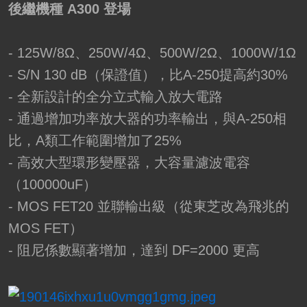
後繼機種 A300 登場
- 125W/8Ω、250W/4Ω、500W/2Ω、1000W/1Ω
- S/N 130 dB（保證值），比A-250提高約30%
- 全新設計的全分立式輸入放大電路
- 通過增加功率放大器的功率輸出，與A-250相
比，A類工作範圍增加了25%
- 高效大型環形變壓器，大容量濾波電容
（100000uF）
- MOS FET20 並聯輸出級（從東芝改為飛兆的
MOS FET）
- 阻尼係數顯著增加，達到 DF=2000 更高