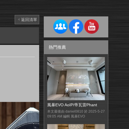
返回清單
熱門推薦
風暴EVO AoIP/帝瓦雷Phant
本文最後由 daniel0810 於 2025-5-27
09:05 AM 編輯 風暴EVO