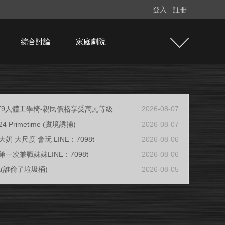
登入
註冊
綜合討論
家庭劇院
e T9人體工學椅-親民價格享受萬元等級
2026-08-07
/24 Primetime (實境誘捕)
2026-08-07
奶 大尺度 會玩 LINE：7098t
2026-08-06
一次兼職妹妹LINE：7098t
2026-08-06
ja(誰偷了垃圾桶)
2026-08-05