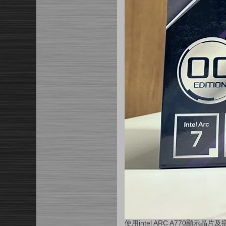
使用
intel ARC A770
顯示晶片及