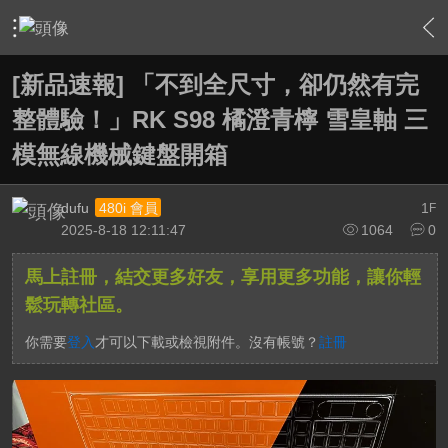
›
軟硬體相關技術
›
HTPC 相關軟硬體技術及運用
›
內容
[新品速報] 「不到全尺寸，卻仍然有完
整體驗！」RK S98 橘澄青檸 雪皇軸 三
模無線機械鍵盤開箱
dufu
1
480i 會員
F
2025-8-18 12:11:47
1064
0
馬上註冊，結交更多好友，享用更多功能，讓你輕
鬆玩轉社區。
你需要
登入
才可以下載或檢視附件。沒有帳號？
註冊