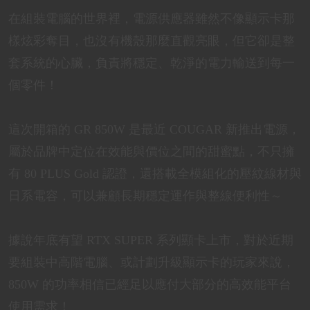
在組裝電腦的世界裡，電源供應器雖然不像顯示卡那
樣炫彩奪目，也沒有機殼那麼直觀亮眼，但它卻是整
套系統的心臟，負責將穩定、乾淨的電力輸送到每一
個零件！
這次開箱的 GR 850W 是最近 COUGAR 新推出電源，
屬於品牌中定位在效能與價位之間的甜蜜點，不只擁
有 80 PLUS Gold 認證，還搭載全模組化的壓紋線材與
日系電容，可以兼顧長期穩定運作與整線便利性～
據說年底有望 RTX SUPER 系列顯卡上市，對於近期
要組裝中高階電腦、或計劃升級顯示卡的玩家來說，
850W 的功率相信已經足以應付大部分的高效能平台
使用需求！