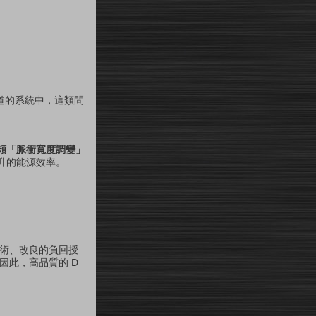
道的系統中，這類問
頻「脈衝寬度調變」
升的能源效率。
技術、改良的負回授
因此，高品質的 D