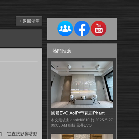
返回清單
熱門推薦
風暴EVO AoIP/帝瓦雷Phant
本文最後由 daniel0810 於 2025-5-27
09:05 AM 編輯 風暴EVO
件，它直接影響著動