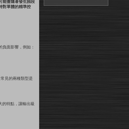
可能會隨著發生頻段
持對單體的精準控
的負面影響，例如：
最常見的兩種類型是
擴大的特點，讓輸出級