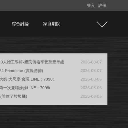
登入
註冊
綜合討論
家庭劇院
e T9人體工學椅-親民價格享受萬元等級
2026-08-07
/24 Primetime (實境誘捕)
2026-08-07
奶 大尺度 會玩 LINE：7098t
2026-08-06
一次兼職妹妹LINE：7098t
2026-08-06
ja(誰偷了垃圾桶)
2026-08-05