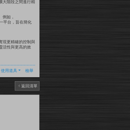
擴大階段之間進行精
。例如，
單一平台，旨在簡化
實現更精確的控制與
靈活性與更高的效
使用道具
檢舉
返回清單