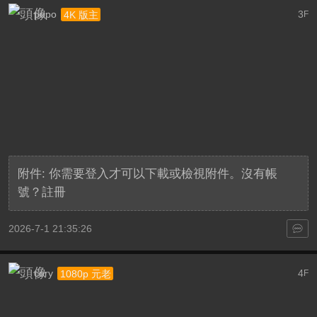
popo
3
4K 版主
F
附件:
你需要
登入
才可以下載或檢視附件。沒有帳
號？
註冊
2026-7-1 21:35:26
cory
4
1080p 元老
F