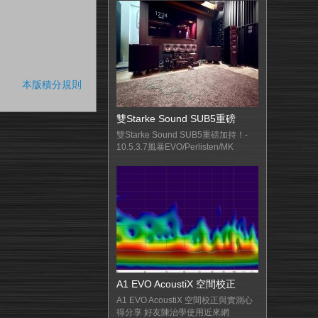
本版積分規則
雙Starke Sound SUB5重磅
雙Starke Sound SUB5重磅加持！-
10.5.3.7風暴EVO/Perlisten/MK
A1 EVO AcoustiX 空間校正
A1 EVO AcoustiX 空間校正與實測心
得分享 好友陳治學使用近來網