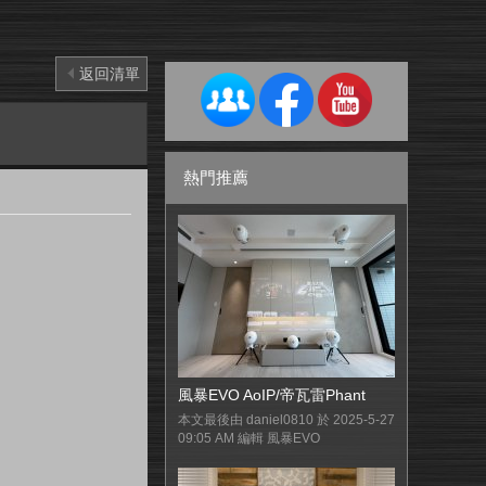
返回清單
熱門推薦
風暴EVO AoIP/帝瓦雷Phant
本文最後由 daniel0810 於 2025-5-27
09:05 AM 編輯 風暴EVO