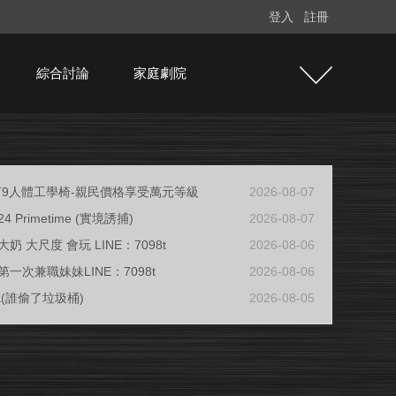
登入
註冊
綜合討論
家庭劇院
e T9人體工學椅-親民價格享受萬元等級
2026-08-07
/24 Primetime (實境誘捕)
2026-08-07
奶 大尺度 會玩 LINE：7098t
2026-08-06
一次兼職妹妹LINE：7098t
2026-08-06
ja(誰偷了垃圾桶)
2026-08-05