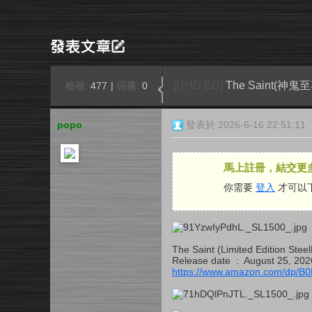
[UHD BD]
The Saint(神鬼至
檢視:
477
|
回覆:
0
popo
發表於 2026-6-16 22:51:11
馬上註冊，結交更
你需要
登入
才可以
The Saint (Limited Edition Stee
Release date ‏ : ‎ August 25, 20
https://www.amazon.com/dp/B