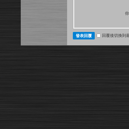
回覆後切換到
發表回覆