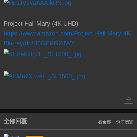
Project Hail Mary (4K UHD)
https://www.amazon.com/Project-Hail-Mary-4K-
Blu-ray/dp/B0GPRG2JWY
全部回覆
看全部
倒序瀏覽