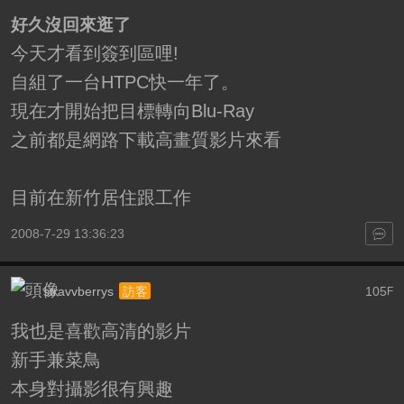
好久沒回來逛了
今天才看到簽到區哩!
自組了一台HTPC快一年了。
現在才開始把目標轉向Blu-Ray
之前都是網路下載高畫質影片來看
目前在新竹居住跟工作
2008-7-29 13:36:23
stravvberrys
105
訪客
F
我也是喜歡高清的影片
新手兼菜鳥
本身對攝影很有興趣