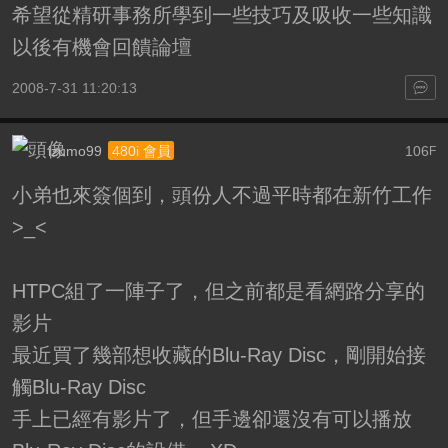
希望從精研事務所學到一些技巧及吸收一些知識
以後有機會回饋論壇
2008-7-31 11:20:13
izumo99
106
480i 會員
F
小弟也來簽個到，頭份人不過平時都在新竹工作
>_<
HTPC組了一陣子了，但之前都是看網路分享的
影片
最近買了幾部想收藏的Blu-Ray Disc，剛開始接
觸Blu-Ray Disc
手上已經有影片了，但手邊卻還沒有可以播放