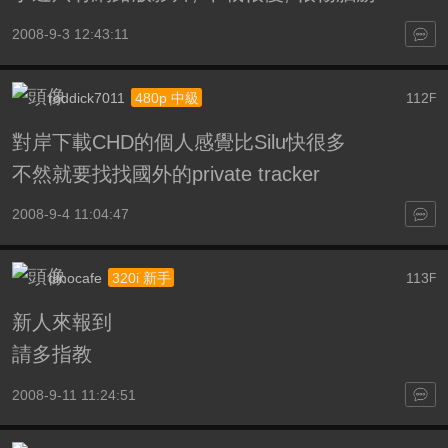
2008-9-3 12:43:11
roddick7011
112
480p 中級
F
對岸下載CHD的個人感覺比Silu快很多
不然就要找找國外的private tracker
2008-9-4 11:04:47
dinocafe
113
320i 新手
F
新人來報到
請多指教
2008-9-11 11:24:51