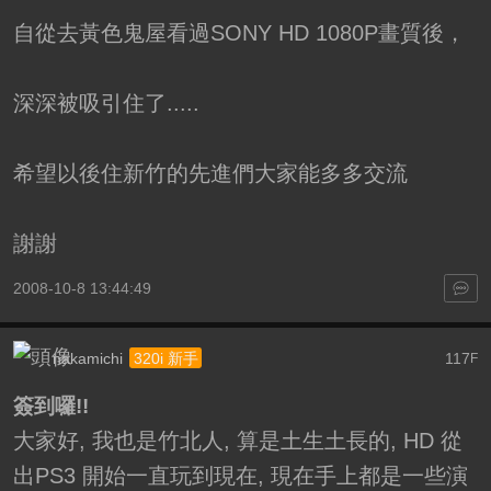
自從去黃色鬼屋看過SONY HD 1080P畫質後，
深深被吸引住了.....
希望以後住新竹的先進們大家能多多交流
謝謝
2008-10-8 13:44:49
nakamichi
117
320i 新手
F
簽到囉!!
大家好, 我也是竹北人, 算是土生土長的, HD 從
出PS3 開始一直玩到現在, 現在手上都是一些演