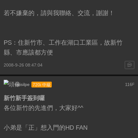
若不嫌棄的，請與我聯絡、交流，謝謝！
PS：住新竹市、工作在湖口工業區，故新竹
縣、市應該都方便
2008-9-26 08:47:04
episilpe
116
720i 中級
F
新竹新手簽到囉
各位新竹的先進們，大家好^^
小弟是「正」想入門的HD FAN