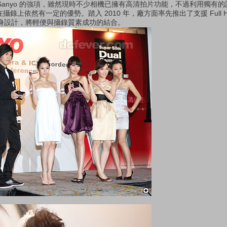
是 Sanyo 的強項，雖然現時不少相機已擁有高清拍片功能，不過利用獨有
V 在攝錄上依然有一定的優勢。踏入 2010 年，廠方面率先推出了支援 Full
輕巧的機身設計，將輕便與攝錄質素成功的結合。