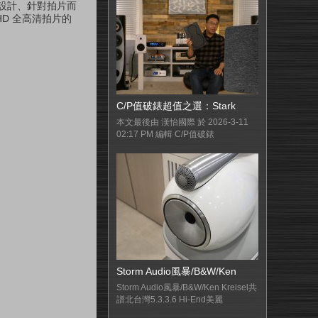
的設計、針對拍片而
 HD 全高清拍片的
C/P值破錶超值之選：Stark
本文最後由 漢怡國際 於 2026-3-11
02:17 PM 編輯 C/P值破錶
Storm Audio風暴/B&W/Ken
Storm Audio風暴/B&W/Ken Kreisel共
譜北台灣5.3.3.6 Hi-End美麗