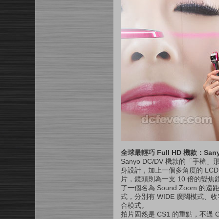
全球最輕巧 Full HD 機款：Sanyo
Sanyo DC/DV 機款的「手
身設計，加上一個多角度的 LCD，便相
片，鏡頭則為一支 10 倍的
了一個名為 Sound Zoo
式，分別有 WIDE 廣闊模式、收
合模式。
拍片固然是 CS1 的重點，不過 