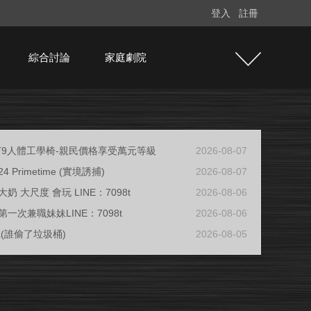
登入
註冊
綜合討論
家庭劇院
e T9人體工學椅-親民價格享受萬元等級
2026-08-07
/24 Primetime (實境誘捕)
2026-08-07
奶 大尺度 會玩 LINE：7098t
2026-08-06
一次兼職妹妹LINE：7098t
2026-08-06
ja(誰偷了垃圾桶)
2026-08-05