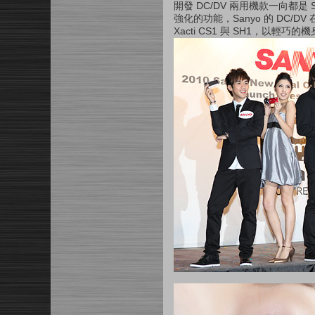
開發 DC/DV 兩用機款一向都
強化的功能，Sanyo 的 DC/D
Xacti CS1 與 SH1，以