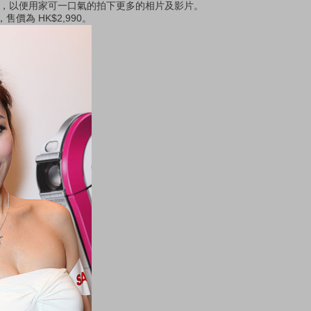
憶卡，以便用家可一口氣的拍下更多的相片及影片。
推出，售價為 HK$2,990。