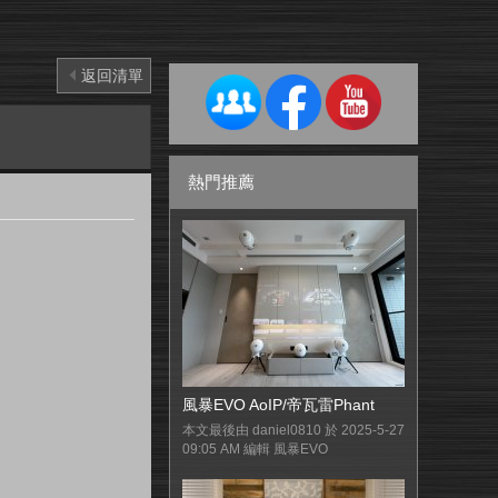
返回清單
熱門推薦
風暴EVO AoIP/帝瓦雷Phant
本文最後由 daniel0810 於 2025-5-27
09:05 AM 編輯 風暴EVO