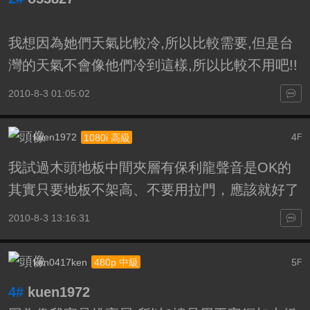
我想因為她們天氣比較冷,所以比較需要,但是台
灣的天氣不會像他們冷到這樣,所以比較不用吧!!
2010-8-3 01:05:02
kuen1972
4
1080i 高級
F
我試過木頭地板中間夾層有保利龍聲音是OK的
其實只要地板不架高、不要用拉門，應該就好了
2010-8-3 13:16:31
ken0417ken
5
480p 中級
F
4#
kuen1972