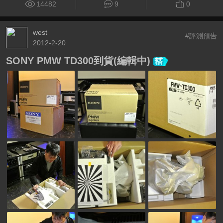
14482
9
0
west
#評測預告
2012-2-20
SONY PMW TD300到貨(編輯中)