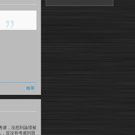
檢舉
考慮，沒想到論壇被
外國人，並沒有考慮到我