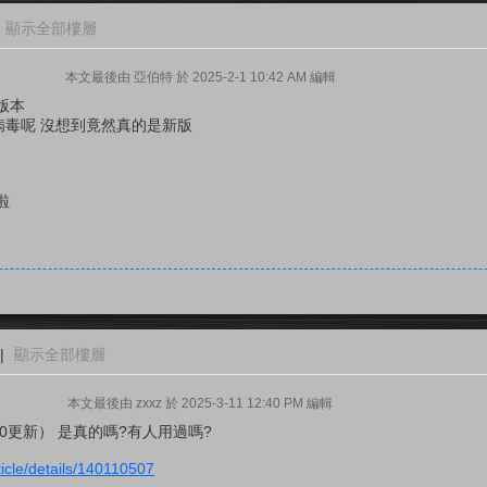
顯示全部樓層
本文最後由 亞伯特 於 2025-2-1 10:42 AM 編輯
版本
是病毒呢 沒想到竟然真的是新版
啦
|
顯示全部樓層
本文最後由 zxxz 於 2025-3-11 12:40 PM 編輯
5.3.10更新） 是真的嗎?有人用過嗎?
ticle/details/140110507