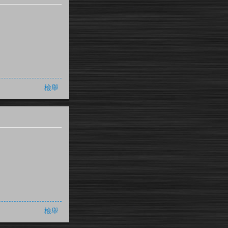
檢舉
檢舉