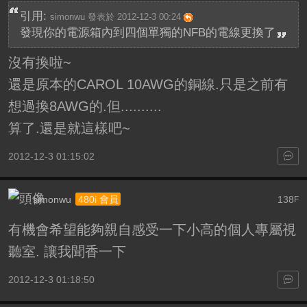
引用:
simonwu 發表於 2012-12-3 00:24
發現你的電源箱內到四個單獨的NFB的電線更換了
沒有換啦~
還是原本的CAROL 10AWG的銅線.只是之前有
想過換8AWG的.但..........
算了.還是就這樣吧~
2012-12-3 01:15:02
simonwu
138
480i 會員
F
有機會希望能夠親自感受一下小高的個人專屬視
聽室. 讓我聞香一下
2012-12-3 01:18:50