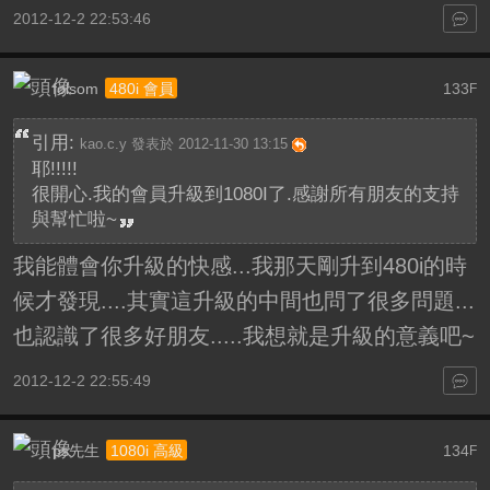
2012-12-2 22:53:46
folsom
133
480i 會員
F
引用:
kao.c.y 發表於 2012-11-30 13:15
耶!!!!!
很開心.我的會員升級到1080I了.感謝所有朋友的支持
與幫忙啦~
我能體會你升級的快感...我那天剛升到480i的時
候才發現....其實這升級的中間也問了很多問題...
也認識了很多好朋友.....我想就是升級的意義吧~
2012-12-2 22:55:49
ps先生
134
1080i 高級
F