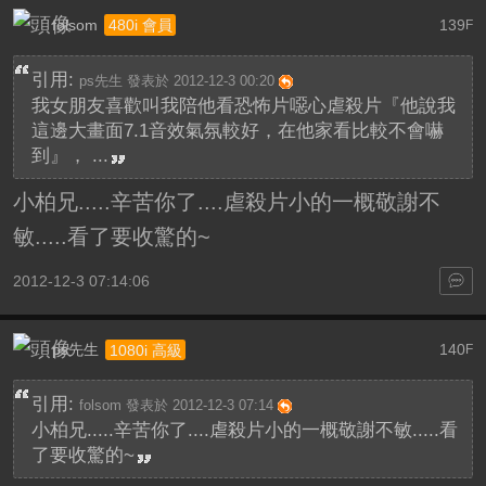
folsom
139
480i 會員
F
引用:
ps先生 發表於 2012-12-3 00:20
我女朋友喜歡叫我陪他看恐怖片噁心虐殺片『他說我
這邊大畫面7.1音效氣氛較好，在他家看比較不會嚇
到』， ...
小柏兄.....辛苦你了....虐殺片小的一概敬謝不
敏.....看了要收驚的~
2012-12-3 07:14:06
ps先生
140
1080i 高級
F
引用:
folsom 發表於 2012-12-3 07:14
小柏兄.....辛苦你了....虐殺片小的一概敬謝不敏.....看
了要收驚的~