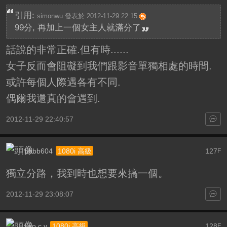
引用:
simonwu 發表於 2012-11-29 22:15
99分, 再加上一個女主人就滿分了
話說的非常正確.但有時......
女子反而會阻礙到我們跟影音單獨相處的時間.
或許每個人際遇各有不同.
偶爾我還真的會遇到.
2012-11-29 22:40:57
bbbb604
127
1080i 高級
F
獨立分路，我到時也想要來搞一個。
2012-11-29 23:08:07
kao.c.y
128
1080i 高級
F