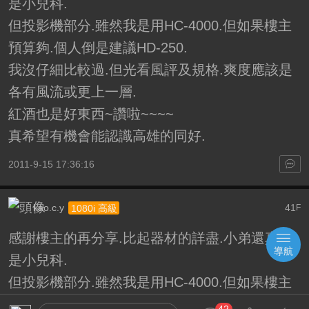
是小兒科.
但投影機部分.雖然我是用HC-4000.但如果樓主
預算夠.個人倒是建議HD-250.
我沒仔細比較過.但光看風評及規格.爽度應該是
各有風流或更上一層.
紅酒也是好東西~讚啦~~~~
真希望有機會能認識高雄的同好.
2011-9-15 17:36:16
kao.c.y
41
1080i 高級
F
感謝樓主的再分享.比起器材的詳盡.小弟還真的
導航
是小兒科.
但投影機部分.雖然我是用HC-4000.但如果樓主
預算夠.個人倒是建議HD-250.