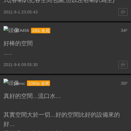
式(各喇叭把各空間包圍,但以左右喇叭為主)
2011-9-1 23:05:43
GTA456
34
480i 會員
F
好棒的空間
.....
2011-9-6 09:55:30
pansc
35
1080p 金牌
F
真好的空間...流口水...
其實空間大於一切...好的空間比好的設備來的
好...