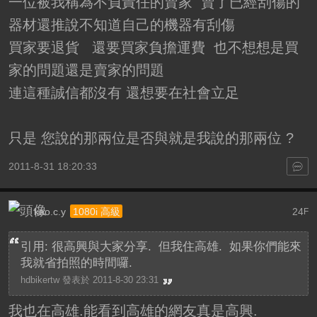
一位被我稱為不負責任的賣家 賣了已經刮傷的
器材還推說不知道自己的機器有刮傷
買家要退貨 還要買家負擔運費 也不想想是買
家的問題還是賣家的問題
連這種誠信都沒有 還想要在社會立足
只是 您說的那兩位是否與就是我說的那兩位 ?
2011-8-31 18:20:33
kao.c.y
24
1080i 高級
F
引用: 很高興與大家分享. 但我住高雄. 如果你們能來
我就省拍照的時間囉.
hdbikertw 發表於 2011-8-30 23:31
我也在高雄.能看到高雄的網友真是高興.