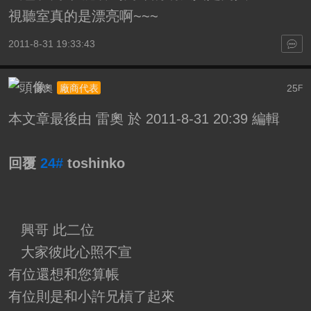
視聽室真的是漂亮啊~~~
2011-8-31 19:33:43
雷奧
25
廠商代表
F
本文章最後由 雷奧 於 2011-8-31 20:39 編輯
回覆
24#
toshinko
興哥 此二位
大家彼此心照不宣
有位還想和您算帳
有位則是和小許兄槓了起來