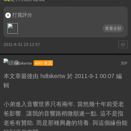
打賞評分
查看全部
2011-8-31 23:12:57
hdbikertw
30
480i 會員
F
本文章最後由 hdbikertw 於 2011-9-1 00:07 編
輯
小弟進入音響世界只有兩年. 當然幾十年前受老
爸影響. 讓我的音響路稍微順遂一點. 這不是指
老爸有贊助. 而是那種興趣的培養. 與這個緣份能