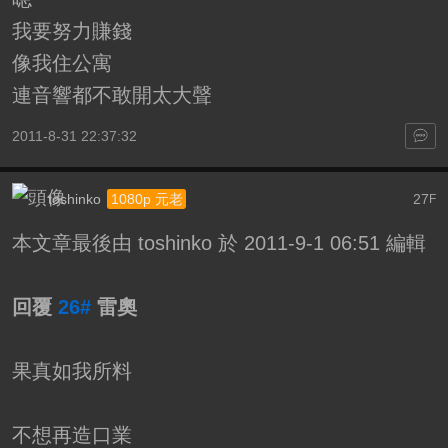
我要努力賺錢
像我住公寓
連音響都不敢開太大聲
2011-8-31 22:37:32
toshinko
27
1080p 元老
F
本文章最後由 toshinko 於 2011-9-1 06:51 編輯
回覆
26#
雷奧
果真如我所料
不想再造口業