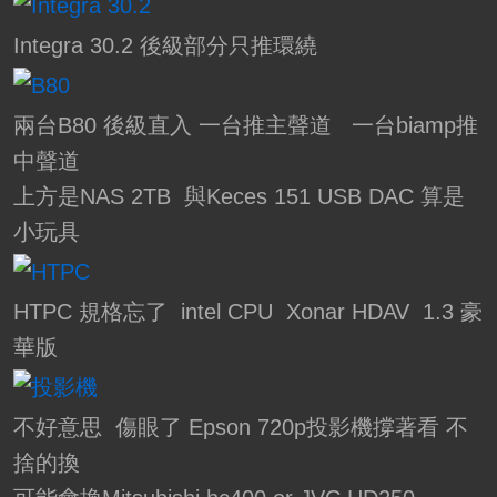
Integra 30.2 後級部分只推環繞
兩台B80 後級直入 一台推主聲道 一台biamp推
中聲道
上方是NAS 2TB 與Keces 151 USB DAC 算是
小玩具
HTPC 規格忘了 intel CPU Xonar HDAV 1.3 豪
華版
不好意思 傷眼了 Epson 720p投影機撐著看 不
捨的換