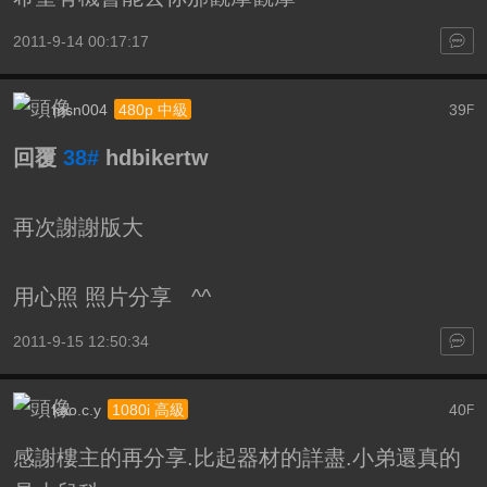
2011-9-14 00:17:17
msn004
39
480p 中級
F
回覆
38#
hdbikertw
再次謝謝版大
用心照 照片分享 ^^
2011-9-15 12:50:34
kao.c.y
40
1080i 高級
F
感謝樓主的再分享.比起器材的詳盡.小弟還真的