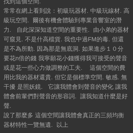
找到這個空間.
常常在網上看到說：初級玩器材. 中級玩線材. 高
級玩空間. 爾後有機會體驗到專業音響室的潛
力. 自此深深知道空間的重要性. 由小弟的器材
可窺見. 不是什高檔貨. 我也中過FM的毒. 但還
是不為所動. 因為那是無底洞. 如果進步１０分
要花n倍的錢 我寧願花小錢獲得我可接受的聲音
或是花一些心力做調整的工夫. 這個空間的費
用比我的器材還貴. 但它是個標準空間. 敏感. 無
干擾 是照妖鏡. 它讓我體會到聲音的變化 讓我
體會前輩們對聲音的形容詞. 讓我知道什麼是好
聲.
說了那麼多 這個空間讓我體會真正的三頻均衡
器材特性一覽無遺. 以上