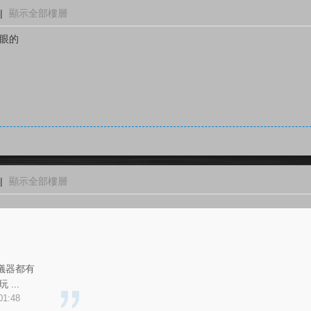
|
顯示全部樓層
現眼的
|
顯示全部樓層
儀器都有
...
01:48