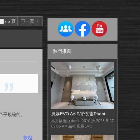
/ 5 頁
下一頁
熱門推薦
風暴EVO AoIP/帝瓦雷Phant
得合乎規範的。
本文最後由 daniel0810 於 2025-5-27
09:05 AM 編輯 風暴EVO
收起