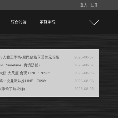
登入
註冊
綜合討論
家庭劇院
e T9人體工學椅-親民價格享受萬元等級
2026-08-07
/24 Primetime (實境誘捕)
2026-08-07
奶 大尺度 會玩 LINE：7098t
2026-08-06
一次兼職妹妹LINE：7098t
2026-08-06
ja(誰偷了垃圾桶)
2026-08-05