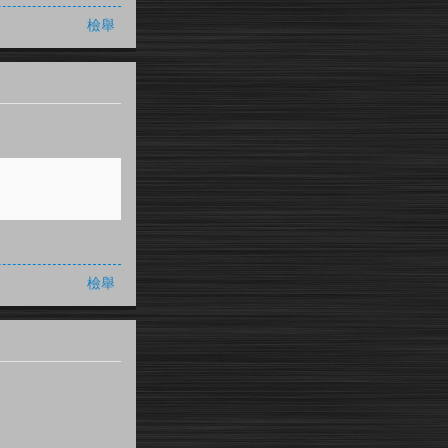
檢舉
檢舉