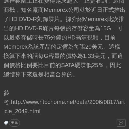
選擇範圍上正在變得越來越大。正是看到了這個
商機，知名廠商Memorex公司就於近日正式推出
了HD DVD-R刻錄碟片。據介紹Memorex此次推
出的HD DVD-R碟片每張的存儲容量為15G，可
以最多存儲時長75分鐘的HD高清視頻，目前
Memorex為該產品的定價為每張20美元。這樣
換算下來的話每G容量的價格為1.33美元，而這
個價格比例要比目前的SATA硬碟低25％，因此
總體算下來還是相當合算的。
參
考:http://www.htpchome.net/data/2006/0817/art
icle_2049.html
美元