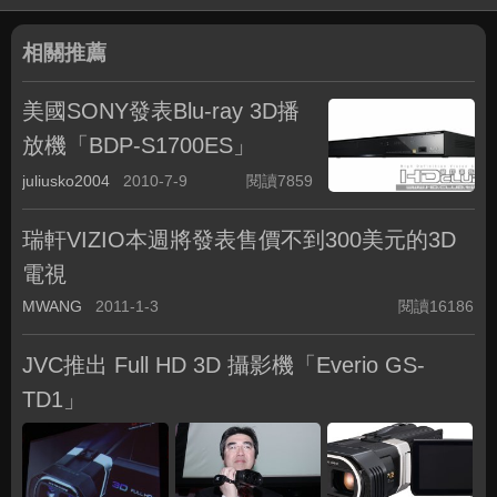
相關推薦
美國SONY發表Blu-ray 3D播
放機「BDP-S1700ES」
juliusko2004
2010-7-9
閱讀7859
瑞軒VIZIO本週將發表售價不到300美元的3D
電視
MWANG
2011-1-3
閱讀16186
JVC推出 Full HD 3D 攝影機「Everio GS-
TD1」