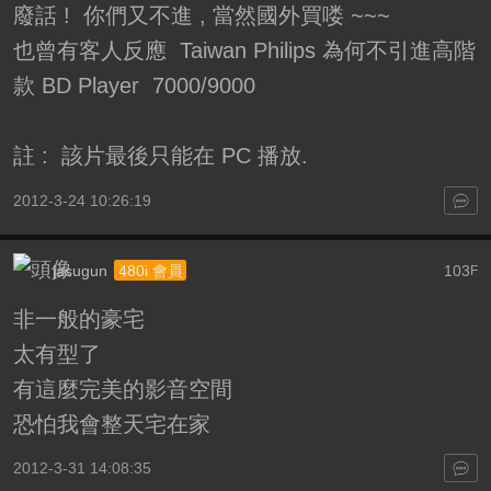
廢話 ! 你們又不進 , 當然國外買喽 ~~~
也曾有客人反應 Taiwan Philips 為何不引進高階
款 BD Player 7000/9000
註 : 該片最後只能在 PC 播放.
2012-3-24 10:26:19
jasugun
103
480i 會員
F
非一般的豪宅
太有型了
有這麼完美的影音空間
恐怕我會整天宅在家
2012-3-31 14:08:35