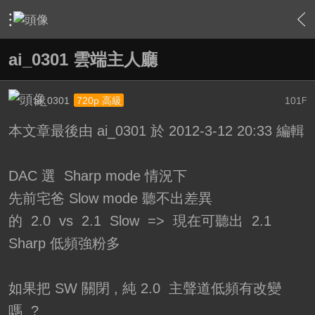
›
家庭劇院
›
我的家庭劇院
›
內容
ai_0301 雲端主人廳
ai_0301
101
720p 高級
F
本文章最後由 ai_0301 於 2012-3-12 20:33 編輯
DAC 選 Sharp mode 情況下
先前宅爸 Slow mode 聽不出差異
的 2.0 vs 2.1 Slow => 現在可聽出 2.1
Sharp 低頻強粉多
如果把 SW 關閉 , 純 2.0 主聲道低頻有改變
嗎 ?