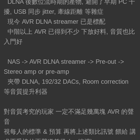
DLNA 後數位流時期的產物, 避開了早期 PC 干
擾, USB 同步 jitter, 牽線距離 等雜症
現今 AVR DLNA streamer 已是標配
中階以上 AVR 已得到不少 下放好料, 音質也比
入門好
NAS -> AVR DLNA streamer -> Pre-out ->
Stereo amp or pre-amp
夾帶 DLNA, 192/32 DACs, Room correction
等音質提升利器
對音質考究的玩家 一定不滿足幾萬塊 AVR 的聲
音
視每人的標準 & 預算 再將上述類比訊號 餵給 講