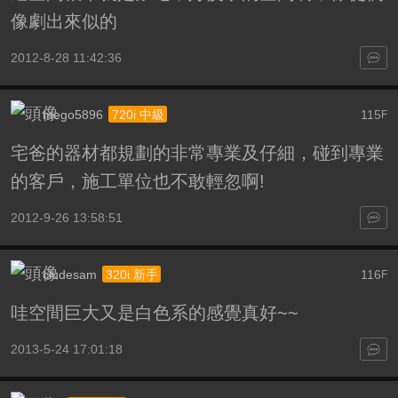
像劇出來似的
2012-8-28 11:42:36
mego5896
115
720i 中級
F
宅爸的器材都規劃的非常專業及仔細，碰到專業
的客戶，施工單位也不敢輕忽啊!
2012-9-26 13:58:51
cludesam
116
320i 新手
F
哇空間巨大又是白色系的感覺真好~~
2013-5-24 17:01:18