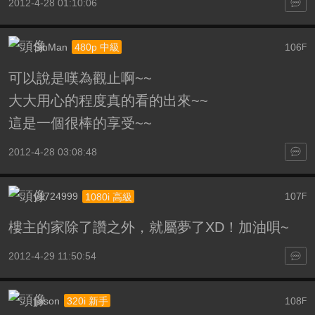
2012-4-28 01:10:06
SinMan
106
480p 中級
F
可以說是嘆為觀止啊~~
大大用心的程度真的看的出來~~
這是一個很棒的享受~~
2012-4-28 03:08:48
y1724999
107
1080i 高級
F
樓主的家除了讚之外，就屬夢了XD！加油唄~
2012-4-29 11:50:54
jjason
108
320i 新手
F