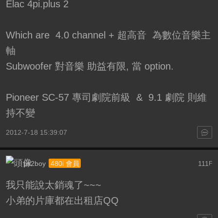
Elac 4pi.plus 2
Which are 4.0 channel + 超高音 為數位音樂主
軸
Subwoofer 對音樂 助益有限, 當 option.
Pioneer SC-57 專司劇院前級 & 9.1 劇院 則維
持不變
2012-7-18 15:39:07
ps2boy
111
480i 會員
F
我只能說太銷魂了~~~
小弟的片庫都在出租店QQ