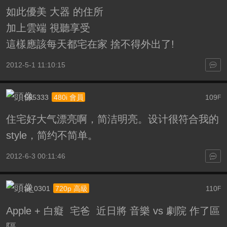
如此優美 大器 的住所
加上雲端 視聽享受
這樣應該每天都宅在家 捨不得外出了!
2012-5-1 11:10:15
555333
109
480i 會員
F
住宅好大气漂亮啊，简洁明亮。设计很符合我的
style，简约不简单。
2012-6-3 00:11:46
ai_0301
110
720p 高級
F
Apple + 白癡 宅爸 近日將 音樂 vs 劇院 作了區
隔