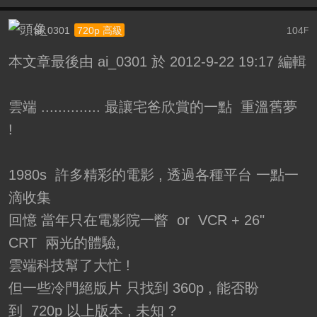
ai_0301
104
720p 高級
F
本文章最後由 ai_0301 於 2012-9-22 19:17 編輯
雲端 .............. 最讓宅爸欣賞的一點 重溫舊夢
!
1980s 許多精彩的電影 , 透過各種平台 一點一
滴收集
回憶 當年只在電影院一瞥 or VCR + 26"
CRT 兩光的體驗,
雲端科技幫了大忙 !
但一些冷門絕版片 只找到 360p , 能否盼
到 720p 以上版本 , 未知 ?