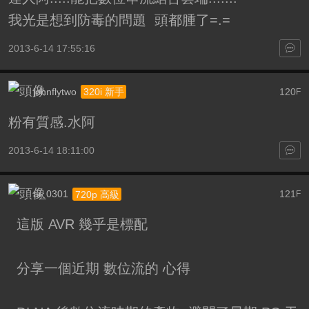
我光是想到防毒的問題 頭都腫了=.=
2013-6-14 17:55:16
johnflytwo
120
320i 新手
F
粉有質感.水阿
2013-6-14 18:11:00
ai_0301
121
720p 高級
F
這版 AVR 幾乎是標配
分享一個近期 數位流的 心得