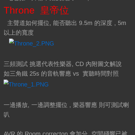
Throne 皇帝位
主聲道如何擺位, 能否聽出 9.5m 的深度 , 5m
以上的寬度
三頻測試 挑選代表性樂器, CD 內附圖文解說
如三角鐵 25s 的音軌響應 vs 實聽時間對照
一邊播放, 一邊調整擺位 , 樂器響應 則可測試喇
叭
AVR 的 Room correcton 會加分, 空間殘響已被