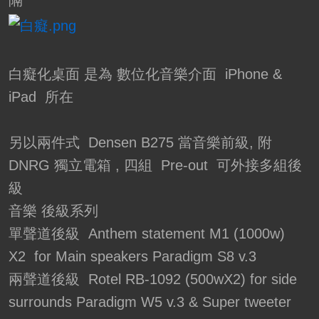
白癡化桌面 是為 數位化音樂介面 iPhone &
iPad 所在
另以兩件式 Densen B275 當音樂前級, 附
DNRG 獨立電箱 , 四組 Pre-out 可外接多組後
級
音樂 後級系列
單聲道後級 Anthem statement M1 (1000w)
X2 for Main speakers Paradigm S8 v.3
兩聲道後級 Rotel RB-1092 (500wX2) for side
surrounds Paradigm W5 v.3 & Super tweeter