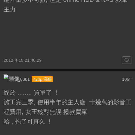
主力
2012-4-15 21:48:29
ai_0301
105
720p 高級
F
終於 ........ 買單了 !
施工完三季, 使用半年的主人廳 十幾萬的影音工
程費用, 女王核對無誤 撥款買單
哈 , 拖了可真久 !