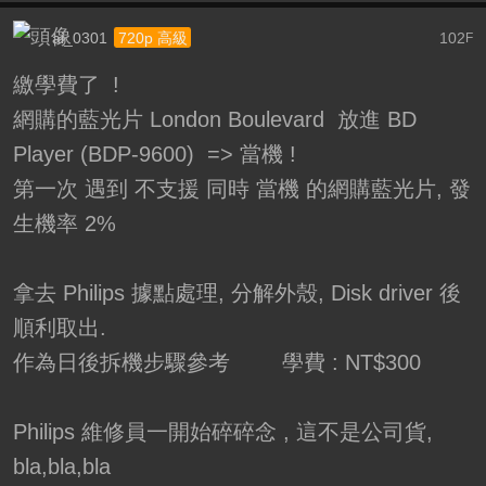
ai_0301
102
720p 高級
F
繳學費了 !
網購的藍光片 London Boulevard 放進 BD
Player (BDP-9600) => 當機 !
第一次 遇到 不支援 同時 當機 的網購藍光片, 發
生機率 2%
拿去 Philips 據點處理, 分解外殼, Disk driver 後
順利取出.
作為日後拆機步驟參考
學費 : NT$300
Philips 維修員一開始碎碎念 , 這不是公司貨,
bla,bla,bla