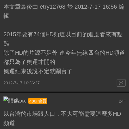
本文章最後由 etry12768 於 2012-7-17 16:56 編
輯
2015年要有74個HD頻道以目前的進度看來有點
難
除了HD的片源不足外 連今年無線四台的HD頻道
都只為了奧運才開的
奧運結束後說不定就關台了
2012-7-17 16:56:27
ark966
24
480i 會員
F
以台灣的市場跟人口，不大可能需要這麼多HD
頻道