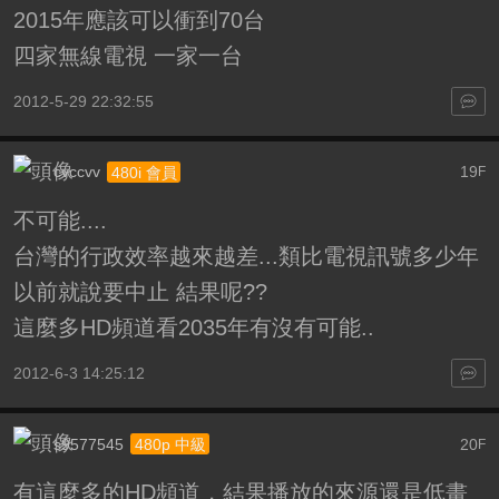
2015年應該可以衝到70台
四家無線電視 一家一台
2012-5-29 22:32:55
cvccvv
19
480i 會員
F
不可能....
台灣的行政效率越來越差...類比電視訊號多少年
以前就說要中止 結果呢??
這麼多HD頻道看2035年有沒有可能..
2012-6-3 14:25:12
s9577545
20
480p 中級
F
有這麼多的HD頻道，結果播放的來源還是低畫