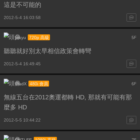
這是不可能的
2012-5-4 16:03:58
jickyu
5
720p 高級
F
聽聽就好別太早相信政策會轉彎
2012-5-4 16:49:45
iPadX
6
480i 會員
F
無線五台在2012奧運都轉 HD, 那就有可能有那
麼多 HD
2012-5-5 10:44:22
ENTLEE
7
F