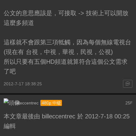
公文的意思應該是，可接取 -> 技術上可以開放
這麼多頻道
這樣就不會跟第三項牴觸，因為每個無線電視台
(現在有 台視，中視，華視，民視，公視)
所以只要有五個HD頻道就算符合這個公文需求
了吧
2012-7-17 18:38:25
billeccentrec
25
480p 中級
F
本文章最後由 billeccentrec 於 2012-7-18 00:25
編輯