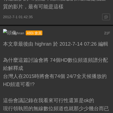
質的影片，最有可能是這樣
2012-7-1 01:42:35
highran
21
480i 會員
F
本文章最後由 highran 於 2012-7-14 07:26 編輯
為什麼這篇討論會將 74個HD數位頻道頻譜分配
給解釋成
台灣人在2015時將會有74個 24/7全天候播放的
HD頻道可看!?
這份會議記錄在我看來可行性還算是ok的
現行領執照的無線數位頻道也就那少少幾台而已