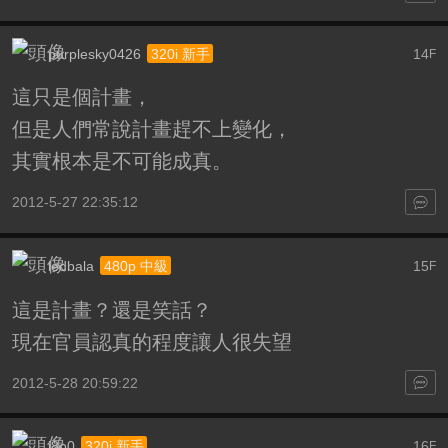
purplesky0426
14
320i 新手
F
這只是個計畫，
但是人們常說計畫趕不上變化，
其實根本是不可能成真。
2012-5-27 22:35:12
ledbala
15
480p 中級
F
這是計畫？還是笑話？
現在官員認真的程度讓人很失望
2012-5-28 20:59:22
i8o0
16
320i 新手
F