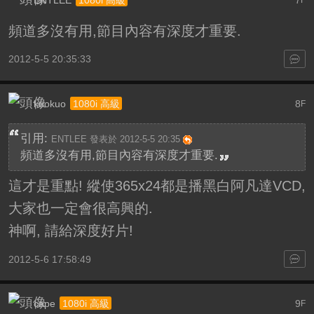
1080i 高級
頻道多沒有用,節目內容有深度才重要.
2012-5-5 20:35:33
kuokuo
8
1080i 高級
F
引用:
ENTLEE 發表於 2012-5-5 20:35
頻道多沒有用,節目內容有深度才重要.
這才是重點! 縱使365x24都是播黑白阿凡達VCD,
大家也一定會很高興的.
神啊, 請給深度好片!
2012-5-6 17:58:49
cape
9
1080i 高級
F