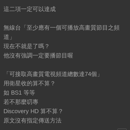
這二項一定可以達成
無線台「至少應有一個可播放高畫質節目之頻
道」
現在不就是了嗎？
他沒有強調一定要播節目喔
「可接取高畫質電視頻道總數達74個」
用衛星收的算不算？
如 BS1 等等
若不那麼叨專
Discovery HD 算不算？
原文沒有指定傳送方法