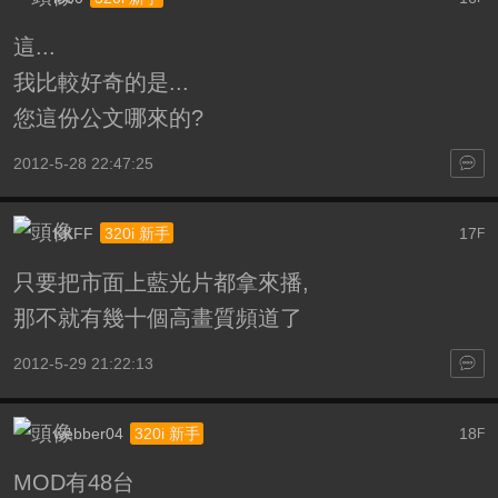
這...
我比較好奇的是...
您這份公文哪來的?
2012-5-28 22:47:25
KKFF
17
320i 新手
F
只要把市面上藍光片都拿來播,
那不就有幾十個高畫質頻道了
2012-5-29 21:22:13
webber04
18
320i 新手
F
MOD有48台