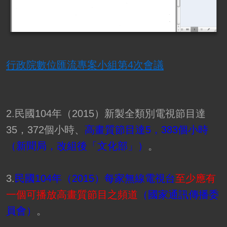
行政院數位匯流專案小組第4次會議
2.民國104年（2015）新製全類別電視節目達
35，372個小時、
高畫質節目達5，383個小時
（新聞局，改組後「文化部」）
。
3.
民國104年（2015）每家無線電視台
至少應有
一個可播放高畫質節目之頻道
（國家通訊傳播委
員會）
。