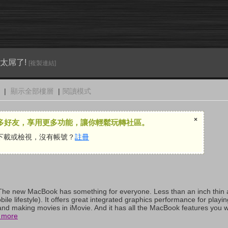
會太屌了!
[複製連結]
|
顯示全部樓層
|
閱讀模式
×
多好友，享用更多功能，讓你輕鬆玩轉社區。
下載或檢視，沒有帳號？
註冊
he new MacBook has something for everyone. Less than an inch thin a
ile lifestyle). It offers great integrated graphics performance for play
and making movies in iMovie. And it has all the MacBook features you wa
 more