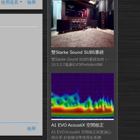
使用道具
檢舉
雙Starke Sound SUB5重磅
雙Starke Sound SUB5重磅加持！-
10.5.3.7風暴EVO/Perlisten/MK
A1 EVO AcoustiX 空間校正
檢舉
A1 EVO AcoustiX 空間校正與實測心
得分享 好友陳治學使用近來網