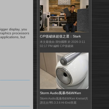
igger display, you
graphics processors
C/P值破錶超值之選：Stark
applications, but
本文最後由 漢怡國際 於 2026-3-11
02:17 PM 編輯 C/P值破錶
Storm Audio風暴/B&W/Ken
Storm Audio風暴/B&W/Ken Kreisel共
譜北台灣5.3.3.6 Hi-End美麗