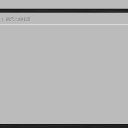
|
顯示全部樓層