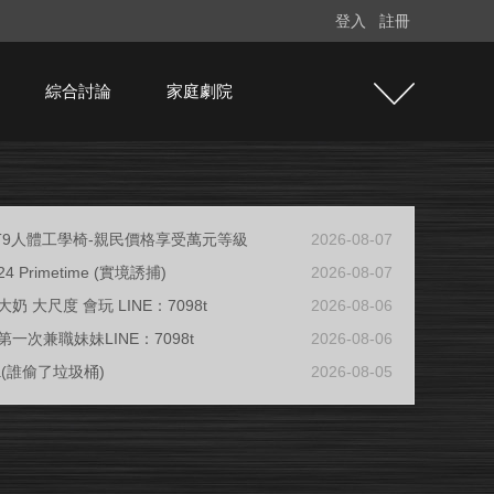
登入
註冊
綜合討論
家庭劇院
e T9人體工學椅-親民價格享受萬元等級
2026-08-07
/24 Primetime (實境誘捕)
2026-08-07
奶 大尺度 會玩 LINE：7098t
2026-08-06
一次兼職妹妹LINE：7098t
2026-08-06
ja(誰偷了垃圾桶)
2026-08-05