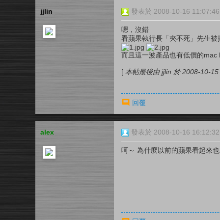
jjlin
發表於 2008-10-16 11:07:46
嗯，沒錯
看蘋果執行長「夾不死」先生被操的
而且這一波產品也有低價的mac 
[
本帖最後由 jjlin 於 2008-10-15
回覆
alex
發表於 2008-10-16 16:12:32
呵～ 為什麼以前的蘋果看起來也