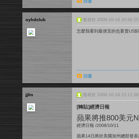
回覆
oyhdclub
發表於 2008-10-16 20:56:25
怎麼我看到最便宜的也要賣US$9
回覆
jjlin
發表於 2008-10-16 23:11:06
[轉貼]經濟日報
蘋果將推800美元N
經濟日報 /2008/10/11
蘋果14日將於美國加州總部發