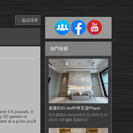
返回清單
熱門推薦
風暴EVO AoIP/帝瓦雷Phant
nd 4.5 pounds, it
本文最後由 daniel0810 於 2025-5-27
ing 3D games or
09:05 AM 編輯 風暴EVO
nt at a price you’ll