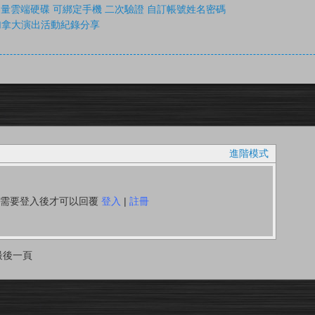
限空間容量雲端硬碟 可綁定手機 二次驗證 自訂帳號姓名密碼
加拿大演出活動紀錄分享
進階模式
你需要登入後才可以回覆
登入
|
註冊
最後一頁