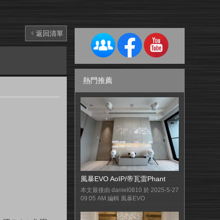
返回清單
熱門推薦
風暴EVO AoIP/帝瓦雷Phant
本文最後由 daniel0810 於 2025-5-27
09:05 AM 編輯 風暴EVO