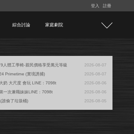
登入
註冊
綜合討論
家庭劇院
e T9人體工學椅-親民價格享受萬元等級
2026-08-07
/24 Primetime (實境誘捕)
2026-08-07
奶 大尺度 會玩 LINE：7098t
2026-08-06
一次兼職妹妹LINE：7098t
2026-08-06
ja(誰偷了垃圾桶)
2026-08-05