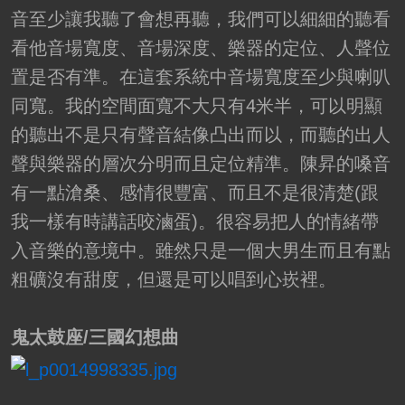
音至少讓我聽了會想再聽，我們可以細細的聽看
看他音場寬度、音場深度、樂器的定位、人聲位
置是否有準。在這套系統中音場寬度至少與喇叭
同寬。我的空間面寬不大只有4米半，可以明顯
的聽出不是只有聲音結像凸出而以，而聽的出人
聲與樂器的層次分明而且定位精準。陳昇的嗓音
有一點滄桑、感情很豐富、而且不是很清楚(跟
我一樣有時講話咬滷蛋)。很容易把人的情緒帶
入音樂的意境中。雖然只是一個大男生而且有點
粗礦沒有甜度，但還是可以唱到心崁裡。
鬼太鼓座/三國幻想曲