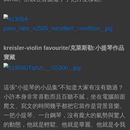
kreisler-violin favourite/克萊斯勒:小提琴作品
寶藏
這張”小提琴的小品集”不知道大家有沒有聽過？
小許本身非常喜歡而且百聽不膩，坐在電腦前面
爬文、寫文的時間幾乎都把它當作是背景音樂。
一把小提琴、一台鋼琴，沒有龐大的氣勢與驚人
的動態，他就是輕鬆、他就是華麗、他就是令我