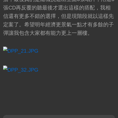
張CD再反覆的聽最後才選出這樣的搭配，我相
信還有更多不錯的選擇，但是現階段就以這樣先
定案了。希望明年經濟更景氣一點才有多餘的子
彈讓我包含大家都有能力更上一層樓。