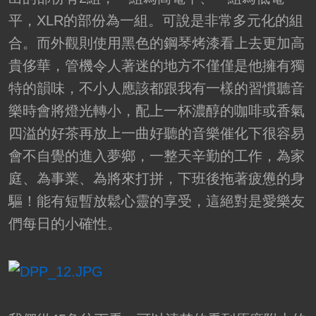
平，XLR的部份為一組。可說是非常多元化的組
合。而外觀則使用黑色的鋼琴烤漆看上去更加高
貴侈華，管機令人著迷的地方不僅僅是他擁有獨
特的韻味，不小人應該都跟我有一樣的習慣聽音
樂時會將燈光轉小，配上一杯濃醇的咖啡或香氣
四溢的好茶再放上一曲好聽的音樂催化下很容易
會不自覺的進入夢鄉，一整天辛勤的工作，為家
庭、為事業、為將來打拼，下班後拖著疲憊的身
驅！能有短暫放鬆心靈的享受，這絕對是愛樂友
們每日的小確性。