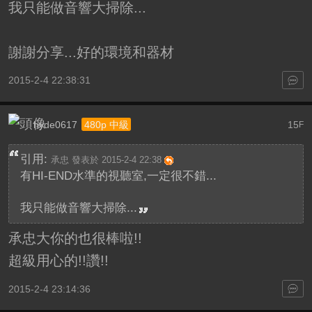
我只能做音響大掃除...
謝謝分享...好的環境和器材
2015-2-4 22:38:31
hyde0617
15
480p 中級
F
引用:
承忠 發表於 2015-2-4 22:38
有HI-END水準的視聽室,一定很不錯...
我只能做音響大掃除...
承忠大你的也很棒啦!!
超級用心的!!讚!!
2015-2-4 23:14:36