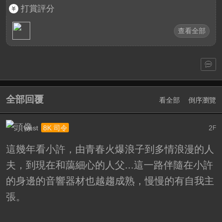
打賞評分
查看全部
全部回覆
看全部
倒序瀏覽
west
2
8K 司令
F
這幾年看小許，由青春火爆浪子到多情浪漫的人
夫，到現在和藹細心的人父...這一路伴隨在小許
的身邊的音響器材也越趨成熟，慢慢的有自我主
張。