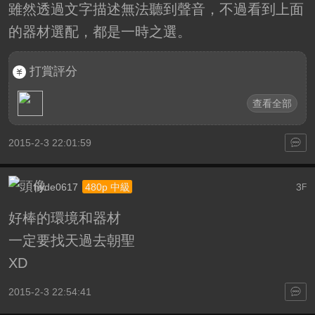
雖然透過文字描述無法聽到聲音，不過看到上面
的器材選配，都是一時之選。
打賞評分
查看全部
2015-2-3 22:01:59
hyde0617
3
480p 中級
F
好棒的環境和器材
一定要找天過去朝聖
XD
2015-2-3 22:54:41