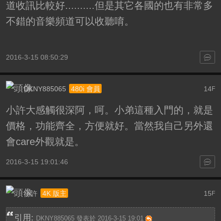
道收訊比較好..........但是其它各國的也有非常多
不錯的音樂頻道可以收聽唷。
2016-3-15 08:50:29
DKNY885065
14
480i 會員
F
小許大感觸很深阿，呵。小弟這種入門的，就是
價格，功能齊全，方便就好。當然我自己另外還
會care外觀就是。
2016-3-15 19:01:46
小許
15
4K 版主
F
引用:
DKNY885065 發表於 2016-3-15 19:01