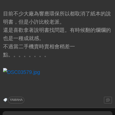
目前不少大廠為響應環保所以都取消了紙本的說
明書，但是小許比較老派。
還是喜歡拿著說明書找問題。有時候翻的爛爛的
也是一種成就感。
不過當二手機賣時賣相會稍差一
點。。。。。。。。
YAMAHA