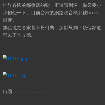
世界各國的都收聽的到，不過講到這一點又要小
小抱怨一下。目前台灣的網路收音機都被hi net
綁死。
據說現在各家都不肯付費，所以只剩下幾個頻道
可以正常收聽。
待續...........................