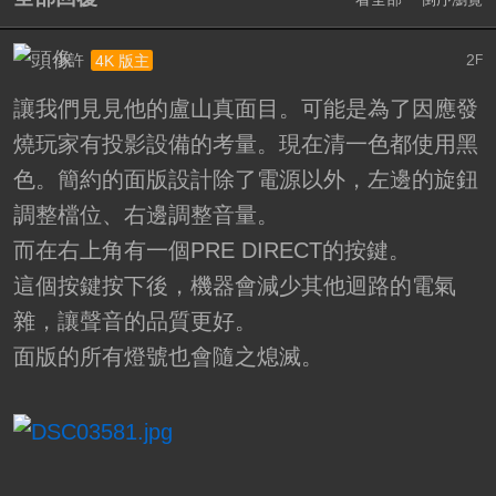
小許
2
4K 版主
F
讓我們見見他的盧山真面目。可能是為了因應發
燒玩家有投影設備的考量。現在清一色都使用黑
色。簡約的面版設計除了電源以外，左邊的旋鈕
調整檔位、右邊調整音量。
而在右上角有一個PRE DIRECT的按鍵。
這個按鍵按下後，機器會減少其他迴路的電氣
雜，讓聲音的品質更好。
面版的所有燈號也會隨之熄滅。