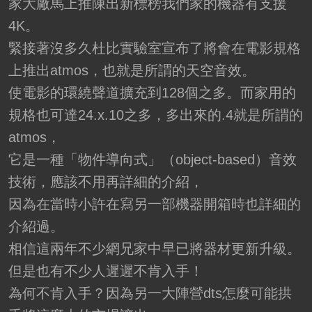
家大廠馬上推陳出新標榜我們家的機器有支援
4K。
緊接著沒多久杜比實驗室宣布了將會在電影規格
上推出atmos，也就是所謂的天空音效。
使電影的環繞聲道擴充到128個之多。而家用的
規格也可達24.x.10之多，多出來的.4就是所謂的
atmos，
它是一種「物件導向式」（object-based）音效
技術，應該不用再詳細的介紹，
因為在當時小許在寫另一部機器開箱時也詳細的
介紹過。
相信這兩年不少網兄家中早已將器材更新升級。
但是也有不少人遲遲不肯入手！
為何不肯入手？因為另一大陣營dts怎麼可能拱