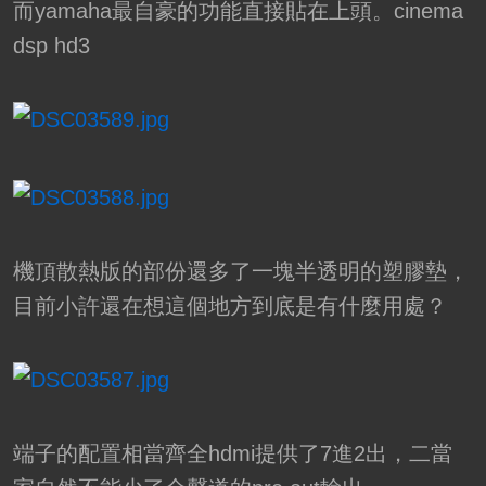
而yamaha最自豪的功能直接貼在上頭。cinema
dsp hd3
機頂散熱版的部份還多了一塊半透明的塑膠墊，
目前小許還在想這個地方到底是有什麼用處？
端子的配置相當齊全hdmi提供了7進2出，二當