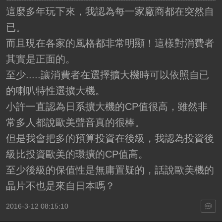
這麼多年玩下來，我認為每一家廠商都在突然自
已。
而且現在各家的風格都非常明顯！這樣對消費者
其實是正面的。
至少.....讓消費者在選擇擴大機時可以依照自已
的喇叭特性選擴大機。
小許一直認為日系擴大機的CP值很高，雖然非
常多人都說歐美聲音真的很棒。
但是我會把多的預算投資在後級，我認為投資後
級比投資歐美的環擴的CP值高。
至少後級的保值性是無庸置疑的，話說歐美機的
晶片不也是來自日本嗎？
2016-3-12 08:15:10