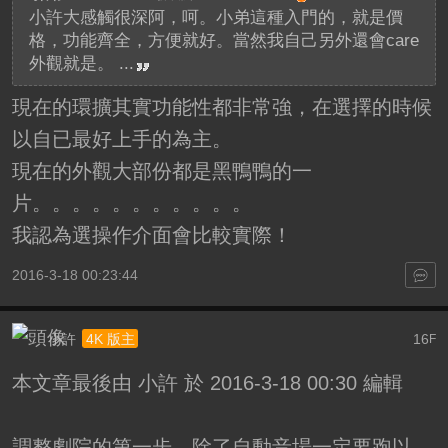
小許大感觸很深阿，呵。小弟這種入門的，就是價
格，功能齊全，方便就好。當然我自己另外還會care
外觀就是。 ...
現在的環擴其實功能性都非常強，在選擇的時候
以自已最好上手的為主。
現在的外觀大部份都是黑鴨鴨的一
片。。。。。。。。。。。
我認為選操作介面會比較實際！
2016-3-18 00:23:44
小許
16
4K 版主
F
本文章最後由 小許 於 2016-3-18 00:30 編輯
調整劇院的第一步，除了自動音場一定要跑以