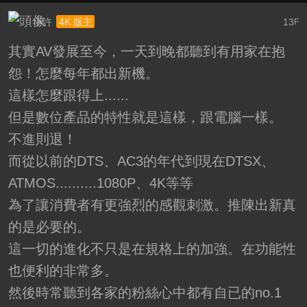
小許
13
4K 版主
F
其實AV發展至今，一天到晚都聽到有用家在抱
怨！怎麼每年都出新機。
這樣怎麼跟得上......
但是數位產品的特性就是這樣，跟電腦一樣。
不進則退！
而從以前的DTS、AC3的年代到現在DTSX、
ATMOS..........1080P、4K等等
為了讓消費者有更強烈的感觀刺激。推陳出新真
的是必要的。
這一切的進化不只是在規格上的加強。在功能性
也便利的非常多。
然後時常聽到各家的粉絲心中都有自已的no.1