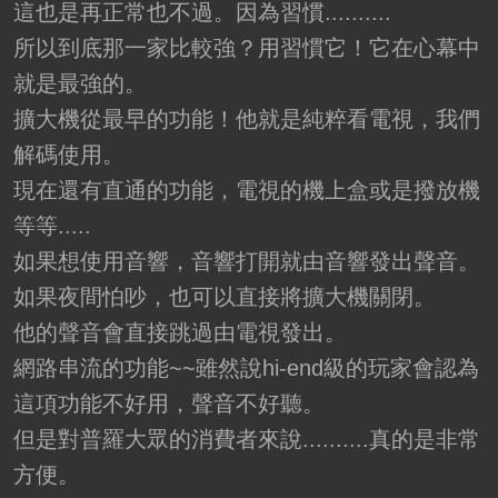
這也是再正常也不過。因為習慣..........
所以到底那一家比較強？用習慣它！它在心幕中
就是最強的。
擴大機從最早的功能！他就是純粹看電視，我們
解碼使用。
現在還有直通的功能，電視的機上盒或是撥放機
等等.....
如果想使用音響，音響打開就由音響發出聲音。
如果夜間怕吵，也可以直接將擴大機關閉。
他的聲音會直接跳過由電視發出。
網路串流的功能~~雖然說hi-end級的玩家會認為
這項功能不好用，聲音不好聽。
但是對普羅大眾的消費者來說..........真的是非常
方便。