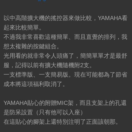
以中高階擴大機的搖控器來做比較，YAMAHA看
起來比較簡單。
不過我非常喜歡這種簡單、而且直覺的排列，我
想太複雜的按鍵組合。
光用看的就非常令人頭痛了，簡簡單單才是最舒
服，記得以前有擴大機隨機附2支。
一支標準版、一支簡易版。現在可能都為了節省
成本將這項福利取消了。
YAMAHA貼心的附贈MIC架，而且支架上的孔還
是防呆設置（只有他可以入座）
在這貼心的腳架上還特別注明了正面該朝那。