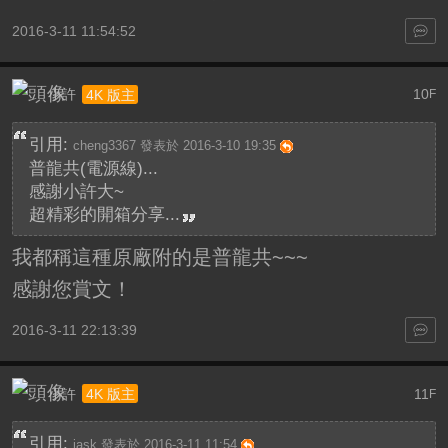
2016-3-11 11:54:52
小許
10
4K 版主
F
引用:
cheng3367 發表於 2016-3-10 19:35
普龍共(電源線)...
感謝小許大~
超精彩的開箱分享...
我都稱這種原廠附的是普龍共~~~
感謝您賞文！
2016-3-11 22:13:39
小許
11
4K 版主
F
引用:
jask 發表於 2016-3-11 11:54