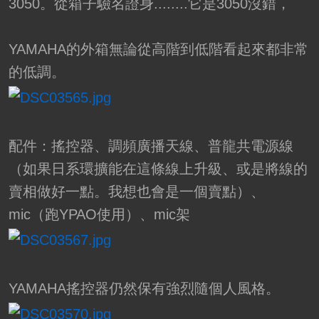
3050。從箱子驗名證身........它是3050沒錯，
YAMAHA的外箱無論從高階到低階看起來都非常
的低調。
配件：搖控器、調頻廣播天線、普龍共電源線
（如果日系環擴能在這條線上升級、或是將線的
賣相做好一點。我想也會是一個賣點）、
mic（跑YPAO使用）、mic架
YAMAHA搖控器仍然保有強烈隨個人風格。