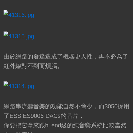
由於網路的發達造成了機器更人性，再不必為了
紅外線對不到而煩腦。
網路串流聽音樂的功能自然不會少，而3050採用
了ESS ES9006 DACs的晶片，
你要把它拿來跟hi end級的純音響系統比較當然