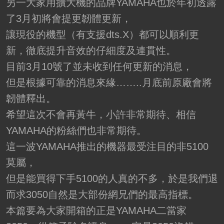
另一大家用擴大機的品牌YAMAHA也於年初透露
了3月初將會提更韌體更新，
讓現役的機型（有支援dts.X）都可以順利更
新，徹底提升音效的仔細度及連貫性。
目前3月10號了並未收到任何更新的消息，
但是根據可靠的消息來緣……..月底前原廠會將
韌體釋出。
希望這次不會再黃牛，小許非常期待、相信
YAMAHA的粉絲們也非常期待。
這一波YAMAHA推出的機器最受注目的非5100
莫屬，
但是能買得下手5100的人真的不多，於是我們退
而求3050自然是大部份網兄們的最高指標。
本篇要為大家開箱的正是YAMAHA二當家