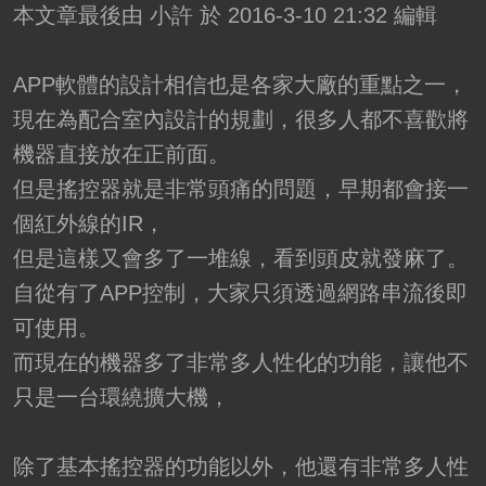
本文章最後由 小許 於 2016-3-10 21:32 編輯
APP軟體的設計相信也是各家大廠的重點之一，
現在為配合室內設計的規劃，很多人都不喜歡將
機器直接放在正前面。
但是搖控器就是非常頭痛的問題，早期都會接一
個紅外線的IR，
但是這樣又會多了一堆線，看到頭皮就發麻了。
自從有了APP控制，大家只須透過網路串流後即
可使用。
而現在的機器多了非常多人性化的功能，讓他不
只是一台環繞擴大機，
除了基本搖控器的功能以外，他還有非常多人性