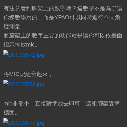
有注意看到腳架上的數字嗎？這數字不是為了讓
你練數學用的。而是YPAO可以同時進行不同角
度測量。
而腳架上的數字主要的功能就是讓你可以依畫面
指示擺放mic。
將MIC架組合起來，
mic非常小，直接對準放去即可。這組腳架還算
穩固。