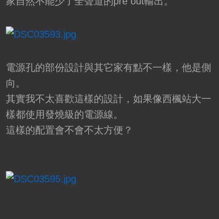
家自然不能少了全聲道的pre out輸出。
電源孔的部份設計與其它家有點不一樣，他是側
向。
其實我不太喜歡這樣的設計，如果像西楓站大一
樣都使用發燒級的電源線。
這樣的配置會不會不太方便？