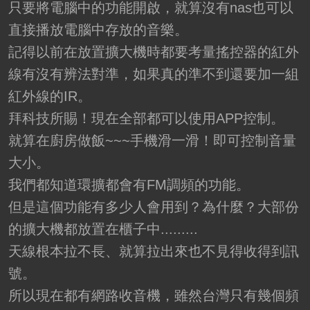
只要將電腦中的功能開啟，就算沒有nas也可以
直接播放電腦中存放的音樂。
記得以前在放置擴大機時都要考量搖控器的紅外
線有沒有辨法對準，如果真的準不到還要加一組
紅外線的IR。
拜科技所賜！現在全部都可以使用APP控制。
就算在廚房做飯~~~手機滑一滑！即可控制音量
大小。
我們都知道環擴都會有FM調頻的功能。
但是這個功能有多少人會用到？為什麼？大部份
的擴大機都放置在櫃子中.........
天線根本拉不長、就算拉出來也不見得收得到訊
號。
所以現在都有網路收音機，雖然台灣只有幾個頻