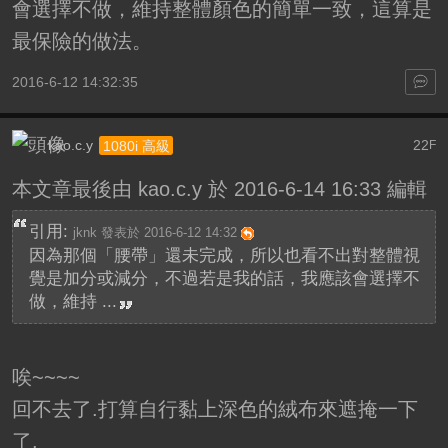
會選擇不做，維持整體顏色的簡單一致，這算是
最保險的做法。
2016-6-12 14:32:35
kao.c.y
22
1080i 高級
F
本文章最後由 kao.c.y 於 2016-6-14 16:33 編輯
引用:
jknk 發表於 2016-6-12 14:32
因為那個「腰帶」還未完成，所以也看不出對整體視
覺是加分或減分，不過若是我的話，我應該會選擇不
做，維持 ...
唉~~~~
回不去了.打算自行黏上深色的絨布來遮掩一下
了.