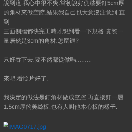
說到這.我心中很不爽.當初說好側牆要釘5cm厚
的角材來做空腔.結果我自己也大意沒注意到.直
到
三面側牆都快完工時才想到看一下規格.實際一
量居然是3cm的角材.怎麼辦?
只好吞下去.要不然都從做嗎.........
來吧.看照片好了.
我決定的做法是釘角材做成空腔.再直接釘一層
1.5cm厚的美絲板.也有人叫他木心板的樣子.