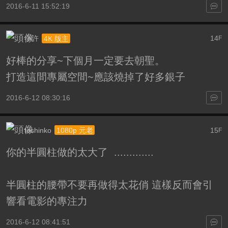
2016-6-11 15:52:19
小許
14
4K 版主
F
好棒的分享~下個月一定要去朝聖。
打造這間專屬空間~應該燒掉了好多銀子
2016-6-12 08:30:16
toshinko
15
1080p 元老
F
你的半圓柱做的太大了 .............
半圓柱的腰帶不要再做得太花俏 這樣反而會引
響看電影的專注力
2016-6-12 08:41:51