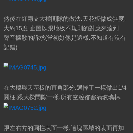
然後在釘兩支大樑間隙的做法.天花板做成斜度.
大約15度.企圖以跟地板不規則的對應來達到
聲音擴散的訴求(當初好像是這樣.不知道有沒有
記錯).
在大樑與天花板的直角部分.選擇了一樣做出1/4
圓柱.跟大樑間隙一樣.所有空腔都塞滿玻璃棉.
跟左右方的圓柱表面一樣.這塊區域的表面再加