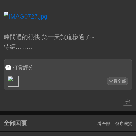
時間過的很快.第一天就這樣過了~
待續.........
打賞評分
查看全部
全部回覆
看全部
倒序瀏覽