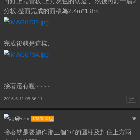
再釘上隔音板.上方灰色的就是了.然後再釘一層2
分板.整面完成的面積為2.4m*1.8m
完成後就是這樣.
接著還有喔~~~~
2016-6-11 09:56:11
kao.c.y
9
1080i 高級
F
接著就是要施作那三個1/4的圓柱及封住上方兩