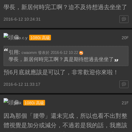
學長，新居何時完工啊？迫不及待想過去坐坐了
2016-6-12 10:24:31
kao.c.y
20
1080i 高級
F
引用:
cwaomm 發表於 2016-6-12 10:22
學長，新居何時完工啊？真是期待想過去坐坐了
預6月底就應該是可以了，非常歡迎你來啦！
2016-6-12 11:33:17
jknk
21
1080i 高級
F
因為那個「腰帶」還未完成，所以也看不出對整
體視覺是加分或減分，不過若是我的話，我應該