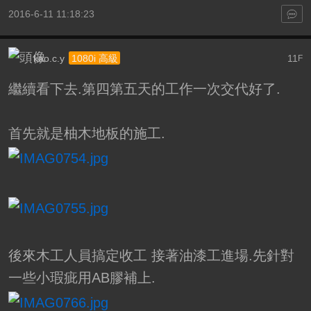
2016-6-11 11:18:23
kao.c.y
11
1080i 高級
F
繼續看下去.第四第五天的工作一次交代好了.
首先就是柚木地板的施工.
後來木工人員搞定收工 接著油漆工進場.先針對
一些小瑕疵用AB膠補上.