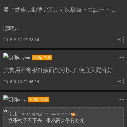
看了就爽...期待完工...可以騎車下去試一下...
嘿嘿...
2016-6-10 05:38:14
honeyma
5
480p 中級
F
其實用石膏板釘牆面就可以了,便宜又隔音好
2016-6-10 09:46:24
kao.c.y
6
1080i 高級
F
引用:
pansc 發表於 2016-6-10 05:38
搬張椅子看下去...果然高大手骨粉粗...