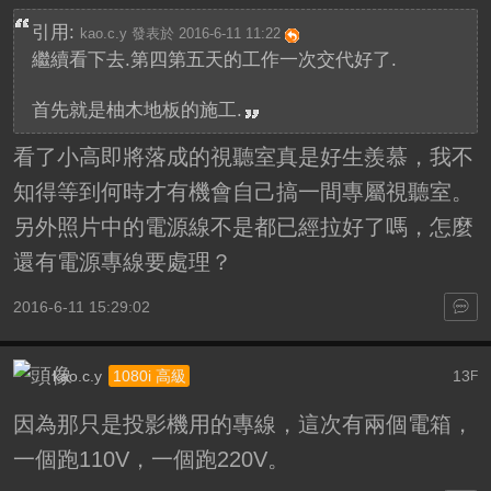
引用:
kao.c.y 發表於 2016-6-11 11:22
繼續看下去.第四第五天的工作一次交代好了.
首先就是柚木地板的施工.
看了小高即將落成的視聽室真是好生羨慕，我不
知得等到何時才有機會自己搞一間專屬視聽室。
另外照片中的電源線不是都已經拉好了嗎，怎麼
還有電源專線要處理？
2016-6-11 15:29:02
kao.c.y
13
1080i 高級
F
因為那只是投影機用的專線，這次有兩個電箱，
一個跑110V，一個跑220V。