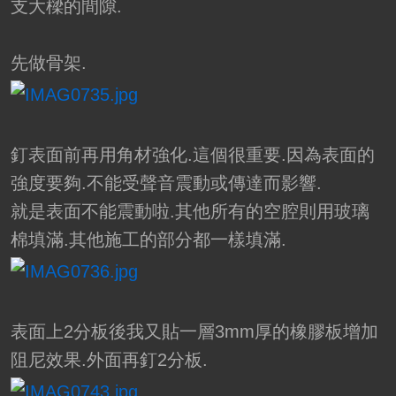
支大樑的間隙.
先做骨架.
釘表面前再用角材強化.這個很重要.因為表面的
強度要夠.不能受聲音震動或傳達而影響.
就是表面不能震動啦.其他所有的空腔則用玻璃
棉填滿.其他施工的部分都一樣填滿.
表面上2分板後我又貼一層3mm厚的橡膠板增加
阻尼效果.外面再釘2分板.