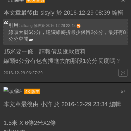
本文章最後由 sisyiy 於 2016-12-29 08:39 編輯
引用:
slkang 發表於 2016-12-28 22:43
線頭大概6公分，建議線轉折最少保留2公分，最好有8
公分空間
15米要ㄧ條。請報價及匯款資料
線頭6公分有包含插進去的那段1公分長度嗎？
2016-12-29 06:27:29
小許
57
4K 版主
F
本文章最後由 小許 於 2016-12-29 23:34 編輯
1.5米 X 6條2米X2條