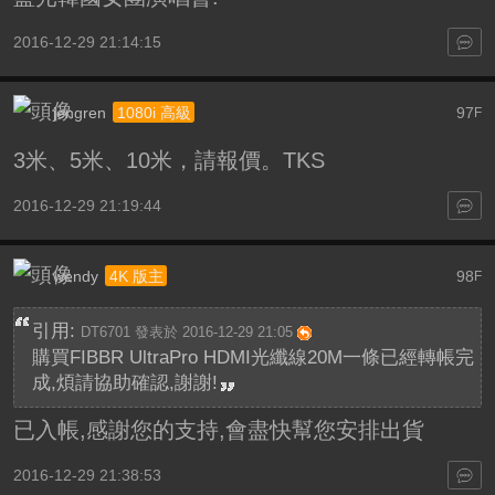
2016-12-29 21:14:15
jengren
97
1080i 高級
F
3米、5米、10米，請報價。TKS
2016-12-29 21:19:44
wendy
98
4K 版主
F
引用:
DT6701 發表於 2016-12-29 21:05
購買FIBBR UltraPro HDMI光纖線20M一條已經轉帳完
成,煩請協助確認,謝謝!
已入帳,感謝您的支持,會盡快幫您安排出貨
2016-12-29 21:38:53