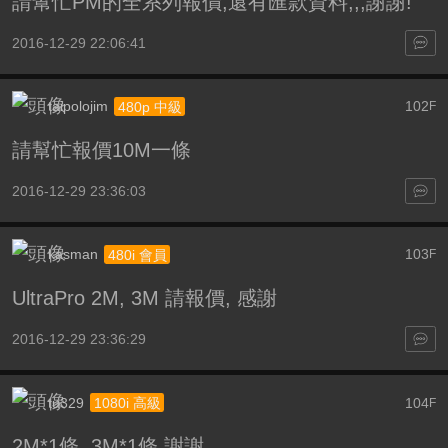
請幫忙PM的全系列報價,還有匯款資料,,,謝謝!
2016-12-29 22:06:41
taipolojim
102
480p 中級
F
請幫忙報價10M一條
2016-12-29 23:36:03
kasman
103
480i 會員
F
UltraPro 2M, 3M 請報價, 感謝
2016-12-29 23:36:29
tu329
104
1080i 高級
F
2M*1條 3M*1條,謝謝.