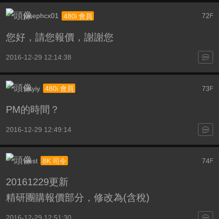
josephcx01
72
480i 會員
F
您好，請您報價，謝謝您
2016-12-29 12:14:38
sisyiy
73
480i 會員
F
PM的時間？
2016-12-29 12:49:14
west
74
8K 司令
F
20161229更新
精研團購報價部分，修改為(含稅)
2016-12-29 12:51:30