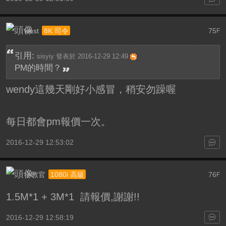
west
75
8K 司令
F
引用:
sisyiy 發表於 2016-12-29 12:49
PM的時間？
wendy這幾天剛好小感冒，稍安勿躁喔
每日都會pm報價一次。
2016-12-29 12:53:02
小教官
76
1080i 高級
F
1.5M*1 + 3M*1 請報價,謝謝!!
2016-12-29 12:58:19