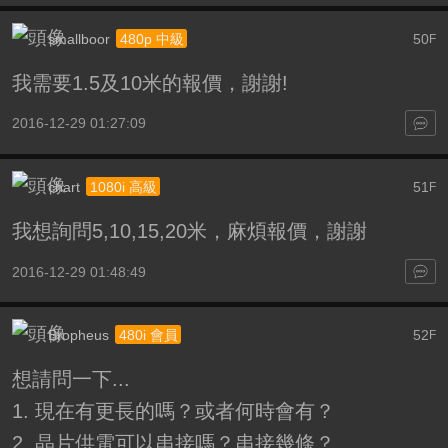
smallboor
50
480p 中級
F
我需要1.5及10米的報價，謝謝!
2016-12-29 01:27:09
chart
51
1080i 高級
F
我想詢問5,10,15,20米，麻煩報價，謝謝
2016-12-29 01:48:49
Bropheus
52
480i 會員
F
想請問一下...
1. 現在有更長的嗎？或者何時會有？
2. 晶片供電可以串接嗎？串接幾條？