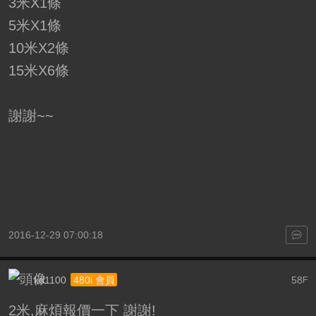
3米X1條
5米X1條
10米X2條
15米X6條
謝謝~~
2016-12-29 07:00:18
kd1100
58
480i 會員
F
2米,麻煩報價一下 謝謝!