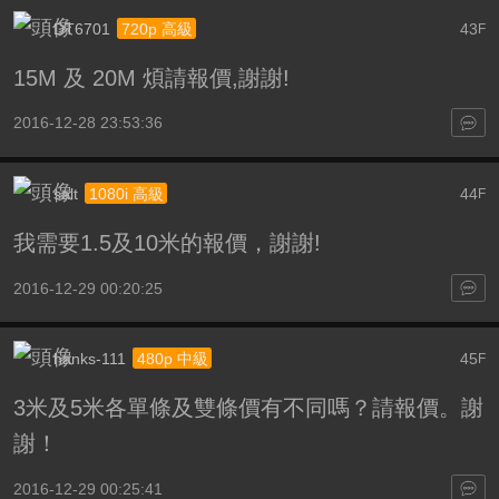
DT6701
43
720p 高級
F
15M 及 20M 煩請報價,謝謝!
2016-12-28 23:53:36
salt
44
1080i 高級
F
我需要1.5及10米的報價，謝謝!
2016-12-29 00:20:25
hanks-111
45
480p 中級
F
3米及5米各單條及雙條價有不同嗎？請報價。謝
謝！
2016-12-29 00:25:41