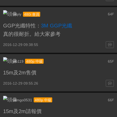
sisyiy
64
480i 會員
F
GGP光纖特性：
3M GGP光纖
真的很耐折。給大家參考
2016-12-29 09:38:55
jeb119
65
480p 中級
F
15m及2m售價
2016-12-29 09:55:26
samgo0531
66
480p 中級
F
15m及2m請報價