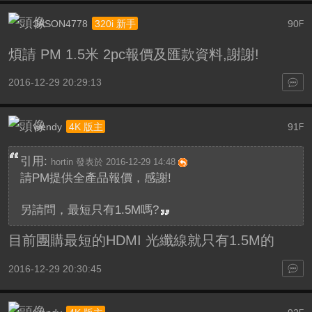
JASON4778
90
320i 新手
F
煩請 PM 1.5米 2pc報價及匯款資料,謝謝!
2016-12-29 20:29:13
wendy
91
4K 版主
F
引用:
hortin 發表於 2016-12-29 14:48
請PM提供全產品報價，感謝!
另請問，最短只有1.5M嗎?
目前團購最短的HDMI 光纖線就只有1.5M的
2016-12-29 20:30:45