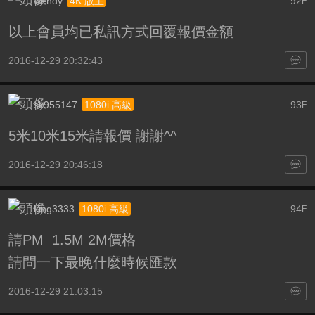
wendy
92
4K 版主
F
以上會員均已私訊方式回覆報價金額
2016-12-29 20:32:43
sk955147
93
1080i 高級
F
5米10米15米請報價 謝謝^^
2016-12-29 20:46:18
king3333
94
1080i 高級
F
請PM 1.5M 2M價格
請問一下最晚什麼時候匯款
2016-12-29 21:03:15