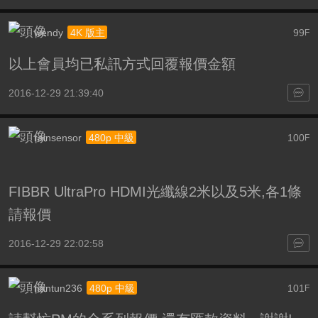
wendy
99
4K 版主
F
以上會員均已私訊方式回覆報價金額
2016-12-29 21:39:40
rainsensor
100
480p 中級
F
FIBBR UltraPro HDMI光纖線2米以及5米,各1條
請報價
2016-12-29 22:02:58
nantun236
101
480p 中級
F