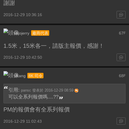
謝謝
2016-12-29 10:36:16
kojojerry
67
廠商代表
F
1.5米，15米各一，請版主報價，感謝！
2016-12-29 10:42:50
slkang
68
8K 司令
F
引用:
pansc 發表於 2016-12-29 08:59
可以全系列報價嗎....??
PM的報價會有全系列報價
2016-12-29 11:02:43