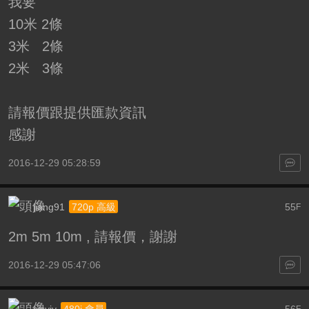
我要
10米 2條
3米 2條
2米 3條
請報價跟提供匯款資訊
感謝
2016-12-29 05:28:59
jiang91
55
720p 高級
F
2m 5m 10m , 請報價，謝謝
2016-12-29 05:47:06
sisyiy
56
480i 會員
F