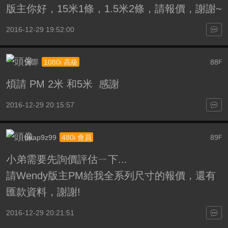
版主你好，15米1條，1.5米2條，請報價，謝謝~
2016-12-29 19:52:00
天罪
88
1080i 高級
F
煩請 PM 2米 和5米 感謝
2016-12-29 20:15:57
duap9z99
89
480i 會員
F
小弟需要先詢價評估ㄧ下...
請Wendy版主PM給我全系列尺寸的報價，還有
匯款資料，謝謝!
2016-12-29 20:21:51