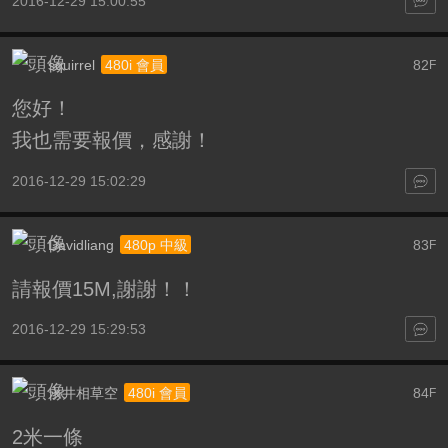
2016-12-29 15:00:55
squirrel
82
480i 會員
F
您好！
我也需要報價，感謝！
2016-12-29 15:02:29
Davidliang
83
480p 中級
F
請報價15M,謝謝！！
2016-12-29 15:29:53
永井相草空
84
480i 會員
F
2米一條