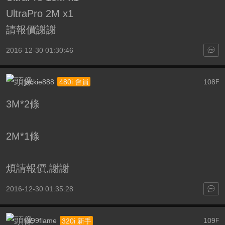
UltraPro 2M x1
請報價謝謝
2016-12-30 01:30:46
jackie888
108
480i 會員
F
3M*2條
2M*1條
煩請報價,謝謝
2016-12-30 01:35:28
ks99flame
109
320i 新手
F