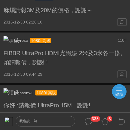
麻煩請報3M及20M的價格，謝謝～
2016-12-30 02:26:10
cityrose
110
1080i 高級
F
FIBBR UltraPro HDMI光纖線 2米及3米各一條。
煩請報價，謝謝！
2016-12-30 09:44:29
johnsonwu
111
1080i 高級
F
導航
你好 :請報價 UltraPro 15M 謝謝!
638
6
我也說一句
2016-12-30 10:27:39