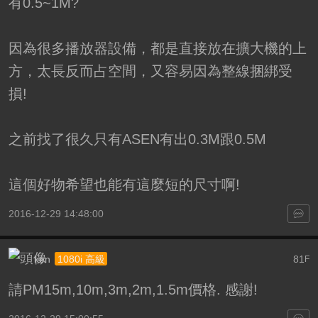
有0.5~1M?
因為很多播放器設備，都是直接放在擴大機的上
方，太長反而占空間，又容易因為整線捆綁受
損!
之前找了很久只有ASEN有出0.3M跟0.5M
這個好物希望也能有這麼短的尺寸啊!
2016-12-29 14:48:00
ken
81
1080i 高級
F
請PM15m,10m,3m,2m,1.5m價格. 感謝!