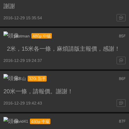
謝謝
2016-12-29 15:35:54
postman
85
480p 中級
F
2米，15米各一條，麻煩請版主報價，感謝！
2016-12-29 19:24:37
元本山
86
320i 新手
F
20米一條，請報價。謝謝！
2016-12-29 19:42:43
david41
87
480p 中級
F