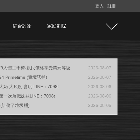
登入
註冊
綜合討論
家庭劇院
e T9人體工學椅-親民價格享受萬元等級
2026-08-07
/24 Primetime (實境誘捕)
2026-08-07
奶 大尺度 會玩 LINE：7098t
2026-08-06
一次兼職妹妹LINE：7098t
2026-08-06
ja(誰偷了垃圾桶)
2026-08-05