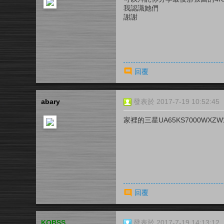
我認識她們
謝謝
回覆
abary
發表於 2017-7-19 10:52:45
家裡的三星UA65KS7000W
回覆
KOBSS
發表於 2017-7-19 14:13:12