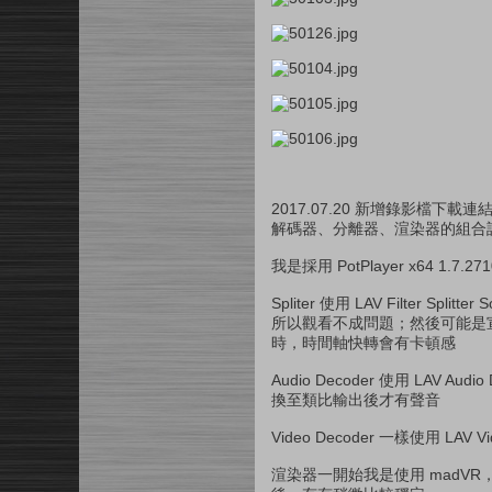
2017.07.20 新增錄影
解碼器、分離器、渲染器的組合
我是採用 PotPlayer x64 1.7.27
Spliter 使用 LAV Filter
所以觀看不成問題；然後可能是宣告
時，時間軸快轉會有卡頓感
Audio Decoder 使用 LAV 
換至類比輸出後才有聲音
Video Decoder 一樣使用 LA
渲染器一開始我是使用 madVR，