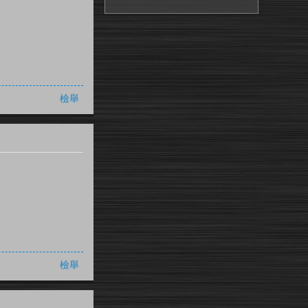
檢舉
檢舉