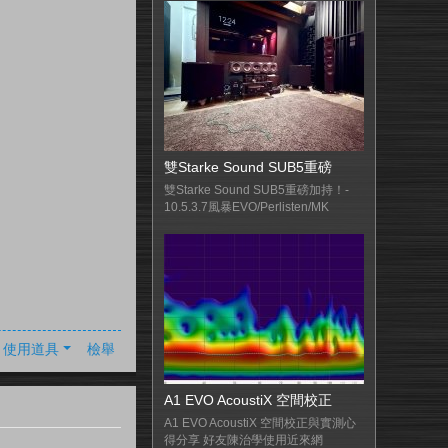
雙Starke Sound SUB5重磅
雙Starke Sound SUB5重磅加持！-
10.5.3.7風暴EVO/Perlisten/MK
使用道具
檢舉
A1 EVO AcoustiX 空間校正
A1 EVO AcoustiX 空間校正與實測心
得分享 好友陳治學使用近來網