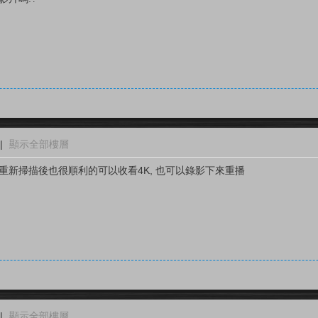
|
顯示全部樓層
XZW重新掃描後也很順利的可以收看4K, 也可以錄影下來重播
|
顯示全部樓層