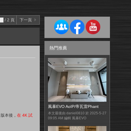
/ 2 頁
下一頁
熱門推薦
風暴EVO AoIP/帝瓦雷Phant
本文最後由 daniel0810 於 2025-5-27
 版本後，
在 4K 試
09:05 AM 編輯 風暴EVO