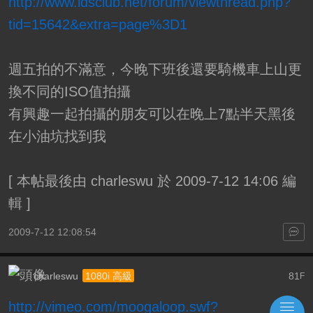
http://www.ldsclub.net/forum/viewthread.php?
tid=15642&extra=page%3D1
週五拍的不滿意，今晚下班後還要騎機車上山更
換不同的ISO值拍攝
有興趣一起拍攝的朋友可以在晚上7點半天黑後
在小油坑找到我
[
本帖最後由 charleswu 於 2009-7-12 14:06 編
輯
]
2009-7-12 12:08:54
charleswu
81
1080i 高級
F
http://vimeo.com/moogaloop.swf?