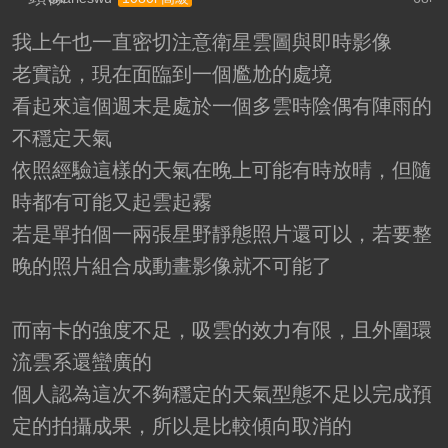
我上午也一直密切注意衛星雲圖與即時影像
老實說，現在面臨到一個尷尬的處境
看起來這個週末是處於一個多雲時陰偶有陣雨的
不穩定天氣
依照經驗這樣的天氣在晚上可能有時放晴，但隨
時都有可能又起雲起霧
若是單拍個一兩張星野靜態照片還可以，若要整
晚的照片組合成動畫影像就不可能了
而南卡的強度不足，吸雲的效力有限，且外圍環
流雲系還蠻廣的
個人認為這次不夠穩定的天氣型態不足以完成預
定的拍攝成果，所以是比較傾向取消的