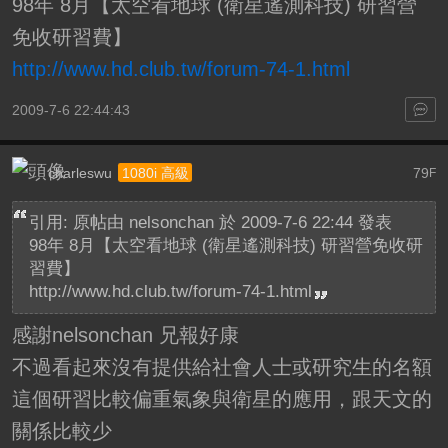
98年 8月【太空看地球 (衛星遙測科技) 研習營
免收研習費】
http://www.hd.club.tw/forum-74-1.html
2009-7-6 22:44:43
charleswu
79
1080i 高級
F
引用: 原帖由
nelsonchan
於 2009-7-6 22:44 發表
98年 8月【太空看地球 (衛星遙測科技) 研習營免收研
習費】
http://www.hd.club.tw/forum-74-1.html
感謝
nelsonchan
兄報好康
不過看起來沒有提供給社會人士或研究生的名額
這個研習比較偏重氣象與衛星的應用，跟天文的
關係比較少