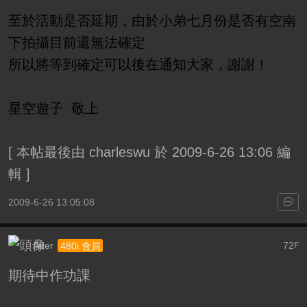
至於活動是否延期，由於小弟七月份是否有空南
下拍攝目前還無法確定
所以將等到確定可以後在通知大家，謝謝！
星空遊子 敬上
[
本帖最後由 charleswu 於 2009-6-26 13:06 編
輯
]
2009-6-26 13:05:08
Ader
72
480i 會員
F
期待中作功課