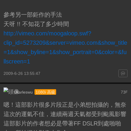
參考另一部鉅作的手法
天呀 !! 不知花了多少時間
http://vimeo.com/moogaloop.swf?
clip_id=5273209&server=vimeo.com&show_title
=1&show_byline=1&show_portrait=0&color=&fu
llscreen=1
2009-6-26 13:55:47
charleswu
73
1080i 高級
F
嗯！這部影片很多片段正是小弟想拍攝的，無奈
這次的運氣不佳，連續兩週天氣都受到颱風影響
這部影片的作者想必是帶著FF DSLR到處啪啪