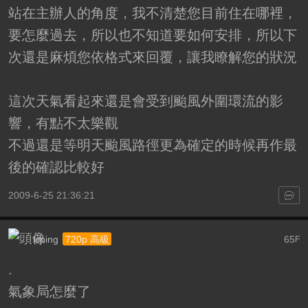
站在主辦人的角度，我不清楚您目前住在哪裡，
要怎麼過去，所以也不知道要如何安排，所以下
次還是麻煩您依格式來回覆，讓我瞭解您的狀況
這次天氣看起來還是會受到颱風外圍環流的影
響，有點不太樂觀
不過還是等明天颱風路徑更為確定的時候再作最
後的確認比較好
2009-6-25 21:36:21
lcping
65
720p 高級
F
.
氣象局怎麼了