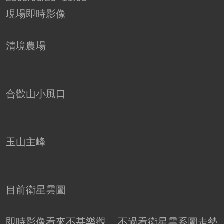
現場即時影像
清境農場
合歡山小風口
玉山主峰
目前衛星雲圖
即時影像看來不甚樂觀
不過看衛星雲系圖走勢