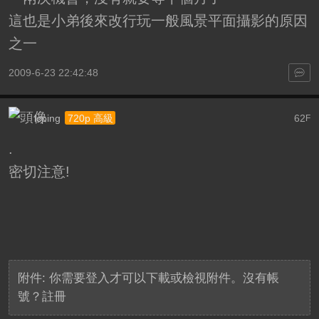
這也是小弟後來改行玩一般風景平面攝影的原因
之一
2009-6-23 22:42:48
lcping
62
720p 高級
F
.
密切注意!
附件:
你需要
登入
才可以下載或檢視附件。沒有帳
號？
註冊