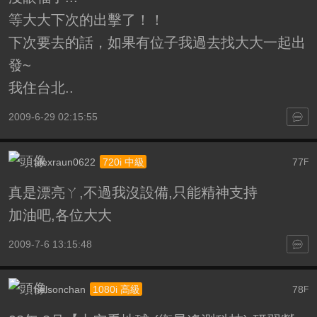
等大大下次的出擊了！！
下次要去的話，如果有位子我過去找大大一起出
發~
我住台北..
2009-6-29 02:15:55
alexraun0622
77
720i 中級
F
真是漂亮ㄚ,不過我沒設備,只能精神支持
加油吧,各位大大
2009-7-6 13:15:48
nelsonchan
78
1080i 高級
F