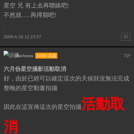
星空 兄 有上去再聯絡吧!
不然就.....再擇期吧!
.
2009-6-26 12:23:57
charleswu
71
1080i 高級
F
六月份星空攝影活動取消
好，由於已經可以確定這次的天候狀況無法完成
整晚的星空動畫拍攝
活動取
因此在這宣佈這次的星空拍攝
消