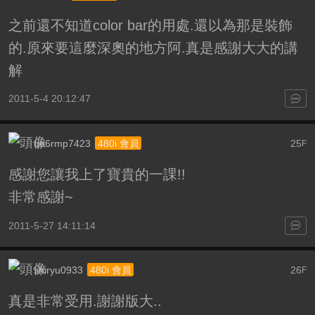
之前還不知道color bar的用處.還以為那是裝飾
的.原來要這麼深奧的地方阿.真是感謝大大的講
解
2011-5-4 20:12:47
qo6rmp7423
25
480i 會員
F
感謝您讓我上了寶貴的一課!!
非常感謝~
2011-5-27 14:11:14
shiryu0933
26
480i 會員
F
真是非常受用.謝謝版大..