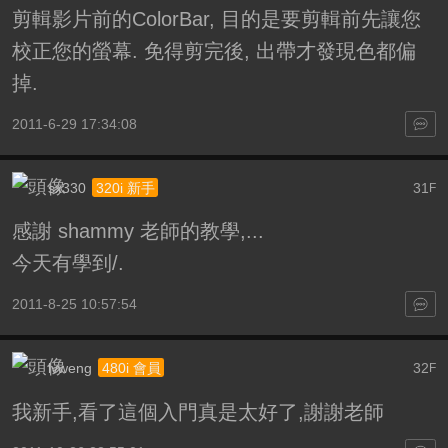
剪輯影片前的ColorBar, 目的是要剪輯前先讓您
校正您的螢幕. 免得剪完後, 出帶才發現色都偏
掉.
2011-6-29 17:34:08
sx330
31
320i 新手
F
感謝 shammy 老師的教學,...
今天有學到/.
2011-8-25 10:57:54
lvweng
32
480i 會員
F
我新手,看了這個入門真是太好了,謝謝老師