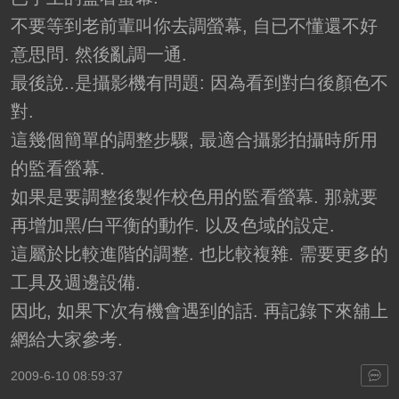
不要等到老前輩叫你去調螢幕, 自已不懂還不好
意思問. 然後亂調一通.
最後說..是攝影機有問題: 因為看到對白後顏色不
對.
這幾個簡單的調整步驟, 最適合攝影拍攝時所用
的監看螢幕.
如果是要調整後製作校色用的監看螢幕. 那就要
再增加黑/白平衡的動作. 以及色域的設定.
這屬於比較進階的調整. 也比較複雜. 需要更多的
工具及週邊設備.
因此, 如果下次有機會遇到的話. 再記錄下來舖上
網給大家參考.
2009-6-10 08:59:37