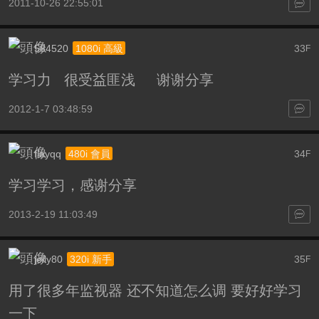
2011-10-26 22:55:01
584520
33
1080i 高級
F
学习力 很受益匪浅 谢谢分享
2012-1-7 03:48:59
flayqq
34
480i 會員
F
学习学习，感谢分享
2013-2-19 11:03:49
jelly80
35
320i 新手
F
用了很多年监视器 还不知道怎么调 要好好学习
一下