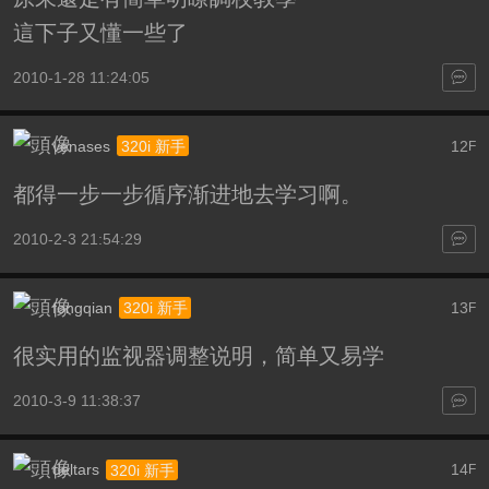
這下子又懂一些了
2010-1-28 11:24:05
venases
12
320i 新手
F
都得一步一步循序渐进地去学习啊。
2010-2-3 21:54:29
fongqian
13
320i 新手
F
很实用的监视器调整说明，简单又易学
2010-3-9 11:38:37
deltars
14
320i 新手
F