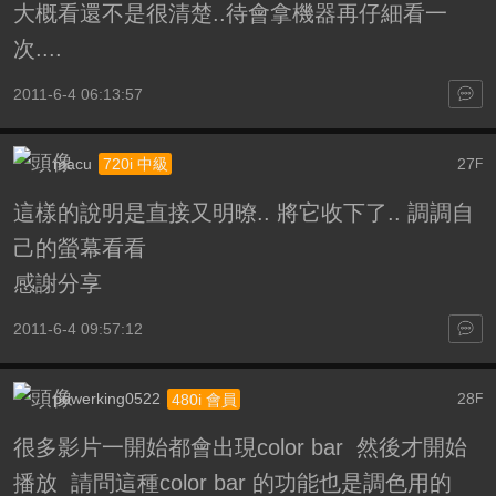
大概看還不是很清楚..待會拿機器再仔細看一
次....
2011-6-4 06:13:57
macu
27
720i 中級
F
這樣的說明是直接又明暸.. 將它收下了.. 調調自
己的螢幕看看
感謝分享
2011-6-4 09:57:12
powerking0522
28
480i 會員
F
很多影片一開始都會出現color bar 然後才開始
播放 請問這種color bar 的功能也是調色用的