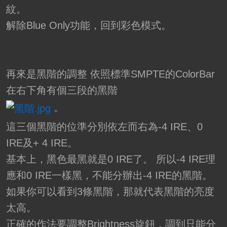
紋。
解除Blue Only功能，回到彩色模式。
再來是黑階的調整 依照標準SMPTE的ColorBar
在右下角有個三段的黑階
。
這三個黑階的位準分別依左而右為-4 IRE、0
IRE及+ 4 IRE。
基本上，黑色最黑就是0 IRE了。 所以-4 IRE理
應和0 IRE一樣黑，不能分辦出-4 IRE的黑階。
如果你可以看到3條黑階，那就代表黑階的亮度
太高。
正確的作法要調整Brightness旋鈕，調到只能分