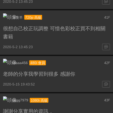
2020-5-2 13:45:23
五隻羊
41
720p 高級
F
很想自己校正玩調整 可惜色彩校正買不到相關
書籍
2020-5-2 13:45:23
ksaaa456
42
480i 會員
F
老師的分享我學習到很多 感謝你
2020-5-15 19:43:52
gggg7979
43
1080i 高級
F
謝謝分享實用的資訊，