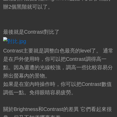
辦2個黑階就可以了。
最後就是Contrast對比了
Contrast主要就是調整白色最亮的level了。 通常
是在戶外使用時，你可以把Contrast調得高一
點。因為週遭的光線較強，調高一些比較容易分
辨出螢幕內的景物。
如果是在室內時操作時，你可以把Contrast數值
調低一點。免得眼睛容易疲勞。
關於Brightness和Contrast的差異 它們看起來很