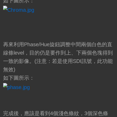
如下圖所示：
再來利用Phase/Hue旋鈕調整中間兩個白色的直
線條level，目的仍是要作到上、下兩個色塊得到
一致的影像。(注意：若是使用SDI訊號，此功能
無效)
如下圖所示：
完成後，應該是看到4個淺色條紋，3個深色條