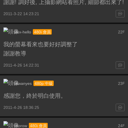
謝謝! 調好後, 上攝影網站看照片, 細節都出來了!
2011-3-22 14:23:21
alex-hello
22
480i 會員
F
我的螢幕看來也要好好調整了
謝謝教導
2011-4-26 14:22:31
taiwanyes
23
480p 中級
F
感謝您，終於明白使用。
2011-4-26 18:36:25
totorow
24
480i 會員
F