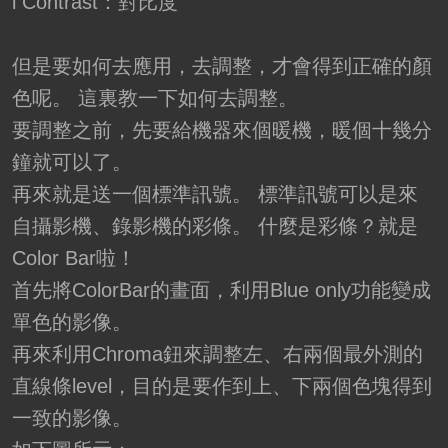
l Contrast：對比度
但是要如何去應用，去調整，才會得到正確的顏
色呢。 這裏教一下如何去調整。
要調整之前，先要給機器來個暖機，暖個十幾分
鐘就可以了。
再來就是送一個標準訊號。 標準訊號可以是來
自攝影機、錄影機的彩條。 什麼是彩條？就是
Color Bar啦！
首先將ColorBar的畫面，利用Blue only功能變成
單色的影像。
再來利用Chroma鈕來調整左、右兩個最外測的
直線條level，目的是要作到上、下兩個色塊得到
一致的影像。