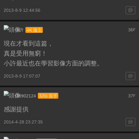
2013-8-9 12:44:56
小許
36
4K 版主
F
現在才看到這篇，
真是受用無窮！
小許最近也在學習影像方面的調整。
2013-8-9 17:07:07
t78902124
37
320i 新手
F
感謝提供
2014-4-28 23:27:35