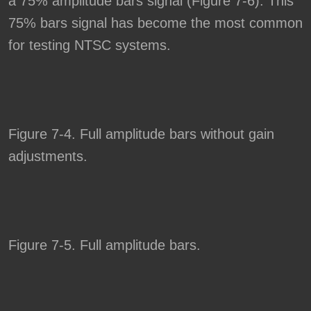
a 75% amplitude bars signal (Figure 7-6). This
75% bars signal has become the most common
for testing NTSC systems.
Figure 7-4. Full amplitude bars without gain
adjustments.
Figure 7-5. Full amplitude bars.