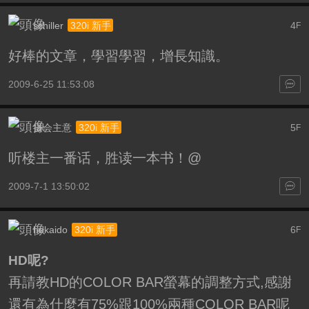
schiller
4
320i 新手
F
好棒的文章，學習學習，增長知識。
2009-6-25 11:53:08
摄会主意
5
320i 新手
F
听楼主一番话，胜读一本书！@
2009-7-1 13:50:02
hokaido
6
320i 新手
F
HD呢?
再請教HD的COLOR BAR螢幕的調整方式,感謝
還有為什麼有75%跟100%兩種COLOR BAR呢