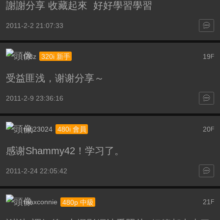
謝謝分享 收藏起來 好好學習學習
2011-2-2 21:07:33
l78z
19
320i 新手
F
受益匪浅，谢谢分享～
2011-2-9 23:36:16
mfj23024
20
480i 會員
F
感谢Shammy42！学习了。
2011-2-24 22:05:42
maxconnie
21
480p 中級
F