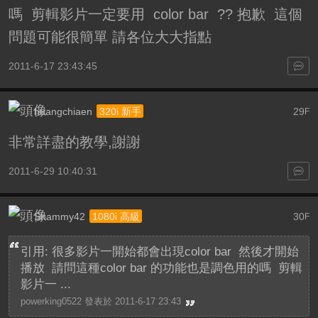
嗎 剪輯影片一定要用 color bar ?? 抱歉 這個
問題可能很簡單 請各位大大指點
2011-6-17 23:43:45
huangchiaen
29
320i 新手
F
非常詳盡的教學,謝謝
2011-6-29 10:40:31
Shammy42
30
1080i 高級
F
引用: 很多影片一開始都會出現color bar 然後才開始
播放 請問這種color bar 的功能也是調色用的嗎 剪輯
影片一 ...
powerking0522 發表於 2011-6-17 23:43