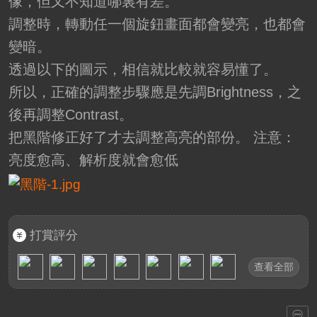
像，但又不知道哪裏有差。
調整時，轉動任一個旋鈕畫面都會變亮，也都會
變暗。
透過以下的圖示，相信就比較就容易懂了。
所以，正確的調整步驟應是先調Brightness，之
後再調整Contrast。
把黑階修正好了才去調整高亮的部份。 注意：
亮度愈高、解析度就會愈低
打賞評分
查看全部