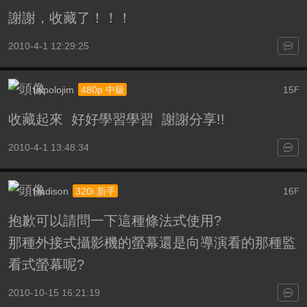
謝謝，收藏了！！！
2010-4-1 12:29:25
taipolojim
15
480p 中級
F
收藏起來 好好學習學習 謝謝分享!!
2010-4-1 13:48:34
Hadison
16
320i 新手
F
抱歉可以請問一下這種條法式使用?
那種外接式攝影機的螢幕還是向導演看的那種監
看式螢幕呢?
2010-10-15 16:21:19