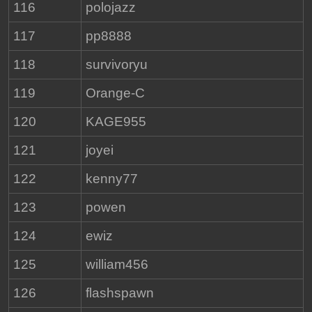
116
polojazz
117
pp8888
118
survivoryu
119
Orange-C
120
KAGE955
121
joyei
122
kenny77
123
powen
124
ewiz
125
william456
126
flashspawn