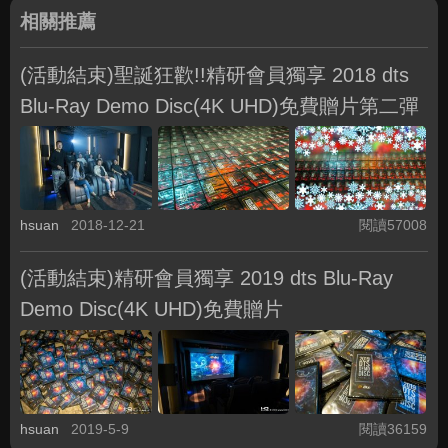
相關推薦
(活動結束)聖誕狂歡!!精研會員獨享 2018 dts
Blu-Ray Demo Disc(4K UHD)免費贈片第二彈
hsuan
2018-12-21
閱讀57008
(活動結束)精研會員獨享 2019 dts Blu-Ray
Demo Disc(4K UHD)免費贈片
hsuan
2019-5-9
閱讀36159