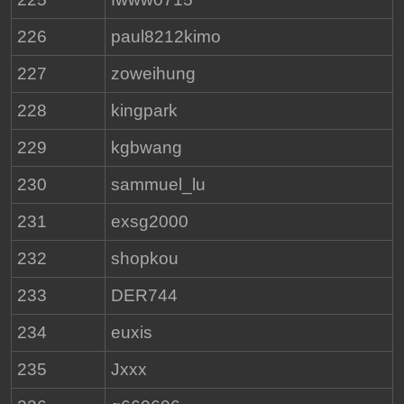
226
paul8212kimo
227
zoweihung
228
kingpark
229
kgbwang
230
sammuel_lu
231
exsg2000
232
shopkou
233
DER744
234
euxis
235
Jxxx