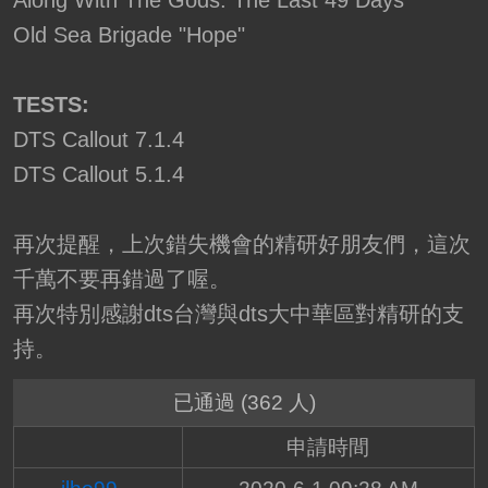
Along With The Gods: The Last 49 Days
Old Sea Brigade "Hope"
TESTS:
DTS Callout 7.1.4
DTS Callout 5.1.4
再次提醒，上次錯失機會的精研好朋友們，這次
千萬不要再錯過了喔。
再次特別感謝dts台灣與dts大中華區對精研的支
持。
已通過 (362 人)
申請時間