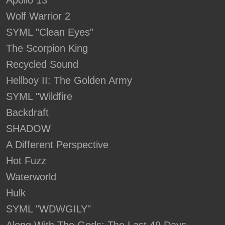
Apollo 13
Wolf Warrior 2
SYML "Clean Eyes"
The Scorpion King
Recycled Sound
Hellboy II: The Golden Army
SYML "Wildfire
Backdraft
SHADOW
A Different Perspective
Hot Fuzz
Waterworld
Hulk
SYML "WDWGILY"