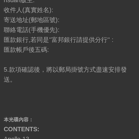
hsuan版主:
收件人(真實姓名):
寄送地址(郵地區號):
聯絡電話(手機優先):
匯款銀行,若同是''富邦銀行請提供分行'' :
匯款帳戶後五碼:
5.款項確認後，將以郵局掛號方式盡速安排發
送。
本光碟內容：
CONTENTS: