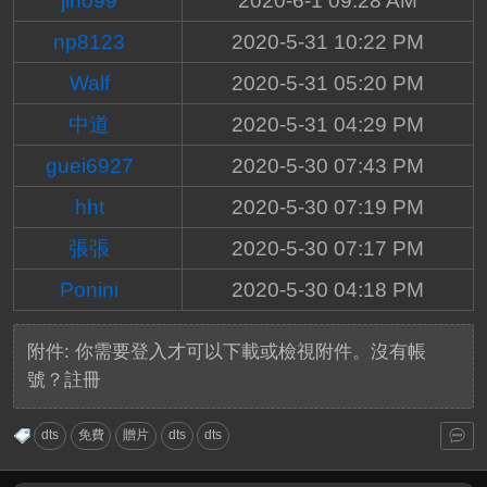
jlho99
2020-6-1 09:28 AM
np8123
2020-5-31 10:22 PM
Walf
2020-5-31 05:20 PM
中道
2020-5-31 04:29 PM
guei6927
2020-5-30 07:43 PM
hht
2020-5-30 07:19 PM
張張
2020-5-30 07:17 PM
Ponini
2020-5-30 04:18 PM
附件:
你需要
登入
才可以下載或檢視附件。沒有帳
號？
註冊
dts
免費
贈片
dts
dts