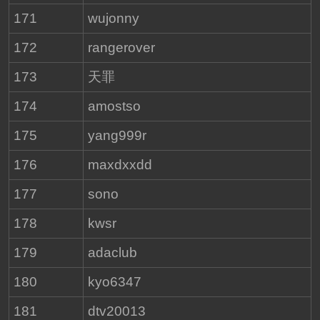
171
wujonny
172
rangerover
173
天罪
174
amostso
175
yang999r
176
maxdxxdd
177
sono
178
kwsr
179
adaclub
180
kyo6347
181
dtv20013