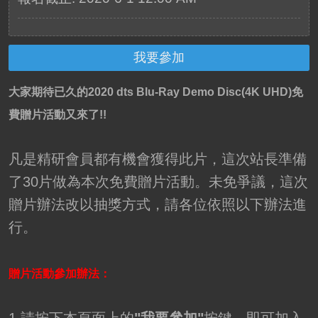
我要參加
大家期待已久的2020 dts Blu-Ray Demo Disc(4K UHD)免
費贈片活動又來了!!
凡是精研會員都有機會獲得此片，這次站長準備
了30片做為本次免費贈片活動。未免爭議，這次
贈片辦法改以抽獎方式，請各位依照以下辦法進
行。
贈片活動參加辦法：