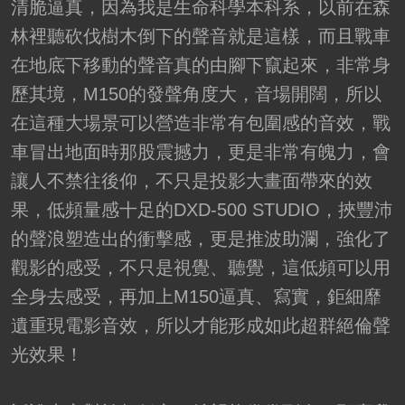
清脆逼真，因為我是生命科學本科系，以前在森
林裡聽砍伐樹木倒下的聲音就是這樣，而且戰車
在地底下移動的聲音真的由腳下竄起來，非常身
歷其境，M150的發聲角度大，音場開闊，所以
在這種大場景可以營造非常有包圍感的音效，戰
車冒出地面時那股震撼力，更是非常有魄力，會
讓人不禁往後仰，不只是投影大畫面帶來的效
果，低頻量感十足的DXD-500 STUDIO，挾豐沛
的聲浪塑造出的衝擊感，更是推波助瀾，強化了
觀影的感受，不只是視覺、聽覺，這低頻可以用
全身去感受，再加上M150逼真、寫實，鉅細靡
遺重現電影音效，所以才能形成如此超群絕倫聲
光效果！