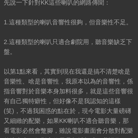
先說一下針對KK這些喇叭的網路傳聞：
1.這種類型的喇叭音響性很夠，但音樂性不足。
2.這種類型的喇叭只適合劇院用，聽音樂缺乏下
盤。
以第1點來看，其實到現在我還是搞不清楚啥是
音樂性、啥是音響性，我原本以為的音響性，係
指音響對於音樂本身加料很多，就是這些音響很
有自己獨特癖性，但好像不是我認知的這樣
(笑)，不過我困惑的點在於，現今電影大量磅礡
又細緻的配樂，如果KK喇叭不適合聽音樂，那
看電影必然會蹩腳，雖說電影畫面會分散對配樂