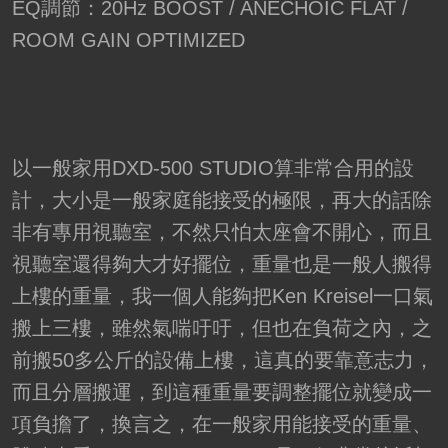
EQ調節：20Hz BOOST / ANECHOIC FLAT /
ROOM GAIN OPTIMIZED
以一般家用DXD-500 STUDIO算非常合用的設
計，大小是一般家庭能接受的極限，再大的話除
非有專用視聽室，不然只怕太座會不開心，而且
視聽室還得夠大才好擺位，重量也是一般人搬得
上樓的重量，我一個人能夠把Ken Kreisel一口氣
搬上三樓，雖然氣喘吁吁，但也在負荷之內，之
前搬50多公斤的設備上樓，這真的要靠意志力，
而且分層搬運，到這種重量要調整擺位就變成一
項負擔了，換言之，在一般家用能接受的重量、