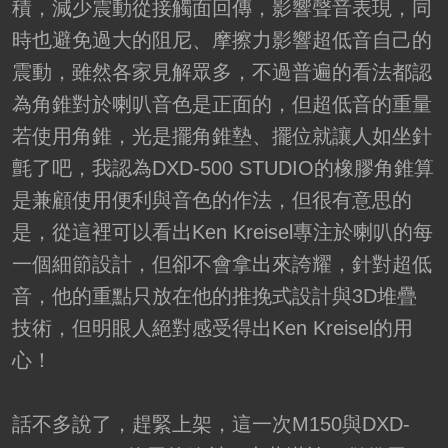
積，減少震動從接觸面回傳，影響聲音表現，同
時也避免過大的阻尼、摩擦力影響超低音自己的
震動，雖然各家見解眾多，不過普遍的看法都認
為角錐對於喇叭音色是正面的，但超低音的重量
若使用角錐，光是擺角錐墊、擺位就讓人如坐針
氈了吧，我認為DXD-500 STUDIO的橡膠角錐算
是兼顧使用便利與音色的作法，但很有意思的
是，從這裡可以看出Ken Kreisel專注於喇叭的每
一個細節設計，但卻不會拿出來誇耀，針對超低
音，他的重點只放在他的推挽式設計與3D堆疊
技術，但明眼人絕對感受得出Ken Kreisel的用
心！
話不多說了，趕緊上架，這一次M150與DXD-