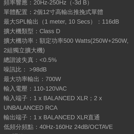
頻率響應：20Hz-250Hz（-3d B）
單體配置：2個12寸高輸出推挽式單體
最大SPL輸出（1 meter, 10 Secs）：116dB
擴大機類型：Class D
擴大機功率：額定功率500 Watts(250W+250W,
2組獨立擴大機)
總諧波失真：<0.5%
噪訊比： >98dB
最大功率輸出：700W
輸入電壓：110-120VAC
輸入端子：1 x BALANCED XLR；2 x
UNBALANCED RCA
輸出端子：1 x BALANCED XLR直通
低頻分頻點：40Hz-160Hz 24dB/OCTAVE