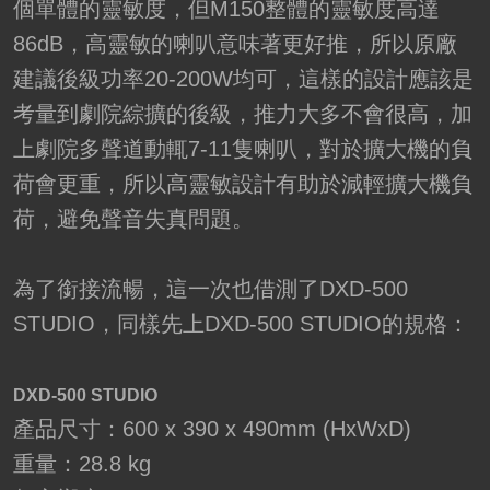
個單體的靈敏度，但M150整體的靈敏度高達
86dB，高靈敏的喇叭意味著更好推，所以原廠
建議後級功率20-200W均可，這樣的設計應該是
考量到劇院綜擴的後級，推力大多不會很高，加
上劇院多聲道動輒7-11隻喇叭，對於擴大機的負
荷會更重，所以高靈敏設計有助於減輕擴大機負
荷，避免聲音失真問題。
為了銜接流暢，這一次也借測了DXD-500
STUDIO，同樣先上DXD-500 STUDIO的規格：
DXD-500 STUDIO
產品尺寸：600 x 390 x 490mm (HxWxD)
重量：28.8 kg