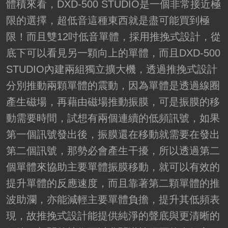
體積來看，DXD-500 STUDIO是一個非常接近極
限的選擇，超低音這種東西就是盡可能買到極
限！而且雙12吋低音單體，採用推挽式設計，從
底下可以看見另一顆向上的單體，而且DXD-500
STUDIO內建兩組獨立擴大機，透過推挽式設計
分別推動兩顆單體的震動，因為單體是透過線圈
產生磁場，再藉由磁場推動振膜，可是振膜的移
動需要時間，試想有兩個連續的低頻訊號，如果
第一個訊號發出後，振膜還在移動就需要在發出
第二個訊號，那勢必會產生干擾，所以透過第二
個單體來協助主要單體振膜移動，就可以有效的
提升單體的反應速度，而且靠著第二顆單體的推
波助瀾，亦能減輕主要單體負擔，提升其低頻表
現，故推挽式設計能提供純淨的聲底與更清晰的