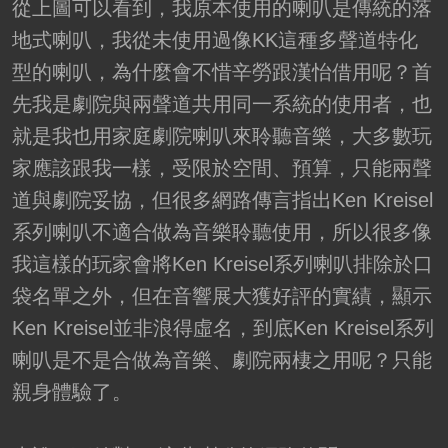
從上圖可以看到，我原本使用的喇叭是傳統的落
地式喇叭，我從未使用過像KK這種多聲道特化
型的喇叭，為什麼會不惜辛勞跟漢怡借用呢？首
先我是劇院與兩聲道共用同一系統的使用者，也
就是我也用家庭劇院喇叭來聆聽音樂，大多數玩
家應該跟我一樣，受限於空間、預算，只能兩聲
道與劇院妥協，但很多網路傳言指出Ken Kreisel
系列喇叭不適合做為音樂聆聽使用，所以很多像
我這樣的玩家會將Ken Kreisel系列喇叭排除於口
袋名單之外，但在音響展大獲好評的實績，顯示
Ken Kreisel並非浪得虛名，到底Ken Kreisel系列
喇叭是不是合做為音樂、劇院兩棲之用呢？只能
親身體驗了。