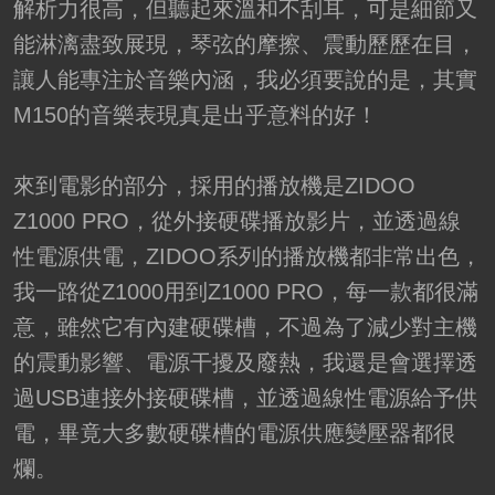
解析力很高，但聽起來溫和不刮耳，可是細節又
能淋漓盡致展現，琴弦的摩擦、震動歷歷在目，
讓人能專注於音樂內涵，我必須要說的是，其實
M150的音樂表現真是出乎意料的好！
來到電影的部分，採用的播放機是ZIDOO
Z1000 PRO，從外接硬碟播放影片，並透過線
性電源供電，ZIDOO系列的播放機都非常出色，
我一路從Z1000用到Z1000 PRO，每一款都很滿
意，雖然它有內建硬碟槽，不過為了減少對主機
的震動影響、電源干擾及廢熱，我還是會選擇透
過USB連接外接硬碟槽，並透過線性電源給予供
電，畢竟大多數硬碟槽的電源供應變壓器都很
爛。