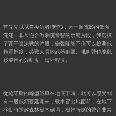
首先先試試看復仇者聯盟3，這一類電影的低頻
滿滿，非常適合做劇院音響的示範片段，我選擇
了瓦干達決戰的片段，砲聲隆隆不僅可以檢測低
頻震撼度，參戰人員的武器射擊、吼叫聲也能觀
察聲音的分離度、清晰程度。
從薩諾斯的輪型戰車在地底下時，就可以感受到
有一股低頻蔓延開來，戰車冒出地面前，在地下
移動時導致森林樹木倒塌，樹幹折斷的聲音非常