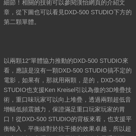
細節！相關的技術可以參閱漢怡網頁的介紹文
章，從下圖也可以看見DXD-500 STUDIO下方的
第二顆單體。
以兩顆12"單體協力推動的DXD-500 STUDIO來
看，應該是沒有一顆DXD-500 STUDIO搞不定的
電影，如果有，那就用兩顆，是的，DXD-500
STUDIO也支援Ken Kreisel引以為傲的3D堆疊技
術，重口味玩家可以向上堆疊，透過兩顆超低音
增幅低頻震撼力，保證滿足重口玩家玩家的胃
口！從DXD-500 STUDIO的背板來看，也支援平
衡輸入，平衡線對於抗干擾的效果卓越，所以超