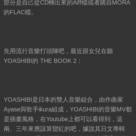
部分是自己從CD轉出來的Aiff檔或者購自MORA
的FLAC檔。
先用流行音樂打頭陣吧，最近跟女兒在聽
YOASHIBI的 THE BOOK 2：
YOASHIBI是日本的雙人音樂組合，由作曲家
Ayase與歌手ikura組成，YOASHIBI的音樂MV都
是插畫風格，在Youtube上都可以看得到，這
兩、三年來應該算蠻紅的吧，據說其日文專輯