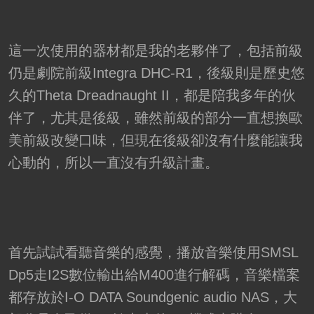
這一次使用的器材都是我的老夥伴了，包括前級
仍是劇院前級Integra DHC-R1，後級則是歷史悠
久的Theta Dreadnaught II，都是陪我多年的伙
伴了，尤其是後級，雖然前級的部分一直想換歐
美前級改變口味，但現在後級卻沒有什麼能讓我
心動的，所以一直沒有升級計畫。
首先試試看聽音樂的感覺，播放音樂使用SMSL
Dp5走I2S數位輸出給M400進行解碼，音樂檔案
都存放於I-O DATA Soundgenic audio NAS，大