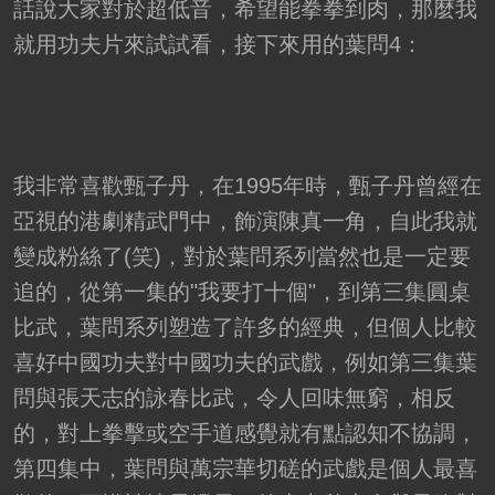
話說大家對於超低音，希望能拳拳到肉，那麼我
就用功夫片來試試看，接下來用的葉問4：
我非常喜歡甄子丹，在1995年時，甄子丹曾經在
亞視的港劇精武門中，飾演陳真一角，自此我就
變成粉絲了(笑)，對於葉問系列當然也是一定要
追的，從第一集的"我要打十個"，到第三集圓桌
比武，葉問系列塑造了許多的經典，但個人比較
喜好中國功夫對中國功夫的武戲，例如第三集葉
問與張天志的詠春比武，令人回味無窮，相反
的，對上拳擊或空手道感覺就有點認知不協調，
第四集中，葉問與萬宗華切磋的武戲是個人最喜