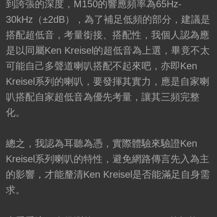
到誇張的深度，M150的響應頻率為65Hz-
30kHz（±2dB），為了補足低頻的部分，建議是
搭配超低音，考量銜接、搭配性，我個人認為應
是以同屬Ken Kreisel的超低音為上選，畢竟不太
可能自己多聲道喇叭搭配不起來吧，亦即Ken
Kreisel系列的喇叭，要發揮其實力，應是自家喇
叭搭配自家超低音為優先考量，讓其三頻完整
化。
總之，我認為耳聽為憑，實際體驗來驗證Ken
Kreisel系列喇叭的特性，避免網路傳言先入為主
的影響，才能釐清Ken Kreisel是否能滿足自身需
求。