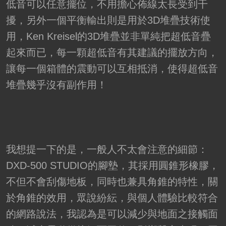
低音可以任意擺位，不用擔心佈線太長受到干
擾，另外一個平衡輸出則是用於3D堆疊技術使
用，Ken Kreisel的3D堆疊並非單純把超低音疊
起來而已，每一顆超低音有其建議的擺放方向，
讓每一個箱體的震動可以互相抵消，使得超低音
堆疊幾乎沒有副作用！
我想提一下的是，一般人不太會注意的細節：
DXD-500 STUDIO的腳墊，其採用圓錐形橡膠，
不但不會刮傷地板，同時也兼具角錐的特性，關
於角錐的效用，眾說紛紜，與個人體驗比較符合
的網路說法，我認為是可以減少與地面之接觸面