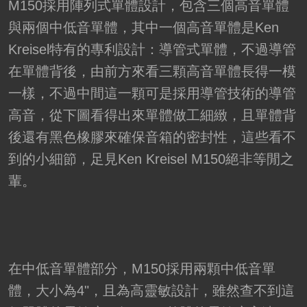
M150採用陣列式單體設計，包含三個高音單體
與兩個中低音單體，其中一個高音單體是Ken
Kreisel特有的專利設計：導管式單體，不過導管
在單體背後，由前方來看三顆高音單體長得一模
一樣，不過中間這一顆可是採用導管技術的導管
高音，從下圖看得出來單體做工細緻，且單體背
後還有黑色橡膠來確保音箱的密封性，這些看不
到的小細節，足見Ken Kreisel M150絕非等閒之
輩。
在中低音單體部分，M150採用兩顆中低音單
體，大小為4"，且為高靈敏設計，雖然查不到這