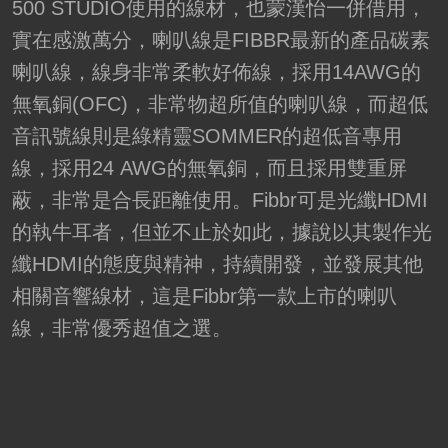
500 STUDIO使用的線材，也蒙漢怡一併借用，
實在感激萬分，喇叭線是FIBBR最新的產品碳素
喇叭線，線身非常柔軟好佈線，採用14AWG的
無氧銅(OFC)，非常物超所值的喇叭線，而超低
音訊號線則是綠精靈SOMMER的超低音專用
線，採用24 AWG的無氧銅，而且採用雙重屏
蔽，非常是合長距離使用。Fibbr可是光纖HDMI
的執牛耳者，但並不止於如此，據說以其製作光
纖HDMI的態度與精神，持續開發，並發展其他
相關音響線材，這是Fibbr第一款上市的喇叭
線，非常優秀超值之選。