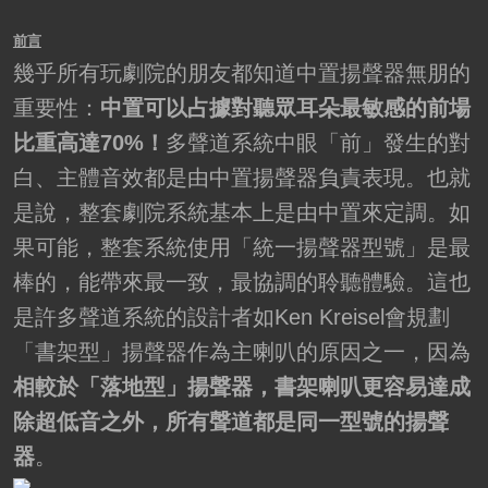
前言
幾乎所有玩劇院的朋友都知道中置揚聲器無朋的
重要性：
中置可以占據對聽眾耳朵最敏感的前場
比重高達70%！
多聲道系統中眼「前」發生的對
白、主體音效都是由中置揚聲器負責表現。也就
是說，整套劇院系統基本上是由中置來定調。如
果可能，整套系統使用「統一揚聲器型號」是最
棒的，能帶來最一致，最協調的聆聽體驗。這也
是許多聲道系統的設計者如Ken Kreisel會規劃
「書架型」揚聲器作為主喇叭的原因之一，因為
相較於「落地型」揚聲器，書架喇叭更容易達成
除超低音之外，所有聲道都是同一型號的揚聲
器
。