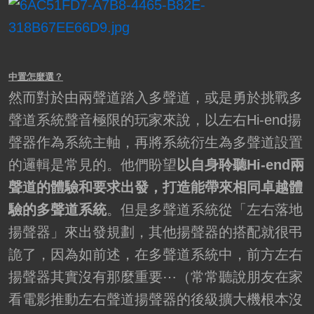
中置怎麼選？
然而對於由兩聲道踏入多聲道，或是勇於挑戰多
聲道系統聲音極限的玩家來說，以左右Hi-end揚
聲器作為系統主軸，再將系統衍生為多聲道設置
的邏輯是常見的。他們盼望
以自身聆聽Hi-end兩
聲道的體驗和要求出發，打造能帶來相同卓越體
驗的多聲道系統
。但是多聲道系統從「左右落地
揚聲器」來出發規劃，其他揚聲器的搭配就很弔
詭了，因為如前述，在多聲道系統中，前方左右
揚聲器其實沒有那麼重要⋯（常常聽說朋友在家
看電影推動左右聲道揚聲器的後級擴大機根本沒