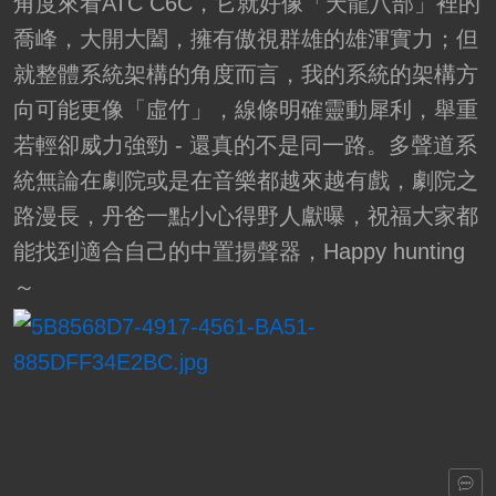
角度來看ATC C6C，它就好像「天龍八部」裡的
喬峰，大開大闔，擁有傲視群雄的雄渾實力；但
就整體系統架構的角度而言，我的系統的架構方
向可能更像「虛竹」，線條明確靈動犀利，舉重
若輕卻威力強勁 - 還真的不是同一路。多聲道系
統無論在劇院或是在音樂都越來越有戲，劇院之
路漫長，丹爸一點小心得野人獻曝，祝福大家都
能找到適合自己的中置揚聲器，Happy hunting
～