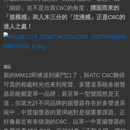
「細節」並不是欣賞C6C的角度，
撲面而來的
「規模感」和入木三分的「沈浸感」正是C6C的
迷人之處！
後記
新的MM12即將送到家門口了，與ATC C6C難得
可貴的相處時光也來到尾聲。多聲道系統各揚聲
器若能都是單一品牌，甚至單一型號固然是王
道，但當允許不同品牌的揚聲器存在於多聲道系
統中，中置揚聲器的選擇絕對是個重要課題。正
好像最近有幸借測的C6C，以單一中置揚聲器的