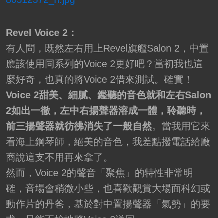
Revel Voice 2：
有人問，既然左右用上Revel旗艦Salon 2，中置
應該使用同系列的Voice 2更好吧？當初我也這
麼好奇，也真的將Voice 2借來測試。確實！
Voice 2甜美、細膩、鑑聽的音色就和左右Salon
2如出一徹，左中右揚聲器溶成一體，聆聽時，
前三揚聲器就彷彿消失了一般自然
。當我用它來
看海上鋼琴師，絕美的音色，我差點撥電話給廠
商說這支不用再來拿了。
然而，Voice 2的聲音「聚焦」的特性非常明
確，音場會稍微小些，也喜歡觀賞大場面科幻或
動作片的丹爸，基於對中置揚聲器「氣勢」的要