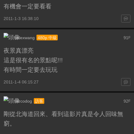
有機會一定要看看
2011-1-3 16:38:10
balexwang
91
480p 中級
F
夜景真漂亮
這是很有名的景點呢!!!
有時間一定要去玩玩
2011-1-4 06:15:27
mircodog
92
訪客
F
剛從北海道回來、看到這影片真是令人回味無
窮。