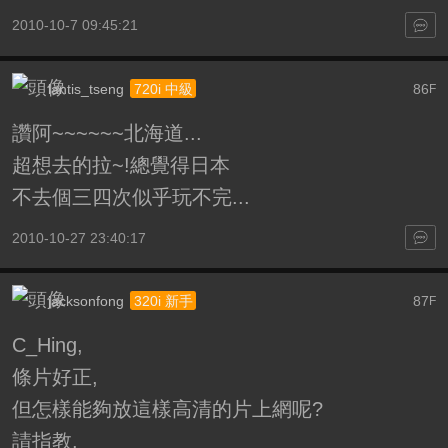
2010-10-7 09:45:21
lantis_tseng
86
720i 中級
F
讚阿~~~~~~北海道...
超想去的拉~!總覺得日本
不去個三四次似乎玩不完...
2010-10-27 23:40:17
jacksonfong
87
320i 新手
F
C_Hing,
條片好正,
但怎樣能夠放這樣高清的片上網呢?
請指教.