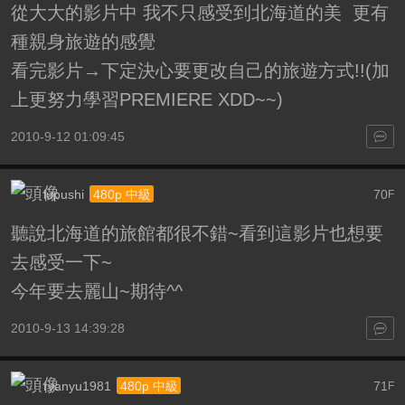
從大大的影片中 我不只感受到北海道的美 更有
種親身旅遊的感覺
看完影片→下定決心要更改自己的旅遊方式!!(加
上更努力學習PREMIERE XDD~~)
2010-9-12 01:09:45
lupushi
70
480p 中級
F
聽說北海道的旅館都很不錯~看到這影片也想要
去感受一下~
今年要去麗山~期待^^
2010-9-13 14:39:28
ryanyu1981
71
480p 中級
F