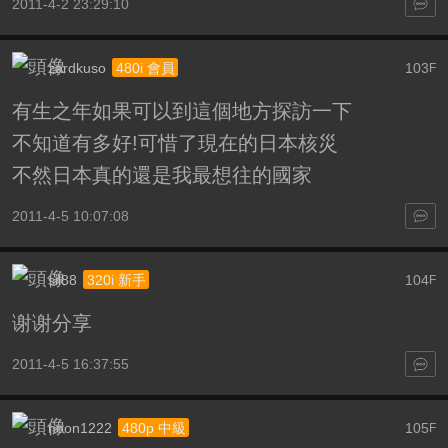
2011-4-2 23:29:10
zardkuso
103
480i 會員
F
有生之年如果可以到這個地方探訪一下
不知道有多好!可惜了現在的日本核災
不然日本真的還是我最想往的國家
2011-4-5 10:07:08
sil88
104
320i 新手
F
谢谢分享
2011-4-5 16:37:55
noon1222
105
480p 中級
F