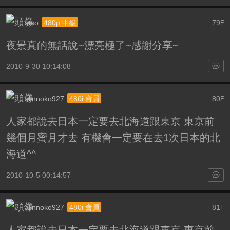
atso
79
480p 中級
F
夜景真的無話說~漂亮極了~感謝分享~
2010-9-30 10:14:08
alinnoko927
80
480i 會員
F
人家都說去日本一定要去北海道跟東京 東京前
幾個月蜜月才去 有機會一定要在去1次日本的北
海道^^
2010-10-5 00:14:57
alinnoko927
81
480i 會員
F
人家都說去日本一定要去北海道跟東京 東京前