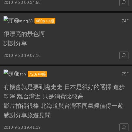
2010-9-23 00:34:58
homing28
74
480p 中級
F
很漂亮的景色啊
謝謝分享
2010-9-23 19:07:16
Dustin
75
720i 中級
F
有機會就是要到處走走 日本是很好的選擇 進步
乾淨 離台灣近 只是消費比較高
影片拍得很棒 北海道與台灣不同氣候值得一遊
感謝分享旅遊見聞
2010-9-23 19:41:19