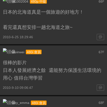
hit1002004
66
480p 中級
F
日本的北海道真是一個旅遊的好地方 !
看完還真想安排一趟北海道之旅~
2010-6-25 18:29:46
kevinwei
67
480i 會員
F
很棒的影片
日本人發展經濟之餘 還能努力保護生活環境的
用心 值得台灣學習
2010-9-10 09:06:47
lizzy_emma
68
480i 會員
F