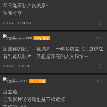
我只能看影片賞美景~
謝謝分享
2011-4-5 17:36:59
wawawa2000
106
480p 中級
F
謝謝你的影片～很漂亮，一年多前去北海道現在
看到這段影片，又想起漂亮的人文風情～
2011-4-5 20:07:01
amos0414
107
720p 高級
F
沒去過
但看影片過過癮也是不錯選擇
美好的回憶