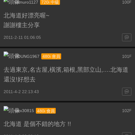
komuro1127
100
720i 中級
F
北海道好漂亮喔~
謝謝樓主分享
2011-2-11 01:06:05
YOUNG1967
101
480i 會員
F
去過東京,名古屋,橫濱,箱根,黑部立山,....北海道
還沒!好想去
2011-4-2 22:13:43
wex30815
102
480i 會員
F
北海道 是個不錯的地方 !!