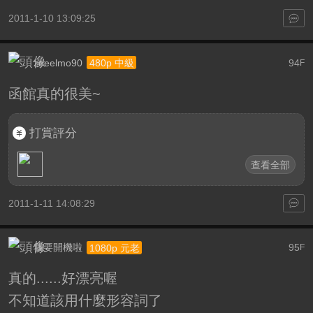
2011-1-10 13:09:25
zoeelmo90
94
480p 中級
F
函館真的很美~
打賞評分
查看全部
2011-1-11 14:08:29
我要開機啦
95
1080p 元老
F
真的......好漂亮喔
不知道該用什麼形容詞了