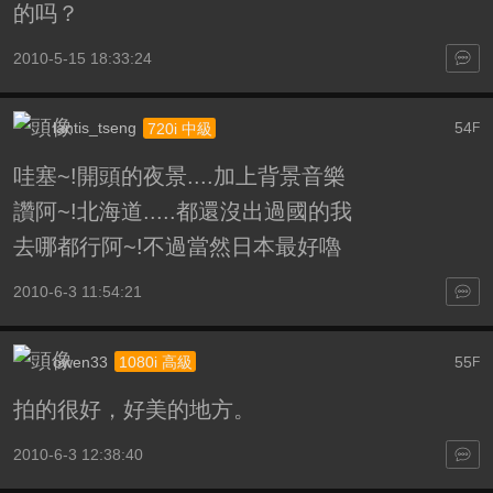
的吗？
2010-5-15 18:33:24
lantis_tseng
54
720i 中級
F
哇塞~!開頭的夜景....加上背景音樂
讚阿~!北海道.....都還沒出過國的我
去哪都行阿~!不過當然日本最好嚕
2010-6-3 11:54:21
owen33
55
1080i 高級
F
拍的很好，好美的地方。
2010-6-3 12:38:40