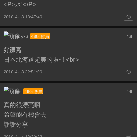
<P>水!</P>
2010-4-13 18:47:49
larry23
43
480i 會員
F
好漂亮
日本北海道超美的啦~!!<br>
2010-4-13 22:51:09
珉~
44
480i 會員
F
真的很漂亮啊
希望能有機會去
謝謝分享
2010-4-14 13:30:33