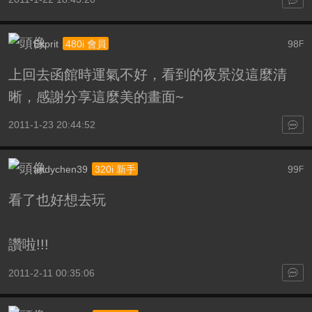
Esprit
98
480i 會員
F
上回去函館時運氣不好，看到的夜景沒這麼清
晰，感謝分享這麼美的畫面~
2011-1-23 20:44:52
andychen39
99
320i 新手
F
看了也好想去玩
讚啦!!!
2011-2-11 00:35:06