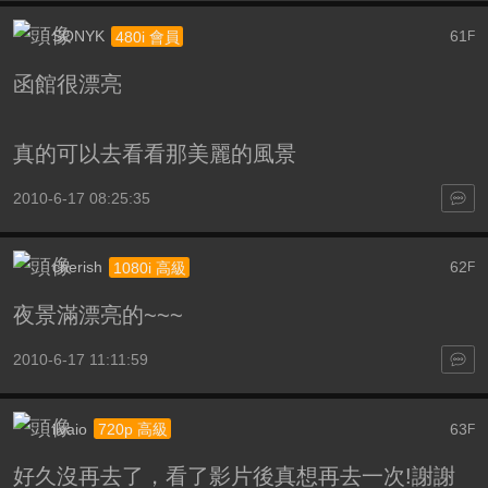
SONYK
61
480i 會員
F
函館很漂亮
真的可以去看看那美麗的風景
2010-6-17 08:25:35
cherish
62
1080i 高級
F
夜景滿漂亮的~~~
2010-6-17 11:11:59
ilvaio
63
720p 高級
F
好久沒再去了，看了影片後真想再去一次!謝謝