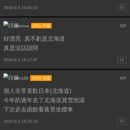
2010-6-5 10:56:53
kkairose
59
480p 中級
F
好漂亮 真不虧是北海道
真是沒話說阿
2010-6-5 16:17:47
iavn168
60
1080i 高級
F
個人非常喜歡日本(北海道)
今年的過年去了北海道賞雪泡湯
下次必去函館看夜景坐纜車
2010-6-5 18:25:22