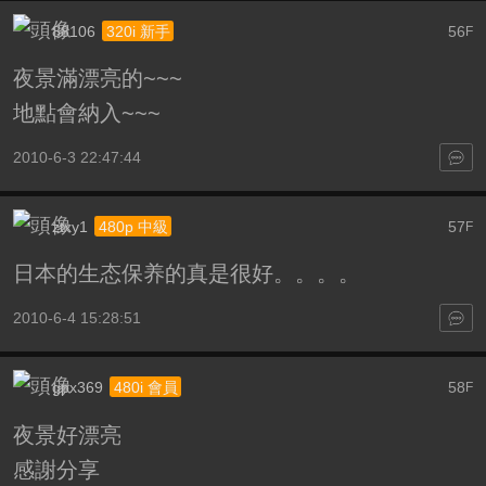
88106
56
320i 新手
F
夜景滿漂亮的~~~
地點會納入~~~
2010-6-3 22:47:44
ztxy1
57
480p 中級
F
日本的生态保养的真是很好。。。。
2010-6-4 15:28:51
gpx369
58
480i 會員
F
夜景好漂亮
感謝分享