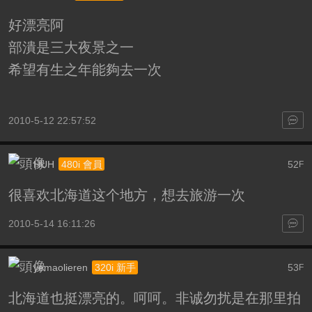
好漂亮阿
部潰是三大夜景之一
希望有生之年能夠去一次
2010-5-12 22:57:52
HUH
52
480i 會員
F
很喜欢北海道这个地方，想去旅游一次
2010-5-14 16:11:26
yemaolieren
53
320i 新手
F
北海道也挺漂亮的。呵呵。非诚勿扰是在那里拍