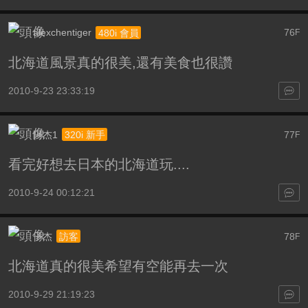
alexchentiger
76
480i 會員
F
北海道風景真的很美,還有美食也很讚
2010-9-23 23:33:19
阿杰1
77
320i 新手
F
看完好想去日本的北海道玩....
2010-9-24 00:12:21
子杰
78
訪客
F
北海道真的很美希望有空能再去一次
2010-9-29 21:19:23