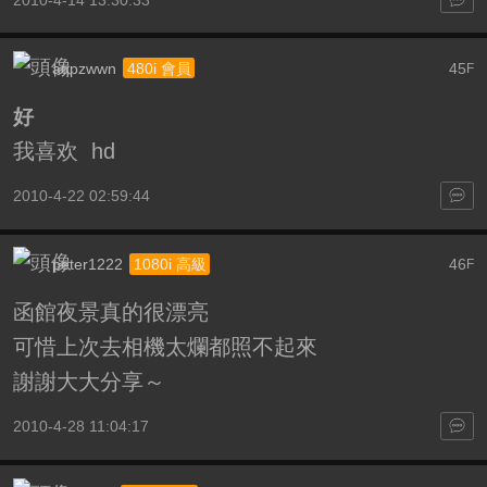
aqpzwwn
45
480i 會員
F
好
我喜欢 hd
2010-4-22 02:59:44
peter1222
46
1080i 高級
F
函館夜景真的很漂亮
可惜上次去相機太爛都照不起來
謝謝大大分享～
2010-4-28 11:04:17