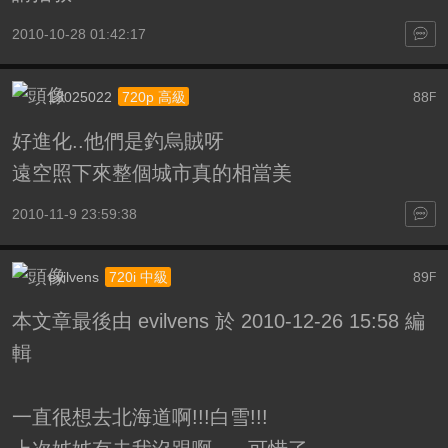
2010-10-28 01:42:17
13025022
88
720p 高級
F
好進化..他們是釣烏賊呀
遠空照下來整個城市真的相當美
2010-11-9 23:59:38
evilvens
89
720i 中級
F
本文章最後由 evilvens 於 2010-12-26 15:58 編
輯
一直很想去北海道啊!!!白雪!!!