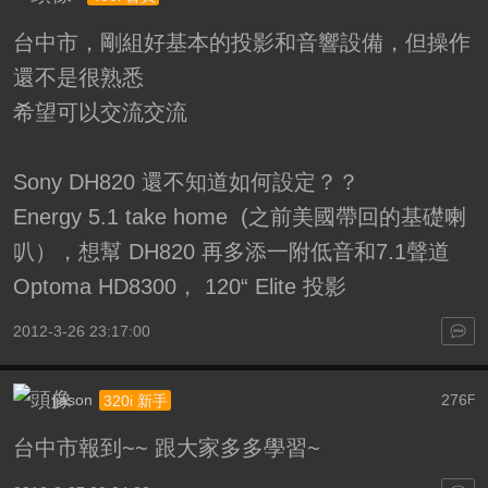
台中市，剛組好基本的投影和音響設備，但操作
還不是很熟悉
希望可以交流交流
Sony DH820 還不知道如何設定？？
Energy 5.1 take home (之前美國帶回的基礎喇
叭），想幫 DH820 再多添一附低音和7.1聲道
Optoma HD8300， 120“ Elite 投影
2012-3-26 23:17:00
jjason
276
320i 新手
F
台中市報到~~ 跟大家多多學習~