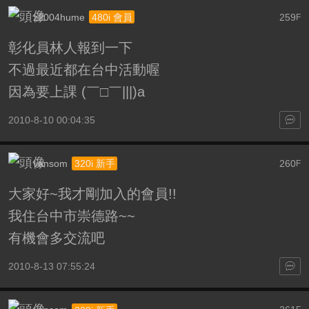
z2004hume
259
480i 會員
F
彰化員林人報到一下
不過最近都在台中活動喔
因為要上課 (￣□￣|||)a
2010-8-10 00:04:35
vansom
260
320i 新手
F
大家好~我才剛加入的會員!!
我住台中市崇德路~~
有機會多交流吧
2010-8-13 07:55:24