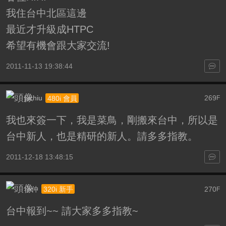
我住台中北區這邊
最近才升級成HTPC
希望有機會跟大家交流!
2011-11-13 19:38:44
jschiu
269
480i 會員
F
我也來簽一下，我是菜鳥，剛搬來台中，所以是
台中新人，也是精研的新人。請多多指教。
2011-12-18 13:48:15
小仲
270
320i 新手
F
台中報到~~ 請大家多多指教~