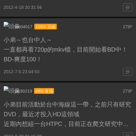
2012-4-18 20:31:56
lee04017
278
1080i 高級
F
小弟～也台中人～
一直都再看720p的mkv檔，目前開始看BD中！
BD-爽度100！
2012-7-5 23:04:53
jay30219
279
480i 會員
F
小弟目前活動於台中海線這一帶，之前只有研究
DVD，最近才投入HD這領域
近期內想組一台HTPC，目前正在爬文研究中...