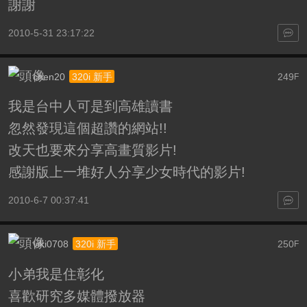
謝謝
2010-5-31 23:17:22
chen20
249
320i 新手
F
我是台中人可是到高雄讀書
忽然發現這個超讚的網站!!
改天也要來分享高畫質影片!
感謝版上一堆好人分享少女時代的影片!
2010-6-7 00:37:41
viki0708
250
320i 新手
F
小弟我是住彰化
喜歡研究多媒體撥放器