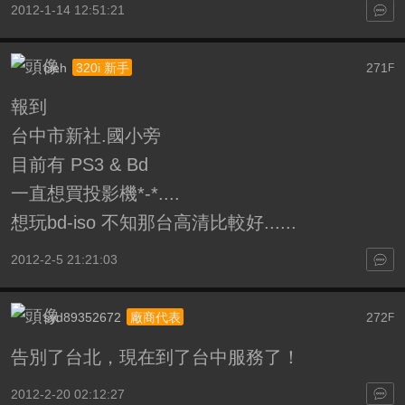
2012-1-14 12:51:21
cieh
271
320i 新手
F
報到
台中市新社.國小旁
目前有 PS3 & Bd
一直想買投影機*-*....
想玩bd-iso 不知那台高清比較好......
2012-2-5 21:21:03
syd89352672
272
廠商代表
F
告別了台北，現在到了台中服務了！
2012-2-20 02:12:27