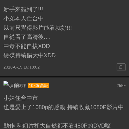
新手來簽到了!!!
小弟本人住台中
以前只覺得影片能看就好!!!
自從看了高清後....
中毒不能自拔XDD
硬碟持續擴大中XDD
2010-6-19 16:18:02
紅襪咩
255
1080i 高級
F
小妹住台中市
也是愛上了1080p的感動 持續收藏1080P影片中
動作 科幻片和大自然都不看480P的DVD囉