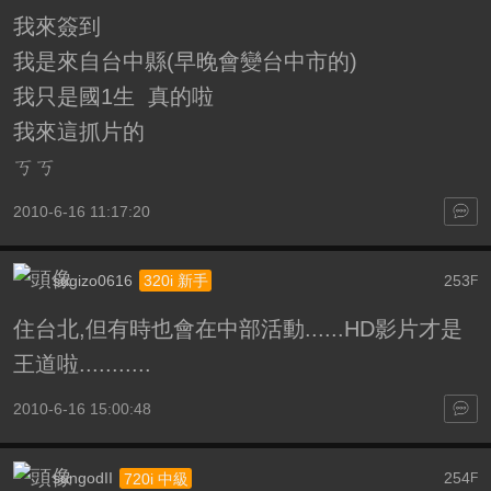
我來簽到
我是來自台中縣(早晚會變台中市的)
我只是國1生 真的啦
我來這抓片的
ㄎㄎ
2010-6-16 11:17:20
sugizo0616
253
320i 新手
F
住台北,但有時也會在中部活動......HD影片才是
王道啦...........
2010-6-16 15:00:48
sungodII
254
720i 中級
F