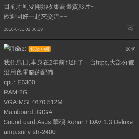
目前才剛要開始收集高畫質影片~
歡迎同好一起來交流~~
2010-8-31 01:06:19
cris23
264
480p 中級
F
我住烏日,本身在2年前也組了一台htpc,大部分都
沿用舊電腦的配備
cpu: E6300
RAM:2G
VGA:MSI 4670 512M
Mainboard :GIGA
Sound card:Asus 華碩 Xonar HDAV 1.3 Deluxe
amp:sony str-2400