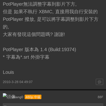
PotPlayer無法調整字幕到影片下方,
但是 如果不執行 XBMC, 直接用我自行安裝的
PotPlayer 撥放, 是可以將字幕調整到影片下方
的,
大家有發現這個問題嗎? 謝謝!
PotPlayer 版本為 1.4 (Build:19374)
* 字幕為*.srt 外掛字幕
Louis
2010-3-28 04:49:07
shiang0
88
480p 中級
F