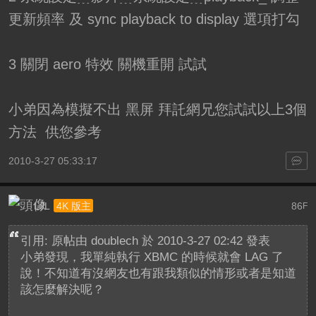
更新頻率 及 sync playback to display 選項打勾
3 關閉 aero 特效 關機重開 試試
小弟因為模擬不出 黑屏 拜託網兄您試試以上3個
方法 供您參考
2010-3-27 05:33:17
LJL
86
4K 版主
F
引用: 原帖由
doublech
於 2010-3-27 02:42 發表
小弟發現，我單純執行 XBMC 的時候就會 LAG 了
說！不知道有沒網友也有跟我類似的情形或者是知道
該怎麼解決呢？