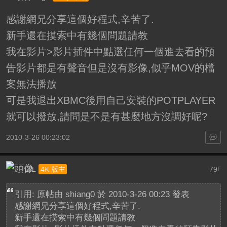
感謝網兄分享這個好程式,辛苦了.
新手還在摸索中有幾個問題請教
我在影片>影片插件中點選任何一個進去看的預
告影片都是有聲音但是沒有影像,似乎MOV的檔
案無法播放
可是我退出XBMC後用自己安裝的POTPLAYER
就可以撥放,請問是不是有甚麼地方沒調好呢?
2010-3-26 00:23:02
LJL
79
4K 版主
F
引用: 原帖由
shiang0
於 2010-3-26 00:23 發表
感謝網兄分享這個好程式,辛苦了.
新手還在摸索中有幾個問題請教