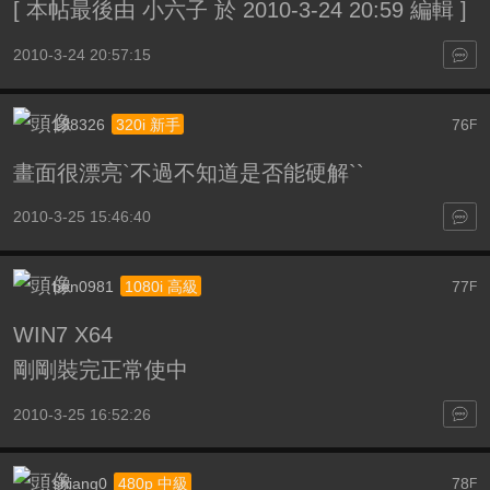
[
本帖最後由 小六子 於 2010-3-24 20:59 編輯
]
2010-3-24 20:57:15
138326
76
320i 新手
F
畫面很漂亮`不過不知道是否能硬解``
2010-3-25 15:46:40
ben0981
77
1080i 高級
F
WIN7 X64
剛剛裝完正常使中
2010-3-25 16:52:26
shiang0
78
480p 中級
F