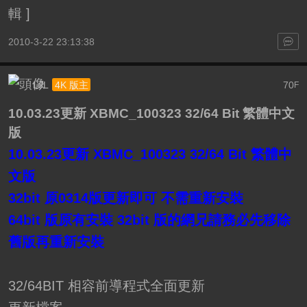
輯
]
2010-3-22 23:13:38
LJL
70
4K 版主
F
10.03.23更新 XBMC_100323 32/64 Bit 繁體中文
版
10.03.23更新 XBMC_100323 32/64 Bit 繁體中
文版
32bit 原0314版更新即可 不需重新安裝
64bit 版原有安裝 32bit 版的網兄請務必先移除
舊版再重新安裝
32/64BIT 相容前導程式全面更新