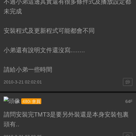
不過小弟這邊其實還有很多條件式及播放設定都
未完成
安裝程式及更新程式可能都會不同
小弟還有說明文件還沒寫........
請給小弟一些時間
2010-3-21 02:02:01
qtt
64
480i 會員
F
請問安裝完TMT3是要另外裝還是本身安裝包裏
頭有..