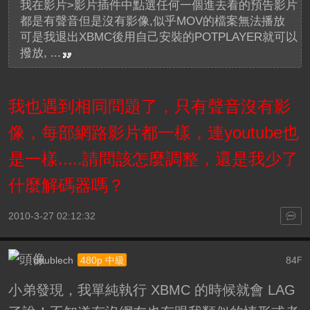
我在影片>影片插件中點選任何一個進去看的預告影片
都是有聲音但是沒有影像,似乎MOV的檔案無法播放
可是我退出XBMC後用自己安裝的POTPLAYER就可以
撥放, ...
我也遇到相同問題了，只有聲音沒有影
像，每部網路影片都一樣，連youtube也
是一樣.....請問該怎麼調整，還是我少了
什麼解碼器嗎？
2010-3-27 02:12:32
doublech
84
480p 中級
F
小弟發現，我單純執行 XBMC 的時候就會 LAG