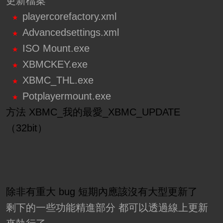
更新檔案
playercorefactory.xml
★
Advancedsettings.xml
★
ISO Mount.exe
★
XBMCKEY.exe
★
XBMC_THL.exe
★
Potplayermount.exe
★
方法 XBMC_我的最愛_XBMC_UPDATE
（32bit）
除非有重大 bug 短期內應該沒有大型更新了
剩下的一些功能精進部分 都可以透過線上更新