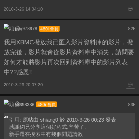
2010-3-26 14:34:10
ppq978978
82
480i 會員
F
我用XBMC撥放我已匯入影片資料庫的影片，撥
放完後，影片就會從影片資料庫中消失，請問要
如何才能將影片再次回到資料庫中的影片列表
中??感恩!!
2010-3-26 20:07:20
v3698386
83
480i 會員
F
引用: 原帖由
shiang0
於 2010-3-26 00:23 發表
感謝網兄分享這個好程式,辛苦了.
新手還在摸索中有幾個問題請教