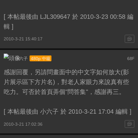
[
本帖最後由 LJL309647 於 2010-3-23 00:58 編
輯
]
2010-3-21 15:40:17
小六子
68
480p 中級
F
感謝回覆，另請問畫面中的中文字如何放大(影
片展示區下方片名)，對老人家眼力來說真有些
吃力。可否於首頁弄個"問答集"，感謝再三。
[
本帖最後由 小六子 於 2010-3-21 17:04 編輯
]
2010-3-21 17:02:36