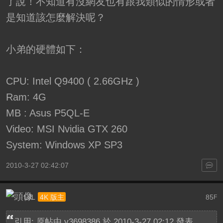
了說！不知道有沒網友也有跟我類似的情形或者
是知道該怎麼解決呢？
小弟的硬體如下：
CPU: Intel Q9400 ( 2.66GHz )
Ram: 4G
MB : Asus P5QL-E
Video: MSI Nvidia GTX 260
System: Windows XP SP3
2010-3-27 02:42:07
LJL
85
4K 版主
F
引用: 原帖由
v3698386
於 2010-3-27 02:12 發表