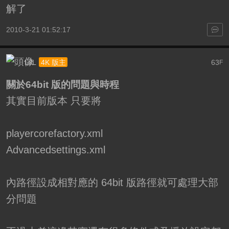
解了
2010-3-21 01:52:17
LJL
63
4K 版主
F
關於64bit 版的問題與時程
其實目前版本 只要將
playercorefactory.xml
Advancedsettings.xml
內路徑設成相對應的 64bit 版路徑就可處理大部
分問題