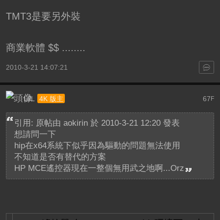
TMT3是要另外裝
商業軟體 $$ ........
2010-3-21 14:07:21
LJL
67
4K 版主
F
引用: 原帖由
aokirin
於 2010-3-21 12:20 發表
想請問一下
hip在x64系統下似乎因為驅動的問題無法使用
不知道是否有替代的方案
HP MCE遙控器現在一整個無用武之地啊...Orz