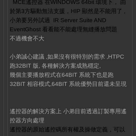
MCE遙控器 在WINDOWS 64bit 環境下， 由
於第3方驅動無法支援，HIP 顯然是不能用了 ,
小弟要另外試過 IR Server Suite AND
EventGhost 看看能不能處理無縫播放問題
不過機會不大
小弟誠心建議 ,如果沒有很特別的需求 ,HTPC
跑32BIT 版, 各種解決方案成熟穩定,
幾個主要播放程式在64BIT 系統下也是跑
32BIT 相容模式,64BIT 系統優勢目前還未呈現
遙控器的解決方案上 小弟目前透過訂製專用遙
控器方向處理
遙控器的原始遙控碼所有權及操做定義，可以