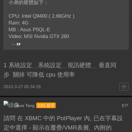
小弟的硬體如下：
CPU: Intel Q9400 ( 2.66GHz )
Ram: 4G
MB : Asus P5QL-E
Video: MSI Nvidia GTX 260
...
1 系統設定﹍系統設定﹍視訊硬體﹍ 垂直同
步 關掉 可降低 cpu 使用率
2010-3-27 05:34:29
Louis Tang
87
320i 新手
F
請問 在 XBMC 中的 PotPlayer 內, 已在字幕設
定中選擇 - 顯示在覆疊/VMR表層, 內附的