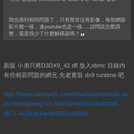
我也遇到相同問題了，只有聲音沒有影像，每部網路
影片都一樣，連youtube也是一樣.....請問該怎麼調
整，還是我少了什麼解碼器嗎？
新版 小弟只將D3DX9_42.dll 放入xbmc 目錄內
有些相容問題的網兄 先老實裝 dx9 runtime 吧
http://www.microsoft.com/downloads/details.as
px?displaylang=zh-tw&FamilyID=2da43d38-
db71-4c1b-bc6a-9b6652cd92a3