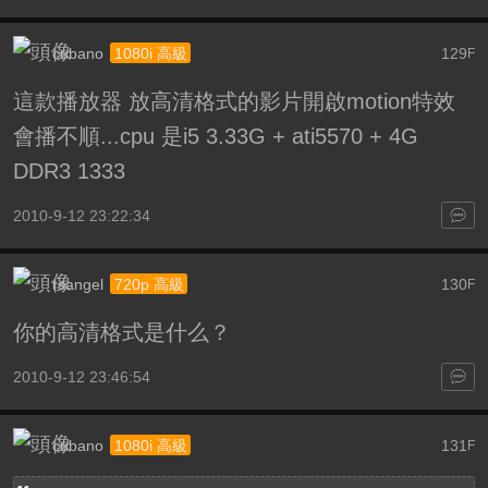
cubano
129
1080i 高級
F
這款播放器 放高清格式的影片開啟motion特效
會播不順...cpu 是i5 3.33G + ati5570 + 4G
DDR3 1333
2010-9-12 23:22:34
rsangel
130
720p 高級
F
你的高清格式是什么？
2010-9-12 23:46:54
cubano
131
1080i 高級
F