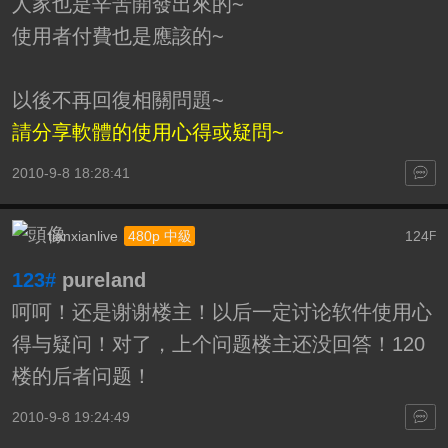
人家也是辛苦開發出來的~
使用者付費也是應該的~
以後不再回復相關問題~
請分享軟體的使用心得或疑問~
2010-9-8 18:28:41
tianxianlive
124
480p 中級
F
123#
pureland
呵呵！还是谢谢楼主！以后一定讨论软件使用心
得与疑问！对了，上个问题楼主还没回答！120
楼的后者问题！
2010-9-8 19:24:49