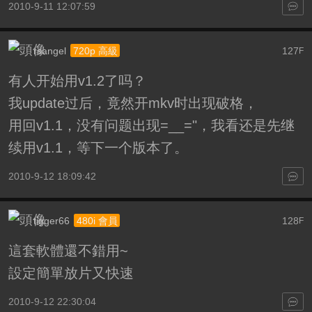
2010-9-11 12:07:59
rsangel
127
720p 高級
F
有人开始用v1.2了吗？
我update过后，竟然开mkv时出现破格，
用回v1.1，没有问题出现=__="，我看还是先继
续用v1.1，等下一个版本了。
2010-9-12 18:09:42
tigger66
128
480i 會員
F
這套軟體還不錯用~
設定簡單放片又快速
2010-9-12 22:30:04