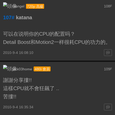
rsangel
108
720p 高級
F
107#
katana
可以在说明你的CPU的配置吗？
Detail Boost和Motion2一样很耗CPU的功力的。
2010-9-4 16:08:10
jack03home
109
480i 會員
F
謝謝分享摟!!
這樣CPU就不會狂飆了 ..
苦摟!!
2010-9-4 16:35:34