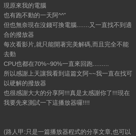
現原來我的電腦
也有跑不動的一天阿^^"
但也無奈現在沒錢可換電腦.......又一直找不到適
合的撥放器
每次看影片,就只能開著完美解碼,而且完全不能
去動
CPU也都在70%~90%一直來回跑.........
所以感謝上天讓我看到這篇文阿~~我一直在找可
以硬解的撥放器
也很感謝大大的分享阿!!!真是太感謝你了!!!現在
我要先來測試一下這播放器囉!!!!
(路人甲:只是一篇播放器程式的分享文章,也可以