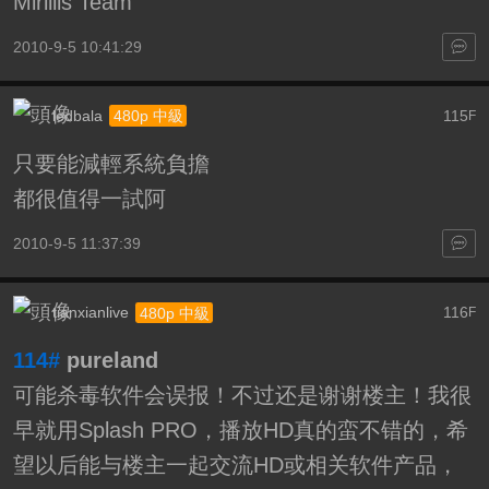
Mirillis Team
2010-9-5 10:41:29
ledbala
115
480p 中級
F
只要能減輕系統負擔
都很值得一試阿
2010-9-5 11:37:39
tianxianlive
116
480p 中級
F
114#
pureland
可能杀毒软件会误报！不过还是谢谢楼主！我很
早就用Splash PRO，播放HD真的蛮不错的，希
望以后能与楼主一起交流HD或相关软件产品，