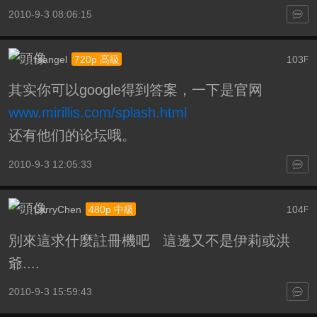
2010-9-3 08:06:15
rsangel
103
720p 高級
F
其实你可以google得到答案，一下是官网
www.mirillis.com/splash.html
还有他们的论坛哦。
2010-9-3 12:05:33
LarryChen
104
480p 中級
F
別來這求什麼註冊機吧 這邊又不是伊莉或洪
爺....
2010-9-3 15:59:43