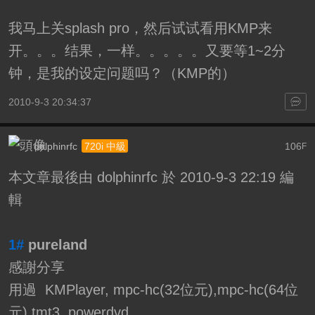
我马上关splash pro，然后试试看用KMP来
开。。。结果，一样。。。。。又要等1~2分
钟，是我的设定问题吗？（KMP的）
2010-9-3 20:34:37
dolphinrfc
106
720i 中級
F
本文章最後由 dolphinrfc 於 2010-9-3 22:19 編
輯
1#
pureland
感謝分享
用過 KMPlayer, mpc-hc(32位元),mpc-hc(64位
元),tmt3, powerdvd