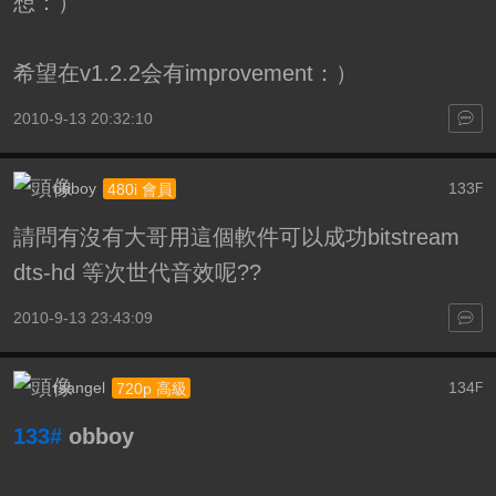
想：）
希望在v1.2.2会有improvement：）
2010-9-13 20:32:10
obboy
133
480i 會員
F
請問有沒有大哥用這個軟件可以成功bitstream
dts-hd 等次世代音效呢??
2010-9-13 23:43:09
rsangel
134
720p 高級
F
133#
obboy