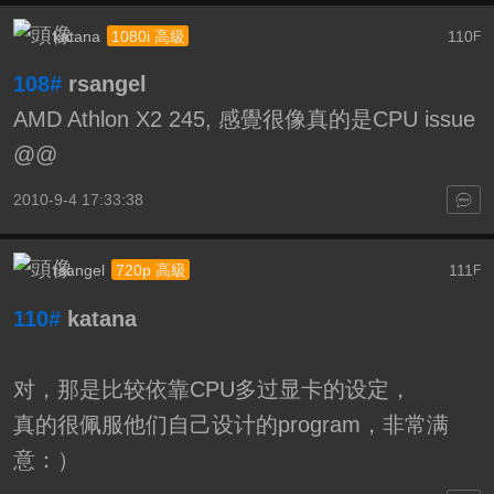
katana
110
1080i 高級
F
108#
rsangel
AMD Athlon X2 245, 感覺很像真的是CPU issue
@@
2010-9-4 17:33:38
rsangel
111
720p 高級
F
110#
katana
对，那是比较依靠CPU多过显卡的设定，
真的很佩服他们自己设计的program，非常满
意：）