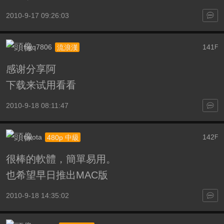
2010-9-17 09:26:03
hgq7806
141
流浪漢
F
感谢分享阿
下载来试用看看
2010-9-18 08:11:47
duota
142
480p 中級
F
很棒的軟體，簡單易用。
也希望早日推出MAC版
2010-9-18 14:35:02