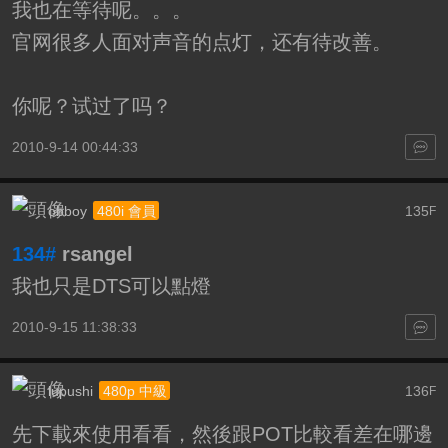
我也在等待呢。。。
官网很多人面对声音的点灯，还有待改善。
你呢？试过了吗？
2010-9-14 00:44:33
obboy
135
480i 會員
F
134#
rsangel
我也只是DTS可以點燈
2010-9-15 11:38:33
lupushi
136
480p 中級
F
先下載來使用看看，然後跟POT比較看差在哪邊