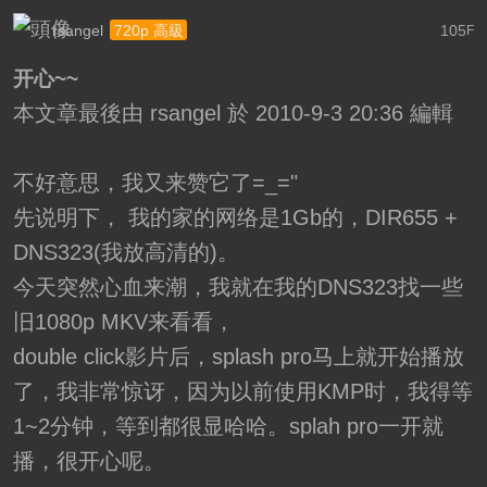
rsangel
105
720p 高級
F
开心~~
本文章最後由 rsangel 於 2010-9-3 20:36 編輯
不好意思，我又来赞它了=_="
先说明下， 我的家的网络是1Gb的，DIR655 +
DNS323(我放高清的)。
今天突然心血来潮，我就在我的DNS323找一些
旧1080p MKV来看看，
double click影片后，splash pro马上就开始播放
了，我非常惊讶，因为以前使用KMP时，我得等
1~2分钟，等到都很显哈哈。splah pro一开就
播，很开心呢。