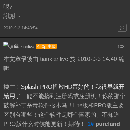
呢?
謝謝 ~
2010-9-2 14:43:54
tianxianlive
102
480p 中級
F
本文章最後由 tianxianlive 於 2010-9-3 14:40 編
輯
楼主！
Splash PRO播放HD蛮好的！我很早就开
始用了，
能不能搞到注册码或注册机！你的那个
破解补丁杀毒软件报木马！Lite版和PRO版主要
区别有哪些！这个软件是哪个国家的。不知道
PRO版什么时候能更新！期待！
1#
pureland