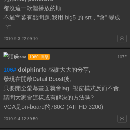
都沒這一軟體播放的順
不過字幕有點問題,我用 big5 的 srt , "會" 變成
"?"
2010-9-3 22:09:10
katana
107
1080i 高級
F
106#
dolphinrfc
感謝大大的分享,
發現在開啟Detail Boost後,
只要開全螢幕畫面就會lag, 視窗模式反而不會,
請問大家會這樣或有解決的方法嗎?
VGA是on-board的780G (ATI HD 3200)
2010-9-4 12:39:50