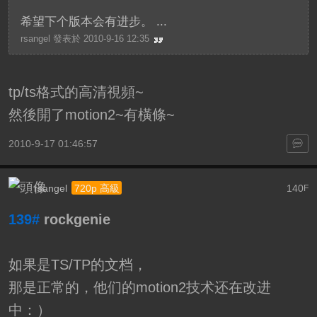
希望下个版本会有进步。 ...
rsangel 發表於 2010-9-16 12:35
tp/ts格式的高清視頻~
然後開了motion2~有橫條~
2010-9-17 01:46:57
rsangel
140
720p 高級
F
139#
rockgenie
如果是TS/TP的文档，
那是正常的，他们的motion2技术还在改进
中：）