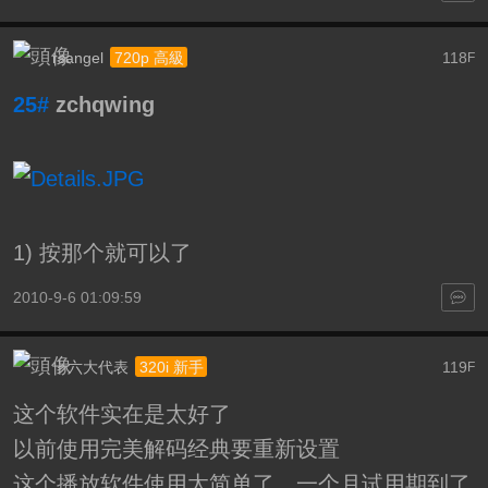
rsangel
118
720p 高級
F
25#
zchqwing
1) 按那个就可以了
2010-9-6 01:09:59
十六大代表
119
320i 新手
F
这个软件实在是太好了
以前使用完美解码经典要重新设置
这个播放软件使用太简单了，一个月试用期到了