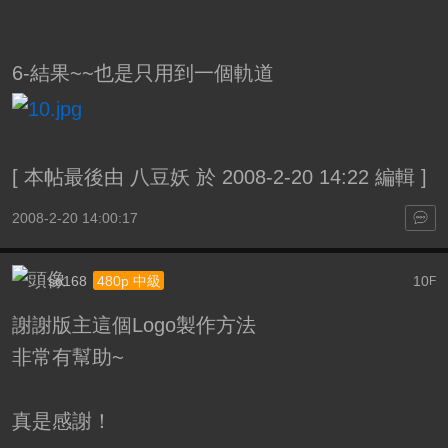
6-結果~~也是只用到一個軌道
[
本帖最後由 八豆妖 於 2008-2-20 14:22 編輯
]
2008-2-20 14:00:17
so168
10
480p 中級
F
謝謝版主這個Logo製作方法
非常有幫助~
真是感謝！