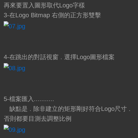
再來要置入圖形取代Logo字樣
3-在Logo Bitmap 右側的正方形雙擊
4-在跳出的對話視窗 . 選擇Logo圖形檔案
5-檔案匯入...........
缺點是 . 除非建立的矩形剛好符合Logo尺寸 .
否則都要目測去調整比例