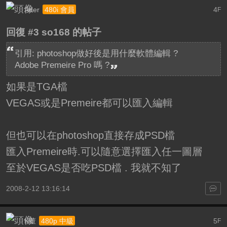
Ader
4
480i 會員
F
回復 #3 so168 的帖子
引用: photoshop做好後是用什麼軟體編輯 ?
Adobe Premeire Pro 嗎 ?
如果是TGA檔
VEGAS或是Premeire都可以匯入編輯
但也可以在photoshop直接存成PSD檔
匯入Premeire時.可以隨意選擇匯入任一圖層
至於VEGAS是否吃PSD檔 . 我就不知了
2008-2-12 13:16:14
K董
5
480p 中級
F