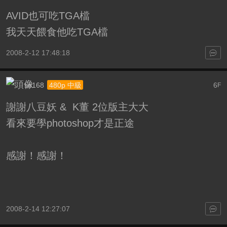
AVID也可吃TGA檔
我天天餵食他吃TGA檔
2008-2-12 17:48:18
so168
6
480p 中級
F
謝謝八豆妖 & K董 2位版主大大
看來要學photoshop才是正途
感謝！感謝！
2008-2-14 12:27:07