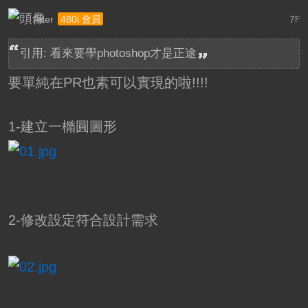
Ader
7
480i 會員
F
引用: 看來要學photoshop才是正途
要單純在PR也素可以實現的啦!!!!
1-建立一橢圓圖形
2-修改設定符合設計需求