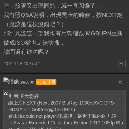
暗，接著又出現圓點，就一直閃爍了 。
我有照Q&A說明，出現黑暗的時候，按NEXT鍵
（應該是這樣沒錯吧？）
那阿凡達這一部我也有用狐狸跟IMGBURN重新
做成ISO檔也是無法播，
請問還有辦法嗎？
2010-12-6 20:54:42
emule2008
89
480p 中級
F
引用: P大您好
繼上次NEXT (Next 2007 BluRay 1080p AVC DTS-
HDMA 5.1-Softfeng@CHDBits)
會出現could not play的訊息後，最近下載的阿凡達
（Avatar Extended Collectors Edition 2010 1080p Blu-