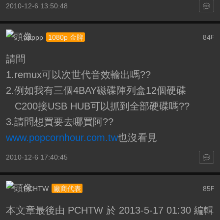
2010-12-6 13:50:48
aappp
84
1080p 金牌
F
請問
1.remux可以次世代音效輸出嗎??
2.例如我有三個4BAY磁碟陣列盒12個硬碟
C200接USB HUB可以抓到全部硬碟嗎??
3.請問想買要去哪買阿??
www.popcornhour.com.tw
也沒看見
2010-12-6 17:40:45
PCHTW
85
廠商代表
F
本文章最後由 PCHTW 於 2013-5-17 01:30 編輯