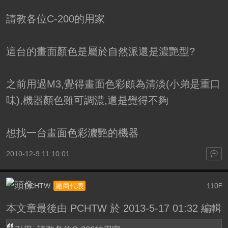
請教各位C-200的用家
這台的畫面顏色是屬於自然派還是濃艷型?
之前用過M3,覺得畫面色彩頗為清淡(小弟是重口
味),機器顏色雖可調濃,還是覺得不夠
想找一台畫面色彩濃艷的機器
2010-12-9 11:10:01
PCHTW
110
廠商代表
F
本文章最後由 PCHTW 於 2013-5-17 01:32 編輯