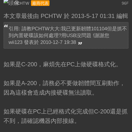
PCHTW
96
廠商代表
F
本文章最後由 PCHTW 於 2013-5-17 01:31 編輯
引用: 請教PCHTW大大:我已更新韌體101104但是抓不
到內置硬碟該如何處理?用USB沒問題 !謝謝您
wii123 發表於 2010-12-7 19:38
如果是C-200，麻煩先在PC上做硬碟格式化。
如果是A-200，請務必不要做韌體間互刷動作，
因為這樣會造成內接硬碟無法讀取。
如果硬碟在PC上已經格式化完成但C-200還是抓
不到，請確認機器內部接線。