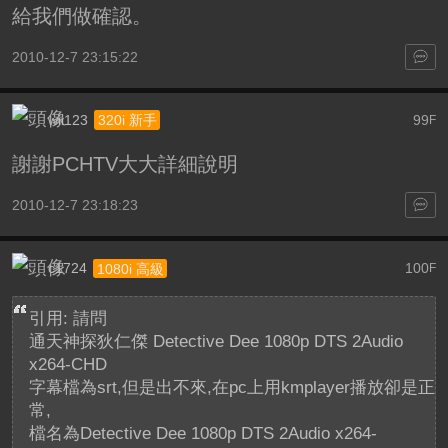
給我們做確認。
2010-12-7 23:15:22
wii123
99
320i 新手
F
謝謝PCHTV大大詳細說明
2010-12-7 23:18:23
c1724
100
1080i 高級
F
引用: 請問
通天神探狄仁傑 Detective Dee 1080p DTS 2Audio
x264-CHD
字幕檔為srt,但是出不來,在pc上用kmplayer播放卻是正
常,
檔名為Detective Dee 1080p DTS 2Audio x264-