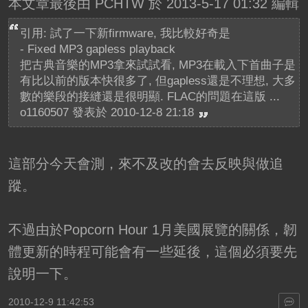
本文章最後由 PCHTW 於 2013-5-17 01:32 編輯
引用: 試了一下新firmware, 我比較好奇是
- Fixed MP3 gapless playback
把古典音樂的MP3拿來試試看, MP3在載入下首曲子是
有比以前的版本快很多了, 但gapless還是不理想, 大多
數的樂段的接縫還是很明顯. FLAC的問題在這版 ...
o1160507 發表於 2010-12-8 21:18
這部分今天會測，來不及改的會去反映與做追
蹤。
不過由於Popcorn Hour 1月美國展覽的關係，韌
體更新的時程可能會有一些延後，這個必須要先
說明一下。
2010-12-9 11:42:53