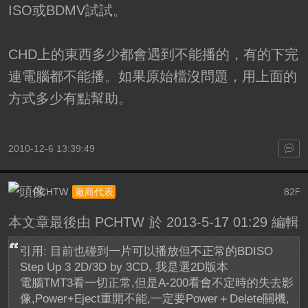
ISO或BDMV試試。
CHD上的東西多少都會遇到不能播的，有的下完
連電腦都不能播。如果原始檔沒問題，用上面的
方式多少有點幫助。
2010-12-6 13:39:49
PCHTW
82
廠商代表
F
本文章最後由 PCHTW 於 2013-5-17 01:29 編輯
引用: 目前也碰到一片可以播放但不正常的BDISO
Step Up 3 2D/3D by 3CD, 我是選2D版本
電腦TMT3看一切正常,但是A-200看會不定時的失去影
像,Power+Eject重開不能,一定要Power＋Delete關機,