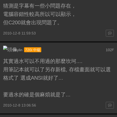
猜測是字幕有一些小問題存在，
電腦容錯性較高所以可以顯示，
但C200就會出現問題了。
2010-12-8 11:59:53
freylin
102
720i 中級
F
其實過水可以不用過的那麼坎坷....
用筆記本就可以了另存新檔, 存檔畫面就可以選
格式了 選成ANSI就好了...
要過水的確是個麻煩就是了...
2010-12-8 13:06:56