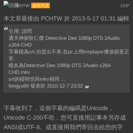
PCHTW
103
廠商代表
F
本文章最後由 PCHTW 於 2013-5-17 01:31 編輯
引用: 請問
通天神探狄仁傑 Detective Dee 1080p DTS 2Audio
x264-CHD
字幕檔為srt,但是出不來,在pc上用kmplayer播放卻是正
常,
檔名為Detective Dee 1080p DTS 2Audio x264-
CHD.mkv
srt的檔明也與mkv相同 ...
fengyu99 發表於 2010-12-7 23:02
字幕收到了，這個字幕的編碼是Unicode，
Unicode C-200不吃，您可直接用記事本另存成
ANSI或UTF-8。或直接用我們寄回去給您的字