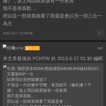
擾），加上用語跟原版有一些差異
我不是很喜歡....
所以這一部就算能看了我還是會以另一部三合一
為主
2010-12-7 13:29:08
PCHTW
94
廠商代表
F
本文章最後由 PCHTW 於 2013-5-17 01:30 編輯
引用: 我把原本BDMV用狐狸跟IMGBURN做好的ISO，
又重新RIP一次
結果現在居然能播放了
不過這一片的繁中字體，有些錯字（像乾擾？干
擾），加上用語跟原版有一些差異
我不是很喜歡....
所以這一部就算能看了我還是會 ...