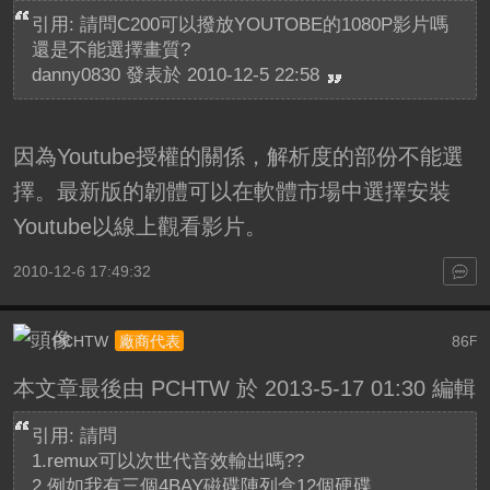
引用: 請問C200可以撥放YOUTOBE的1080P影片嗎
還是不能選擇畫質?
danny0830 發表於 2010-12-5 22:58
因為Youtube授權的關係，解析度的部份不能選
擇。最新版的韌體可以在軟體市場中選擇安裝
Youtube以線上觀看影片。
2010-12-6 17:49:32
PCHTW
86
廠商代表
F
本文章最後由 PCHTW 於 2013-5-17 01:30 編輯
引用: 請問
1.remux可以次世代音效輸出嗎??
2.例如我有三個4BAY磁碟陣列盒12個硬碟