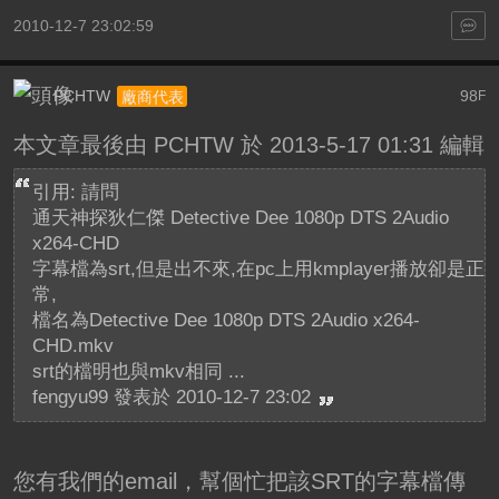
2010-12-7 23:02:59
PCHTW
98
廠商代表
F
本文章最後由 PCHTW 於 2013-5-17 01:31 編輯
引用: 請問
通天神探狄仁傑 Detective Dee 1080p DTS 2Audio
x264-CHD
字幕檔為srt,但是出不來,在pc上用kmplayer播放卻是正
常,
檔名為Detective Dee 1080p DTS 2Audio x264-
CHD.mkv
srt的檔明也與mkv相同 ...
fengyu99 發表於 2010-12-7 23:02
您有我們的email，幫個忙把該SRT的字幕檔傳