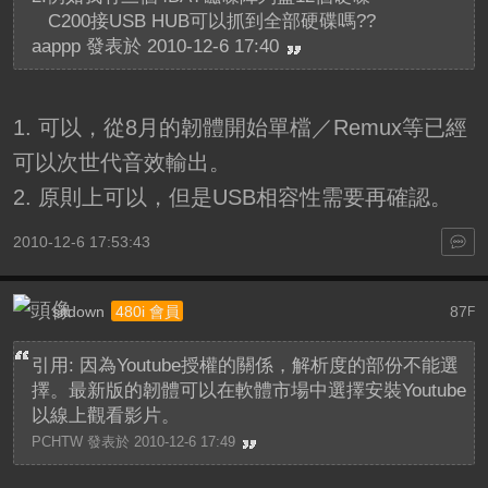
C200接USB HUB可以抓到全部硬碟嗎??
aappp 發表於 2010-12-6 17:40
1. 可以，從8月的韌體開始單檔／Remux等已經
可以次世代音效輸出。
2. 原則上可以，但是USB相容性需要再確認。
2010-12-6 17:53:43
sitdown
87
480i 會員
F
引用: 因為Youtube授權的關係，解析度的部份不能選
擇。最新版的韌體可以在軟體市場中選擇安裝Youtube
以線上觀看影片。
PCHTW 發表於 2010-12-6 17:49