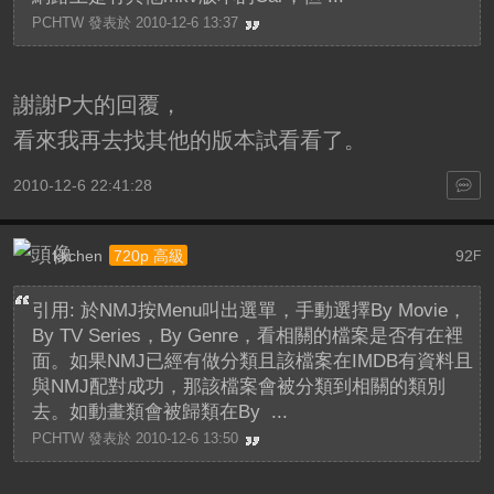
PCHTW 發表於 2010-12-6 13:37
謝謝P大的回覆，
看來我再去找其他的版本試看看了。
2010-12-6 22:41:28
kkchen
92
720p 高級
F
引用: 於NMJ按Menu叫出選單，手動選擇By Movie，
By TV Series，By Genre，看相關的檔案是否有在裡
面。如果NMJ已經有做分類且該檔案在IMDB有資料且
與NMJ配對成功，那該檔案會被分類到相關的類別
去。如動畫類會被歸類在By ...
PCHTW 發表於 2010-12-6 13:50