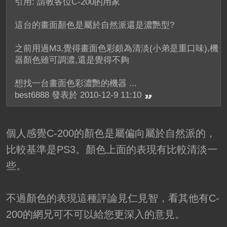
引用: 請教各位C-200的用家
這台的畫面顏色是屬於自然派還是濃艷型?
之前用過M3,覺得畫面色彩頗為清淡(小弟是重口味),機
器顏色雖可調濃,還是覺得不夠
想找一台畫面色彩濃艷的機器 ...
best6888 發表於 2010-12-9 11:10
個人感覺C-200的顏色是屬偏向屬於自然派的，
比較基準是PS3。顏色上面的表現有比較清淡一
些。
不過顏色的表現這種評論見仁見智，看其他有C-
200的網兄可不可以給您更深入的意見。