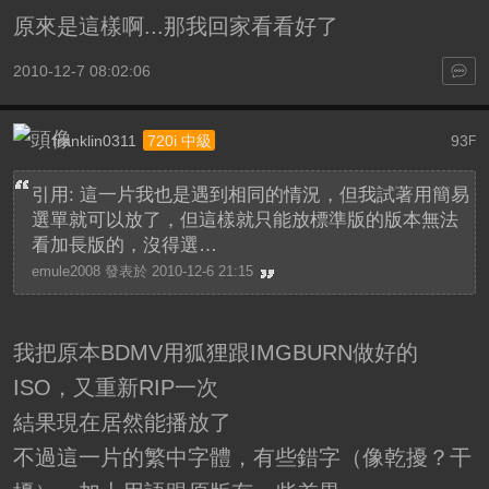
原來是這樣啊...那我回家看看好了
2010-12-7 08:02:06
franklin0311
93
720i 中級
F
引用: 這一片我也是遇到相同的情況，但我試著用簡易
選單就可以放了，但這樣就只能放標準版的版本無法
看加長版的，沒得選…
emule2008 發表於 2010-12-6 21:15
我把原本BDMV用狐狸跟IMGBURN做好的
ISO，又重新RIP一次
結果現在居然能播放了
不過這一片的繁中字體，有些錯字（像乾擾？干