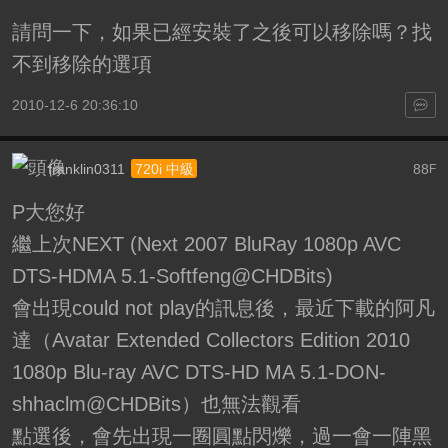
請問一下，如果已經安裝了之後可以移除嗎？找
不到移除的選項
2010-12-6 20:36:10
franklin0311
88
720i 中級
F
P大您好
繼上次NEXT (Next 2007 BluRay 1080p AVC
DTS-HDMA 5.1-Softfeng@CHDBits)
會出現could not play的訊息後，最近下載的阿凡
達（Avatar Extended Collectors Edition 2010
1080p Blu-ray AVC DTS-HD MA 5.1-DON-
shhaclm@CHDBits）也無法觀看
點選後，會先出現一圈圓點閃爍，過一會一陣黑