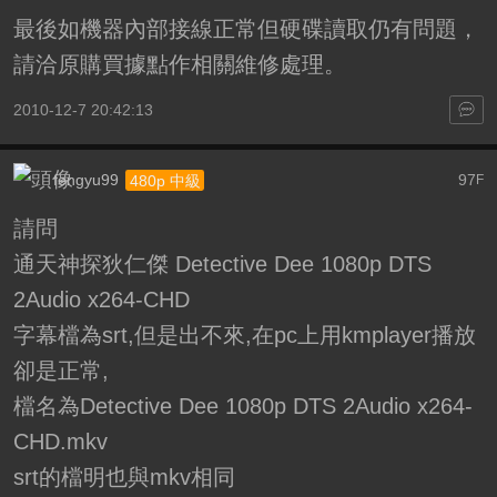
最後如機器內部接線正常但硬碟讀取仍有問題，
請洽原購買據點作相關維修處理。
2010-12-7 20:42:13
fengyu99
97
480p 中級
F
請問
通天神探狄仁傑 Detective Dee 1080p DTS
2Audio x264-CHD
字幕檔為srt,但是出不來,在pc上用kmplayer播放
卻是正常,
檔名為Detective Dee 1080p DTS 2Audio x264-
CHD.mkv
srt的檔明也與mkv相同