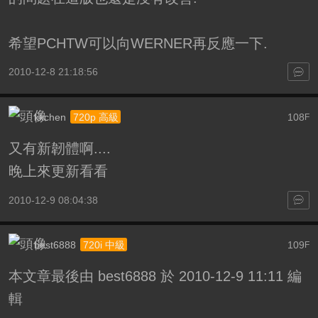
希望PCHTW可以向WERNER再反應一下.
2010-12-8 21:18:56
kkchen
108
720p 高級
F
又有新韌體啊....
晚上來更新看看
2010-12-9 08:04:38
best6888
109
720i 中級
F
本文章最後由 best6888 於 2010-12-9 11:11 編
輯