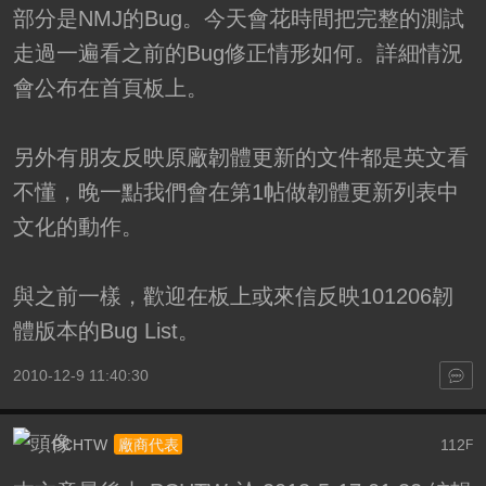
部分是NMJ的Bug。今天會花時間把完整的測試
走過一遍看之前的Bug修正情形如何。詳細情況
會公布在首頁板上。
另外有朋友反映原廠韌體更新的文件都是英文看
不懂，晚一點我們會在第1帖做韌體更新列表中
文化的動作。
與之前一樣，歡迎在板上或來信反映101206韌
體版本的Bug List。
2010-12-9 11:40:30
PCHTW
112
廠商代表
F