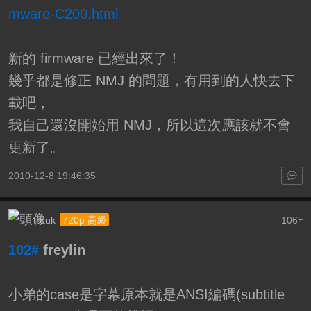
mware-C200.html
新的 firmware 已經出來了！
幾乎都是修正 NMJ 的問題，有用到的人快去下
載吧，
我自己還沒開始用 NMJ，所以這次應該就不會
更新了。
2010-12-8 19:46:35
trouk
106
720p 高級
F
102#
freylin
小弟的case是字幕原本就是ANSI編碼(subtitle