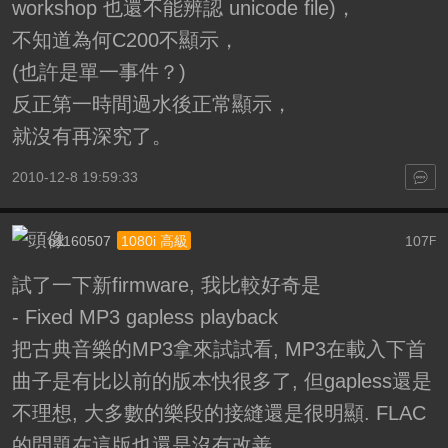
workshop 也還不能辨認 unicode file)，
不知道為何C200不顯示，
(也許是單一事件？)
反正第一時間過水後正常顯示，
就沒有再深究了。
2010-12-8 19:59:33
o1160507
107
1080i 高級
F
試了一下新firmware, 我比較好奇是
- Fixed MP3 gapless playback
把古典音樂的MP3拿來試試看, MP3在載入下首
曲子是有比以前的版本快很多了, 但gapless還是
不理想, 大多數的樂段的接縫還是很明顯. FLAC
的問題在這版也還是沒有改善.