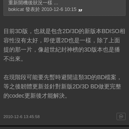
重新開機後狀況一樣 ...
bokicat 發表於 2010-12-6 10:15
目前3D版，也就是包含2D/3D的新版本BDISO相
容性沒有太好，即使選2D也是一樣，除了上面
提的那一片，像超世紀封神榜的3D版本也是播
不出來。
在現階段可能要先暫時避開這類3D的BD檔案，
等之後韌體更新並針對新版2D/3D BD做更完整
的codec更新後才能解決。
2010-12-6 13:45:58