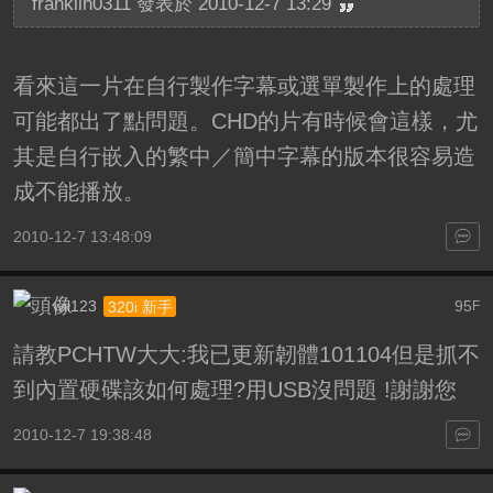
franklin0311 發表於 2010-12-7 13:29
看來這一片在自行製作字幕或選單製作上的處理
可能都出了點問題。CHD的片有時候會這樣，尤
其是自行嵌入的繁中／簡中字幕的版本很容易造
成不能播放。
2010-12-7 13:48:09
wii123
95
320i 新手
F
請教PCHTW大大:我已更新韌體101104但是抓不
到內置硬碟該如何處理?用USB沒問題 !謝謝您
2010-12-7 19:38:48