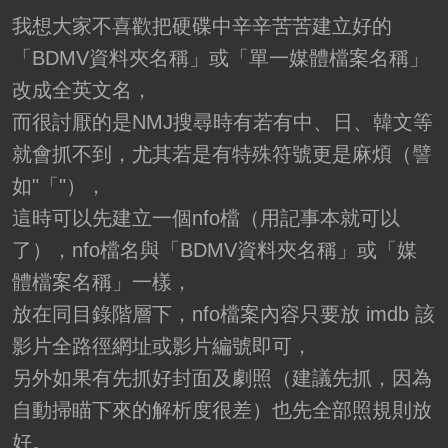
我想大家不喜歡把硬碟中辛辛苦苦建立好的
「BDMV資料夾名稱」或「單一媒體檔案名稱」
改成全英文名，
而很討厭的是NMJ搜尋時有若有中、日、韓文等
就會抓不到，尤其若是有特殊符號更是麻煩（譬
如"「"），
這時可以先建立一個nfo檔（用記事本就可以
了），nfo檔名與「BDMV資料夾名稱」或「媒
體檔案名稱」一樣，
放在同目錄階層下，nfo檔案內容只要放 imdb 該
影片全路徑網址或影片編號即可，
另外如果有先抓好封面及劇照（建議先抓，因為
自動掃瞄下來的解析度很差）也先全部照規則放
好。