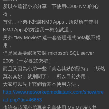
所以在這裡小弟分享一下使用C200 NMJ的心
得，
首先，小弟不想裝NMJ Apps，所以所有使用
NMJ Apps的方法我一概沒試過，
另外 "My Movies" 這一套管理程式beta版不錯
用，
但是因為要綁著安裝 microsoft SQL server
2005（一定要2005喔），
而且又因為小弟一些「莫名其妙的堅持」（既然
莫名其妙，就別問了），所以目前少用，
大家可以先上官網看基本使用方法，
http://www.networkedmediatank.com/showthre
ad.php?tid=46653
也許有時間小弟再來分享使用 My Movies 於