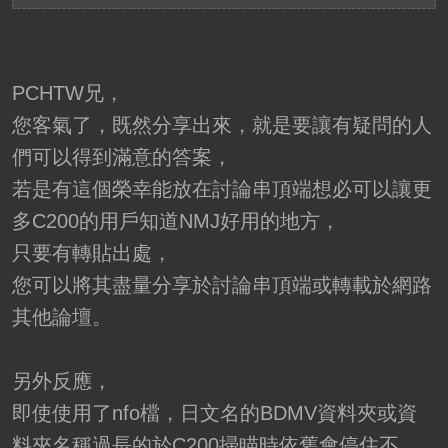
PCHTW兄，
您客氣了，既然分享出來，就是要讓有疑問的人
們可以得到滿意的答案，
若是有這個榮幸能放在討論串頂端想必可以讓更
多C200的用戶知道NMJ好用的地方，
只要有轉貼出處，
您可以將其盡量分享於討論串頂端或轉載於網路
其他論壇。
另外反應，
即使使用了nfo檔，日文名的BDMV資料夾或資
料夾名稱過長的於C200掃瞄時依舊會停住不