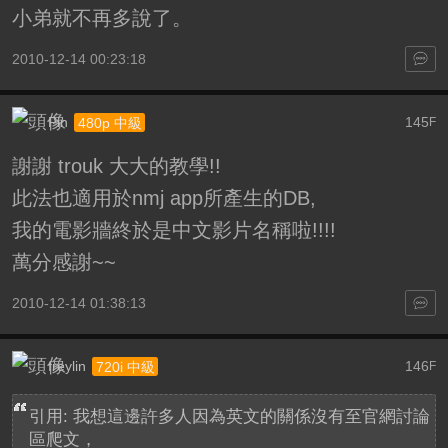
小弟就不再多說了。
2010-12-14 00:23:18
Pin
145
480p 中級
F
謝謝 trouk 大大的教學!!
此法也適用於nmj app所產生的DB,
我的電影牆終於是中文影片名稱啦!!!!
萬分感謝~~
2010-12-14 01:38:13
freylin
146
720i 中級
F
引用: 我想這邊許多人因為英文的關係沒有至官網討論
區爬文，