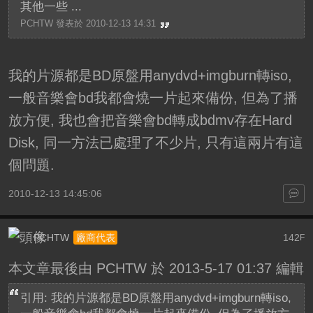
其他一些 ...
PCHTW 發表於 2010-12-13 14:31
我的片源都是BD原盤用anydvd+imgburn轉iso,
一般音樂會bd我都會燒一片起來備份, 但為了播
放方便, 我也會把音樂會bd轉成bdmv存在Hard
Disk, 同一方法已處理了不少片, 只有這兩片有這
個問題.
2010-12-13 14:45:06
PCHTW
142
廠商代表
F
本文章最後由 PCHTW 於 2013-5-17 01:37 編輯
引用: 我的片源都是BD原盤用anydvd+imgburn轉iso,