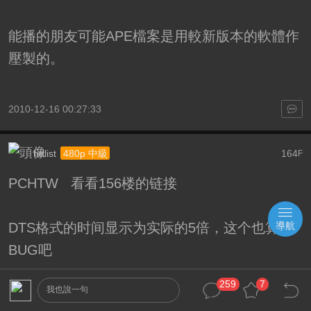
能播的朋友可能APE檔案是用較新版本的軟體作
壓製的。
2010-12-16 00:27:33
hdlist
164
480p 中級
F
PCHTW 看看156楼的链接
導航
DTS格式的时间显示为实际的5倍，这个也算
BUG吧
2010-12-16 00:28:15
259
7
我也說一句