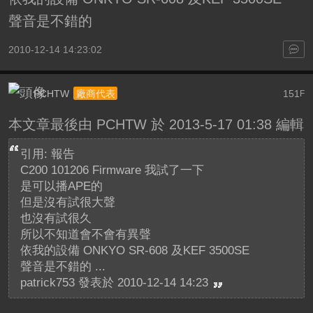
聲音是不錯的
2010-12-14 14:23:02
PCHTW
151
廠商代表
F
本文章最後由 PCHTW 於 2013-5-17 01:38 編輯
引用: 報告
C200 101206 Firmware 我試了一下
是可以播APE的
但是沒有試很大聲
也沒有試很久
所以不知道會不會有異聲
依我的設備 ONKYO SR-608 及KEF 3500SE
聲音是不錯的 ...
patrick753 發表於 2010-12-14 14:23