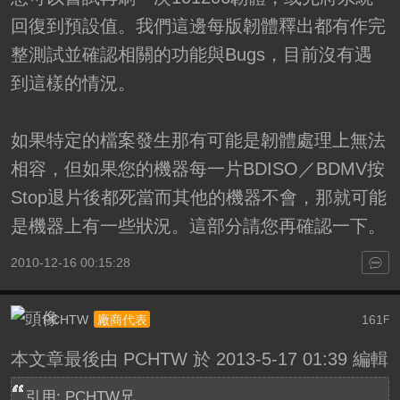
回復到預設值。我們這邊每版韌體釋出都有作完
整測試並確認相關的功能與Bugs，目前沒有遇
到這樣的情況。
如果特定的檔案發生那有可能是韌體處理上無法
相容，但如果您的機器每一片BDISO／BDMV按
Stop退片後都死當而其他的機器不會，那就可能
是機器上有一些狀況。這部分請您再確認一下。
2010-12-16 00:15:28
PCHTW
161
廠商代表
F
本文章最後由 PCHTW 於 2013-5-17 01:39 編輯
引用: PCHTW兄，