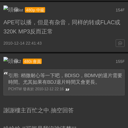
hdlist
154
480p 中級
F
APE可以播，但是有杂音，同样的转成FLAC或
320K MP3反而正常
2010-12-14 22:41:43
KK2
155
480i 會員
F
引用: 稍微耐心等一下吧，BDISO，BDMV的退片需要
時間。尤其如果有BDJ退片時間又會更長。
PCHTW 發表於 2010-12-12 22:16
謝謝樓主百忙之中.抽空回答