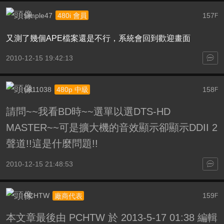
simple47
157
480i 會員
F
又測了幾個APE檔案還是不行，系統會回到歡迎畫面
2010-12-15 19:42:13
u811038
158
480p 中級
F
請問~~我看BD時~~選單以選DTS-HD
MASTER~~可是擴大機的音效顯示卻顯示DDII 2
聲道!!這是什麼問題!!
2010-12-15 21:48:53
PCHTW
159
廠商代表
F
本文章最後由 PCHTW 於 2013-5-17 01:38 編輯