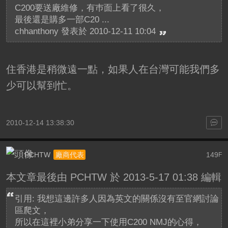
C200要送廠維修，有巿面上看了很久，
最後還是購多一部C20 ...
chhanthony 發表於 2010-12-11 10:04
住香港是稍微遠一點，如果人在台灣可能我們多
少可以幫到忙。
2010-12-14 13:38:30
PCHTW
149
廠商代表
F
本文章最後由 PCHTW 於 2013-5-17 01:38 編輯
引用: 我想這邊許多人因為英文的關係沒有至官網討論
區爬文，
所以在這裡小弟分享一下使用C200 NMJ的心得，