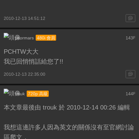
2010-12-13 14:51:12
poormars
143
480i 會員
F
PCHTW大大
我已回悄悄話給您了!!
2010-12-13 22:35:00
trouk
144
720p 高級
F
本文章最後由 trouk 於 2010-12-14 00:26 編輯
我想這邊許多人因為英文的關係沒有至官網討論
區爬文，