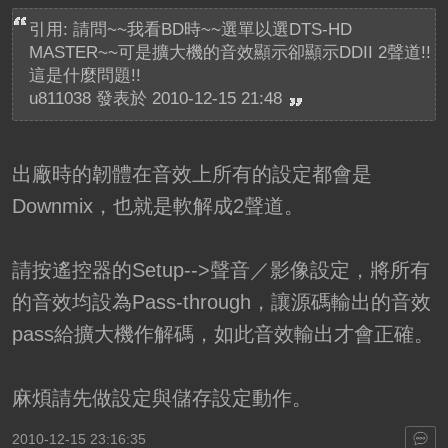
引用: 請問~~我看BD時~~選單以選DTS-HD
MASTER~~可是擴大機的音效顯示卻顯示DDII 2聲道!!
這是什麼問題!!
u811038 發表於 2010-12-15 21:48
出廠時的韌體在音效上所有的設定都會是
Downmix，也就是軟解成2聲道。
請按遙控器的Setup-->聲音／影像設定，將所有
的音效均設為Pass-through，讓源碼輸出的音效
pass給擴大機作解碼，如此音效輸出才會正確。
麻煩請先做設定與儲存設定動作。
2010-12-15 23:16:35