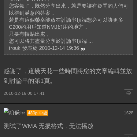
您客氣了，既然分享出來，就是要讓有疑問的人們可
以得到滿意的答案，
若是有這個榮幸能放在討論串頂端想必可以讓更多
C200的用戶知道NMJ好用的地方，
只要有轉貼出處，
您可以將其盡量分享於討論串頂端 ...
trouk 發表於 2010-12-14 19:36
感謝了，這幾天花一些時間將您的文章編輯並放
到討論串的第1頁。
2010-12-16 00:17:41
hdlist
162
480p 中級
F
测试了WMA 无损格式，无法播放