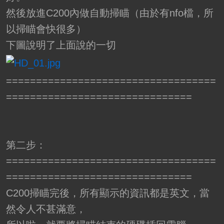
然後放進C200內做自動掃瞄（由於有nfo檔，所
以掃瞄會快很多）
下圖說明了上面說的一切
===================================
===============================
第二步：
===================================
===============================
C200掃瞄完後，所有顯示的資訊都是英文，當
然令人不甚滿意，