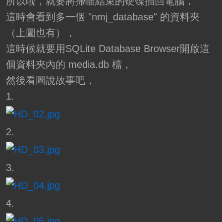
所以啦，就要將掃瞄結束的硬碟插回電腦，
這時會看到多一個 "nmj_database" 的資料夾
（上圖也有），
這時候就要用SQLite Database Browser開啟這
個資料夾內的 media.db 檔，
然後看圖說故事吧，
1.
2.
3.
4.