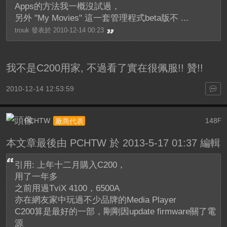
Apps的方法我一概沒試過，
另外 "My Movies" 這一套管理程式beta版不 ...
trouk 發表於 2010-12-14 00:23
我不是C200用家, 不過看了實在很佩服!! 贊!!
2010-12-14 12:53:59
PCHTW
148
廠商代表
F
本文章最後由 PCHTW 於 2013-5-17 01:37 編輯
引用: 上年十二月購入C200，
用了一年多
之前用過TviX 4100，6500A
亦在網友家中玩過不少品牌的Media Player
C200算是最好的一部，剛剛因update firmware關了電
源