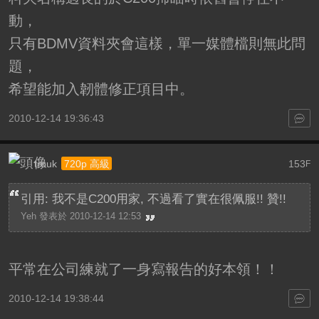
動，
只有BDMV資料夾會這樣，單一媒體檔則無此問
題，
希望能加入韌體修正項目中。
2010-12-14 19:36:43
trouk
153
720p 高級
F
引用: 我不是C200用家, 不過看了實在很佩服!! 贊!!
Yeh 發表於 2010-12-14 12:53
平常在公司練就了一身寫報告的好本領
！！
2010-12-14 19:38:44