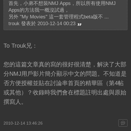
首先，小弟不想裝NMJ Apps，所以所有使用NMJ
Apps的方法我一概沒試過，
另外 "My Movies" 這一套管理程式beta版不 ...
trouk 發表於 2010-12-14 00:23
To Trouk兄：
您的這篇文章真的寫的很好很清楚，解決了大部
分NMJ用戶影片簡介顯示中文的問題。不知道是
否方便授權並貼在討論串首頁的精華區（第4帖
或其他）？收錄時我們會在標題註明出處與原始
撰寫人。
2010-12-14 13:46:26