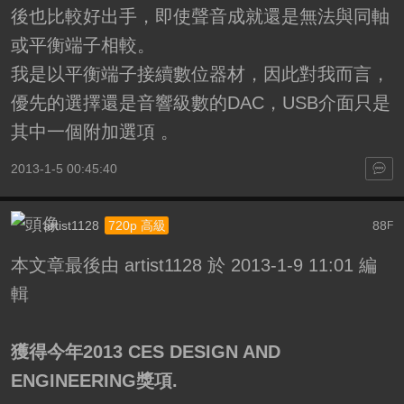
後也比較好出手，即使聲音成就還是無法與同軸
或平衡端子相較。
我是以平衡端子接續數位器材，因此對我而言，
優先的選擇還是音響級數的DAC，USB介面只是
其中一個附加選項 。
2013-1-5 00:45:40
artist1128
88
720p 高級
F
本文章最後由 artist1128 於 2013-1-9 11:01 編
輯
獲得今年2013 CES DESIGN AND
ENGINEERING獎項.