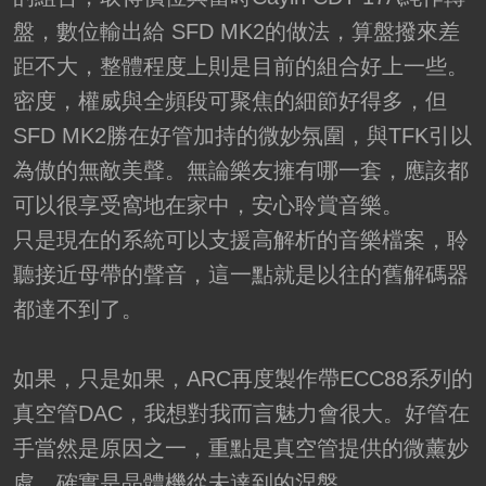
盤，數位輸出給 SFD MK2的做法，算盤撥來差
距不大，整體程度上則是目前的組合好上一些。
密度，權威與全頻段可聚焦的細節好得多，但
SFD MK2勝在好管加持的微妙氛圍，與TFK引以
為傲的無敵美聲。無論樂友擁有哪一套，應該都
可以很享受窩地在家中，安心聆賞音樂。
只是現在的系統可以支援高解析的音樂檔案，聆
聽接近母帶的聲音，這一點就是以往的舊解碼器
都達不到了。
如果，只是如果，ARC再度製作帶ECC88系列的
真空管DAC，我想對我而言魅力會很大。好管在
手當然是原因之一，重點是真空管提供的微薰妙
處，確實是晶體機從未達到的涅槃。