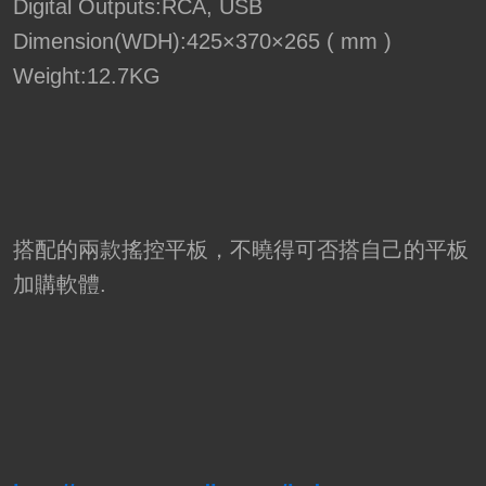
Digital Outputs:RCA, USB
Dimension(WDH):425×370×265 ( mm )
Weight:12.7KG
搭配的兩款搖控平板，不曉得可否搭自己的平板
加購軟體.