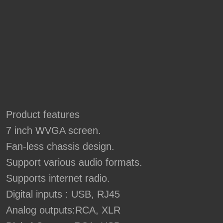
Product features
7 inch WVGA screen.
Fan-less chassis design.
Support various audio formats.
Supports internet radio.
Digital inputs : USB, RJ45
Analog outputs:RCA, XLR