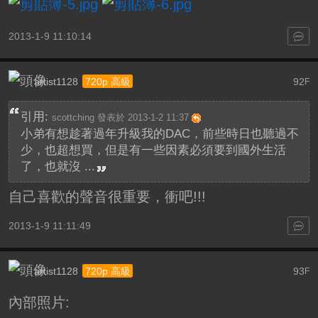
2013-1-9 11:10:14
artist1128
92
720p 高級
F
引用:
scottching 發表於 2013-1-2 11:37
小弟有想趁著過年升級我的DAC，前些時日也聽過不
少，也超想買，但是有一些因素必須要到國外生活
了，也就沒 ...
自己喜歡的聲音很重要，衝吧!!!
2013-1-9 11:11:49
artist1128
93
720p 高級
F
內部照片: