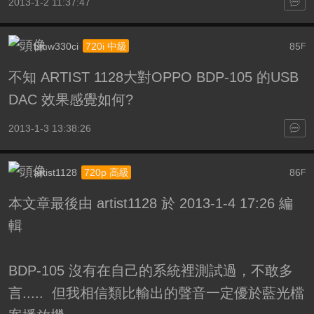
2013-1-2 11:37:47
bmw330ci
85
720i 中級
F
不知 ARTIST 1128大對OPPO BDP-105 的USB
DAC 效果感覺如何?
2013-1-3 13:38:26
artist1128
86
720p 高級
F
本文章最後由 artist1128 於 2013-1-4 17:26 編
輯
BDP-105 沒有在自己的系統裡測試過，不敢多
言..... 但我相信類比輸出的聲音一定優於藍光檔