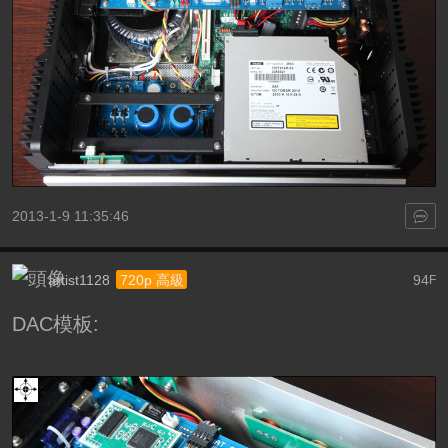
2013-1-9 11:35:46
artist1128
94
720p 高級
F
DAC模板: