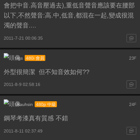
會把中音.高音壓過去),重低音聲音應該要在腰部
以下,不然聲音:高.中,低音,都混在一起,變成很混
濁的聲音....
2011-7-21 00:06:35
rrgs
23
480i 會員
F
外型很簡潔 但不知音效如何??
2011-8-9 02:58:16
chauhsin
24
480p 中級
F
鋼琴考漆真有質感 不錯
2011-8-11 02:37:49