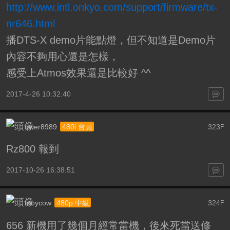
http://www.intl.onkyo.com/support/firmware/tx-
nr646.html
播DTS-X demo片能點燈，但不知道是Demo片
內容不夠用心還是怎樣，
感受上Atmos效果還是比較好 ^^
2017-4-26 10:32:40
qwer8989
323
480i 會員
F
Rz800 報到
2017-10-26 16:38:51
tonycow
324
480p 中級
F
656 新機用了幾個月經常當機，後來死當送修