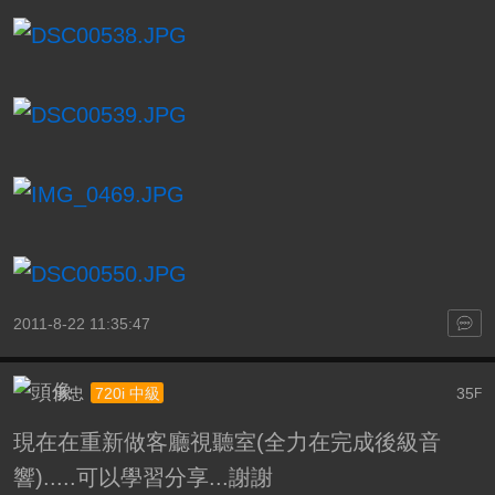
2011-8-22 11:35:47
承忠
35
720i 中級
F
現在在重新做客廳視聽室(全力在完成後級音
響).....可以學習分享...謝謝