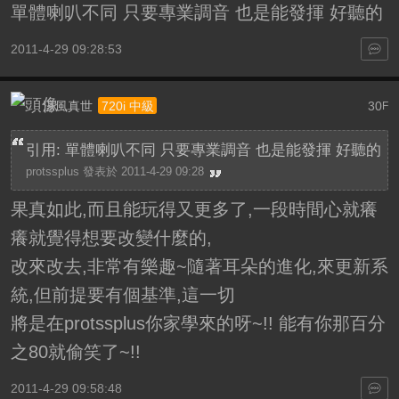
單體喇叭不同 只要專業調音 也是能發揮 好聽的
2011-4-29 09:28:53
涼風真世
30
720i 中級
F
引用: 單體喇叭不同 只要專業調音 也是能發揮 好聽的
protssplus 發表於 2011-4-29 09:28
果真如此,而且能玩得又更多了,一段時間心就癢
癢就覺得想要改變什麼的,
改來改去,非常有樂趣~隨著耳朵的進化,來更新系
統,但前提要有個基準,這一切
將是在protssplus你家學來的呀~!! 能有你那百分
之80就偷笑了~!!
2011-4-29 09:58:48