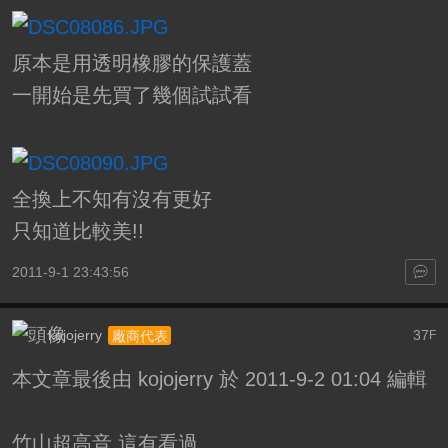
原本是用透明橡膠的保護蓋
一開始是先買了幾個試試看
全換上不知有沒有更好
只知道比較美!!
2011-9-1 23:43:56
kojojerry
37
廠商代表
F
本文章最後由 kojojerry 於 2011-9-2 01:04 編輯
竹山超高音 這有看過