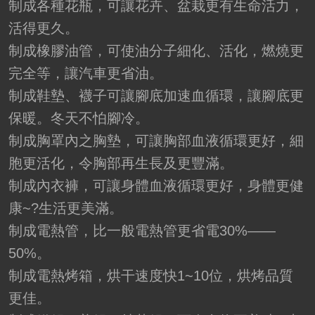
制成各種花瓶，可讓花卉、盆栽更有生命活力，
活得更久。
制成橡膠油管，可使油分子細化、活化，燃燒更
完全等，讓汽車更省油。
制成鞋墊、襪子可讓腳底加速血循環，讓腳底更
保暖。冬天不怕腳冷。
制成胸罩內之胸墊，可讓胸部血液循環更好，細
胞更活化，令胸部再生長及更豐滿。
制成內衣褲，可讓身體血液循環更好，身體更健
康~?生活更美滿。
制成電熱管，比一般電熱管更省電30%——
50%。
制成電熱烤箱，烘干速度快1~10位，烘烤品質
更佳。