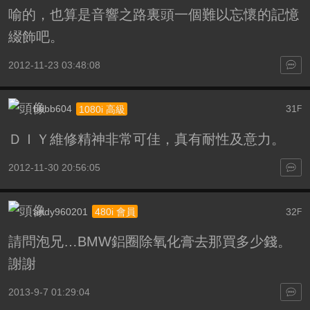
喻的，也算是音響之路裏頭一個難以忘懷的記憶
綴飾吧。
2012-11-23 03:48:08
bbbb604
31
1080i 高級
F
ＤＩＹ維修精神非常可佳，真有耐性及意力。
2012-11-30 20:56:05
andy960201
32
480i 會員
F
請問泡兄…BMW鋁圈除氧化膏去那買多少錢。
謝謝
2013-9-7 01:29:04