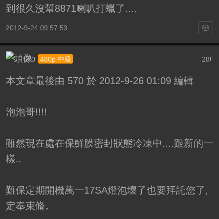
到很久沒幫8871喇叭打蠟了....
2012-9-24 09:57:53
570
28
480p 中級
F
本文章最後由 570 於 2012-9-26 01:09 編輯
泡泡哥!!!!
雖然現在處在保鮮膜密封狀態冷凍中....跟新的一
樣..
難保定期開機萬一17SA燈泡壞了也要拜託您了,
定奉束脩。