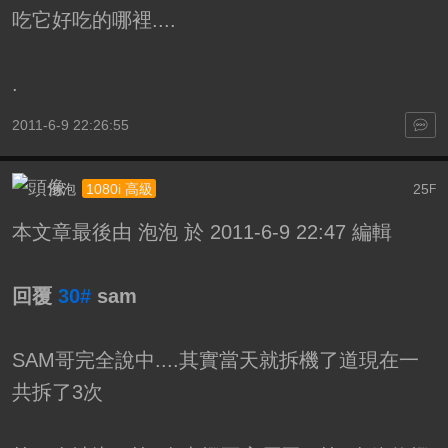
吃它好吃的哪裡....
.
2011-6-9 22:26:55
泡泡
25
1080i 高級
F
本文章最後由 泡泡 於 2011-6-9 22:47 編輯
回覆
30#
sam
SAM哥完全說中....其實當天就拆機了道現在一
共拆了3次