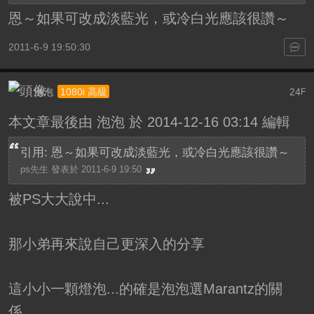
恩～如果可改成淡藍光，或冷白光應該很讚～
2011-6-9 19:50:30
泡泡
24
1080i 高級
F
本文章最後由 泡泡 於 2014-12-16 03:14 編輯
引用: 恩～如果可改成淡藍光，或冷白光應該很讚～
ps先生 發表於 2011-6-9 19:50
被PS大大說中...
那小弟再來說自己更深入的分享
這小小一顆燈泡...的確是泡泡選Marantz的關
係...