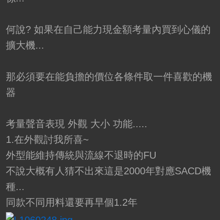
何說? 如果在自己能力現金額考量內買到心儀的
擴大機...
那必須要在能負擔的價位各條件取一件喜歡的機
器
考量聲音表現 外觀 大小 功能.....
1.在外觀討我所喜~
外型能維持傳統與流線不退時的FU
不說大概有人猜不出來這是2000年對應SACD機
種...
同款不同用料還要再早個1.2年