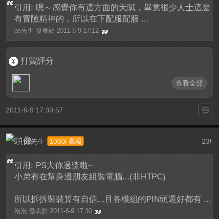
引用: 嗯～感覺你有這方面的天賦，畢竟很少人士這麼
有冒險精神的，所以在下配服配服 ...
ps先生 發表於 2011-6-9 17:12
打賞評分
查看全部
2011-6-9 17:30:57
ps先生
23
1080i 高級
F
引用: PS大你過獎啦~
小弟有在幫身邊朋友組裝電腦...(非HTPC)
所以拆拆裝裝算有自信...且各模組的PIN頭還好都有 ...
泡泡 發表於 2011-6-9 17:30