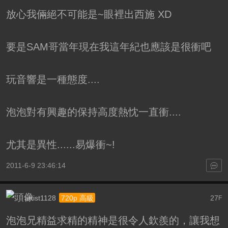
放心我倆絕不可能是~眼裡出西施 XD
要是SAM哥當年現在我這年紀也應該是很衝吧
玩音響是一種態度....
泡泡對有興趣的保持高度熱忱一直衝....
尤其是異性......易爆衝~!
2011-6-9 23:46:14
artist1128
27
720p 高級
F
泡泡兄精益求精的精神是很令人欽羨的，讓我想