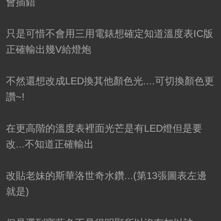
會插錯
只是可惜不會用三用電錶想確定知道溫度表IC版
正確輸出幾V給燈炮
不然還想改成LED換其他顏色光....可切換顏色更
讚~!
在更高階的溫度表裡面光芒是有LED燈但是要
改...不知道正確輸出
改貼老妹的斯華洛世奇水鑽...(第13張圖表左邊
就是)