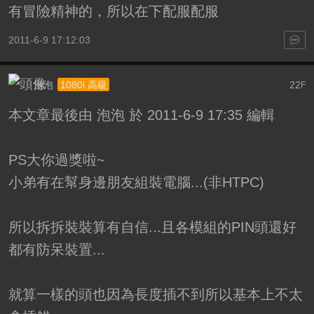
有冒險精神的，所以在下配服配服
2011-6-9 17:12:03
泡泡
22
1080i 高級
F
本文章最後由 泡泡 於 2011-6-9 17:35 編輯
PS大你過獎啦~
小弟有在幫身邊朋友組裝電腦...(非HTPC)
所以拆拆裝裝算有自信...且各模組的PIN頭還好
都有防呆裝置...
就算一樣的頭也因為長度插不到所以基本上不太