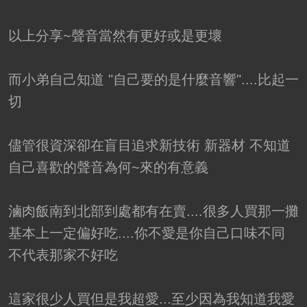
以上分享~聲音當然有更好或是更壞
而小弟自己知道 "自己要的是什麼音響"....比起一
切
儘管很資深卻在盲目追求新技術 新器材 不知道
自己喜歡的聲音為何~來的有意義
滷肉飯南到北部到處都有在賣....很多人買那一攤
基本上一定偏好吃....你不愛是你自己口味不同
不代表那家不好吃
這家很少人買但是我超愛...至少因為我知道我愛