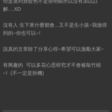
但是選到寶藍色不是很明顯所以沒有加以註
解....XD
沒有人 生下來什麼都會...又不是生小孩~我做得
到的~你也可以~!
說真的文章除了分享心得~希望可以激勵大家~
有興趣的 可以多花心思研究才不會被敲竹槓
~! (不一定是拆機)