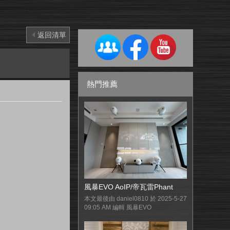
返回清單
熱門推薦
風暴EVO AoIP/帝瓦雷Phant
本文最後由 daniel0810 於 2025-5-27
09:05 AM 編輯 風暴EVO