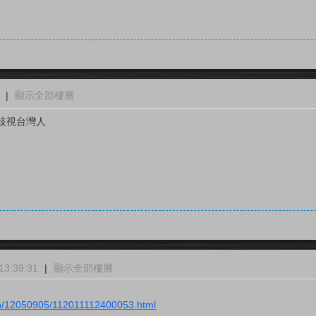
|
顯示全部樓層
歧視台灣人
3:39:31
|
顯示全部樓層
ch/12050905/112011112400053.html