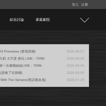
登入
註冊
綜合討論
家庭劇院
/24 Primetime (實境誘捕)
2026-08-07
奶 大尺度 會玩 LINE：7098t
2026-08-06
一次兼職妹妹LINE：7098t
2026-08-06
ja(誰偷了垃圾桶)
2026-08-05
ew With The Vampire(夜訪吸血鬼)
2026-07-29