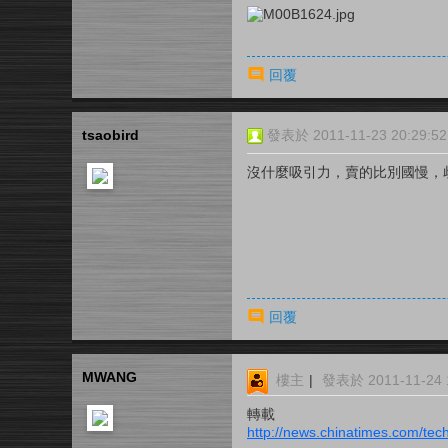
回覆
tsaobird
發表於 2011-11-23 20:29:52
沒什麼吸引力，賣的比別國慢，
回覆
MWANG
樓主
|
發表於 2011-11-24 1
轉載
http://news.chinatimes.com/te