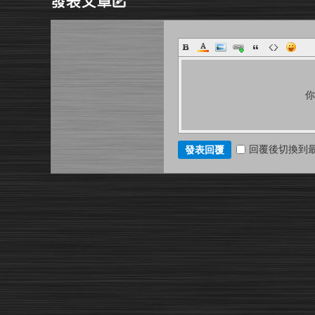
回覆後切換到
發表回覆