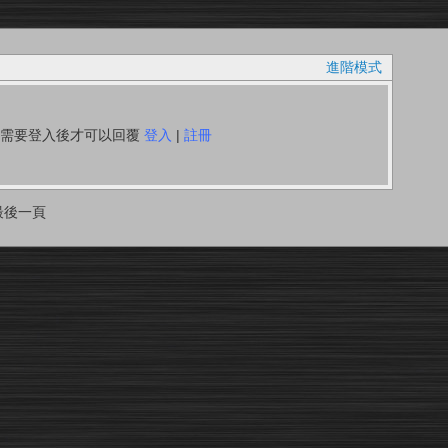
進階模式
你需要登入後才可以回覆
登入
|
註冊
最後一頁