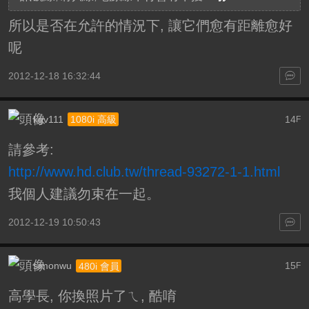
所以是否在允許的情況下, 讓它們愈有距離愈好
呢
2012-12-18 16:32:44
kgv111
14
1080i 高級
F
請參考:
http://www.hd.club.tw/thread-93272-1-1.html
我個人建議勿束在一起。
2012-12-19 10:50:43
simonwu
15
480i 會員
F
高學長, 你換照片了ㄟ, 酷唷