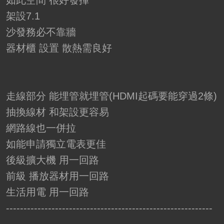
如此空間 很好發揮
架設7.1
沙發務必不靠牆
器材櫃 設置 散熱需良好
走線部分 能埋管就埋管(HDMI起碼要能穿過2條)
抽換線材 和架設更容易
網路線也一併拉
如能申請獨立電表更佳
後級擴大機 用一回路
前級 播放器材用一回路
生活用電 用一回路
-----------------------------------------------------------