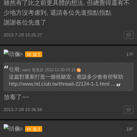
雖然有了比之前更具體的想法, 但總覺得還有不
少地方沒考慮到, 還請各位先進指點指點
謝謝各位先進了
2013-7-28 15:25:27
小許
17
4K 版主
F
引用:
west 發表於 2012-11-30 03:15
這篇對重新打造一個視聽室，應該多少會有些幫助
http://www.hd.club.tw/thread-22124-1-1.html ...
放毒了~~
2013-7-28 15:36:58
小許
18
4K 版主
F