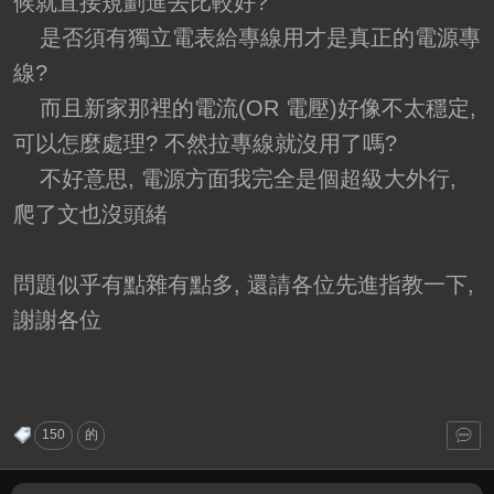
候就直接規劃進去比較好?
是否須有獨立電表給專線用才是真正的電源專
線?
而且新家那裡的電流(OR 電壓)好像不太穩定,
可以怎麼處理? 不然拉專線就沒用了嗎?
不好意思, 電源方面我完全是個超級大外行,
爬了文也沒頭緒
問題似乎有點雜有點多, 還請各位先進指教一下,
謝謝各位
150
的