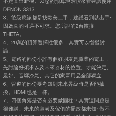
不定又出新機。以您的預算現階段來看建議使用
DENON 3313
3、後級應該都是找歐美二手，建議看到就出手~
因為真的可遇不可求。您所說的2台較推
THETA。
4、20萬的預算選擇性很多，其實可以慢慢討
論。
5、電路的部份小許有個好朋友是職業的電工，
先討論好須求以及未來器材的位置。才能決定。
最好、音響冷氣、其它的家電用品全部獨立。
6、管道的部份要考慮到未來昇級時是否能抽
換。HDMI也是一樣。
7、四個角落是否有必要做圓柱？其實這問題是
很難講。未來的裝潢及傢俱的擺放都未知~做不