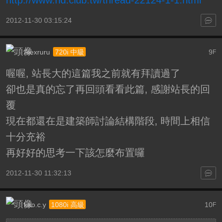
http://www.hd.club.tw/thread-22124-1-1.html
2012-11-30 03:15:24
Alexruru
9
720i 中級
F
喔喔, 站長大的這篇我之前就有拜讀過了
卻也是真的忘了再回頭看看此篇, 感謝站長的回
覆
現在都還在是建築師討論結構階段, 時間上相信
十分充裕
再好好的思考一下該怎麼布置囉
2012-11-30 11:32:13
kao.c.y
10
1080i 高級
F