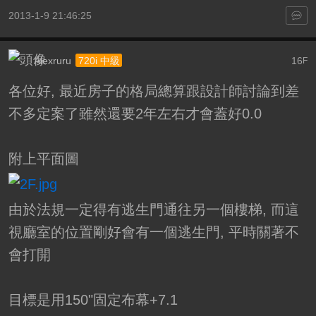
2013-1-9 21:46:25
Alexruru
16
720i 中級
F
各位好, 最近房子的格局總算跟設計師討論到差
不多定案了雖然還要2年左右才會蓋好0.0
附上平面圖
由於法規一定得有逃生門通往另一個樓梯, 而這
視廳室的位置剛好會有一個逃生門, 平時關著不
會打開
目標是用150"固定布幕+7.1