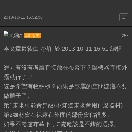
2013-10-11 16:32:30
小許
25
4K 版主
F
本文章最後由 小許 於 2013-10-11 16:51 編輯
網兄有沒有考慮直接放在布幕下？讓機器直接外
露就行了？
還是希望有收納櫃？如果是專屬的空間建議不要
做櫃子了。
第1未來可能會昇級(不知道未來會用什麼器材)
第2線材會在祼露在外面的部份會佔很多。
如果不考慮布幕下，C處應該是不錯的選擇。