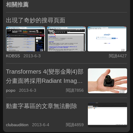
相關推薦
出現了奇妙的搜尋頁面
KOBSS
2013-6-3
閱讀4427
Transformers 4(變形金剛4)部
分畫面將採用Radiant Images
新發表的 Novo Camera
popo
2013-6-3
閱讀7856
動畫字幕區的文章無法刪除
clubaudition
2013-6-4
閱讀4859