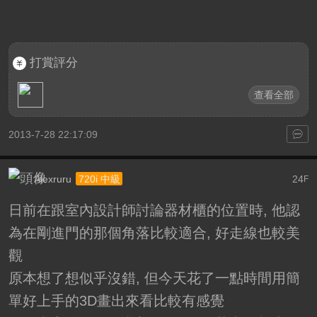
打賞評分
查看全部
2013-7-28 22:17:09
Alexruru
24
720i 中級
F
日前在跟室內設計師討論器材櫃的位置時, 他認
為在剛進門的那個角落比較適合, 好走線也較美
觀
原本想了想似乎沒錯, 但今天花了一點時間用簡
單好上手的3D畫出來看比較有感覺