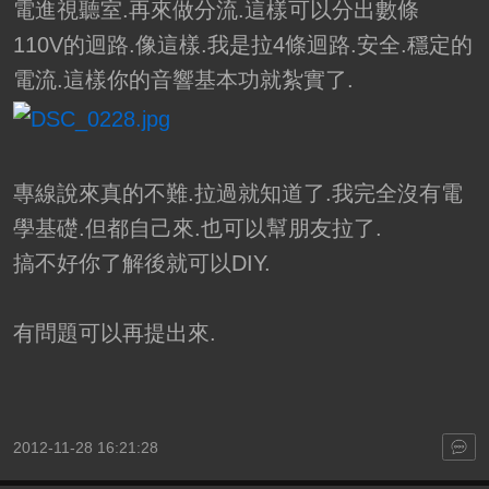
電進視聽室.再來做分流.這樣可以分出數條
110V的迴路.像這樣.我是拉4條迴路.安全.穩定的
電流.這樣你的音響基本功就紮實了.
專線說來真的不難.拉過就知道了.我完全沒有電
學基礎.但都自己來.也可以幫朋友拉了.
搞不好你了解後就可以DIY.
有問題可以再提出來.
2012-11-28 16:21:28