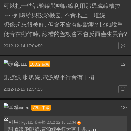
可以把一些訊號線與喇叭線利用那隱藏線槽拉
~~~到環繞與投影機去, 不會地上一堆線
想像起來很美好, 但會不會有缺點呢? 比如說重
低音在動作時, 線槽的蓋板會不會反而產生異音?
2012-12-14 17:04:50
kgv111
12
1080i 高級
F
訊號線,喇叭線,電源線平行會有干擾....
2012-12-15 12:34:13
Alexruru
13
720i 中級
F
引用:
kgv111 發表於 2012-12-15 12:34
訊號線,喇叭線,電源線平行會有干擾....