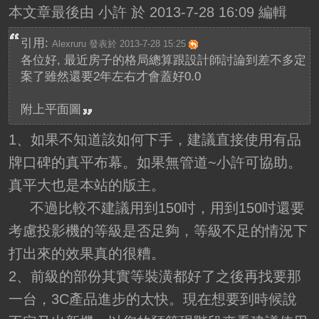
本文章最後由 小許 於 2013-7-28 16:09 編輯
引用:
Alexruru 發表於 2013-7-28 15:25
各位好, 最近房子的格局總算跟設計師討論到差不多定
案了雖然還要2年左右才會蓋好0.0
附上平面圖
1、如果不知道該如何下手，建議直接使用有品
牌口碑的真平布幕。如果無管道~小許可協助。
真平大也是本站的版主。
不過比較不建議用到150吋，用到150吋還要
考慮投影機的等級是否足夠，等級不足的情況下
打出來的效果真的很糟。
2、前級的部份其實等裝潢都好了之後再找要那
一台，3C產品進步的太快。現在想要到時候說