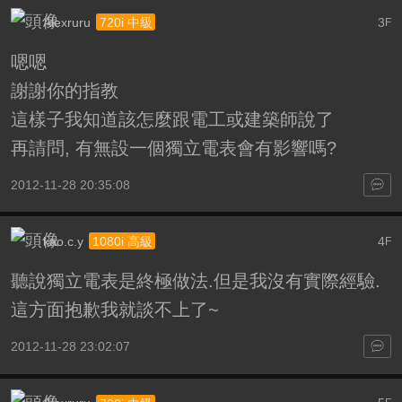
Alexruru
3
720i 中級
F
嗯嗯
謝謝你的指教
這樣子我知道該怎麼跟電工或建築師說了
再請問, 有無設一個獨立電表會有影響嗎?
2012-11-28 20:35:08
kao.c.y
4
1080i 高級
F
聽說獨立電表是終極做法.但是我沒有實際經驗.
這方面抱歉我就談不上了~
2012-11-28 23:02:07