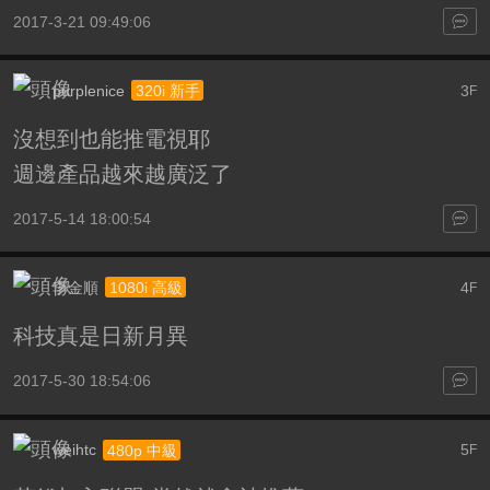
2017-3-21 09:49:06
purplenice
3
320i 新手
F
沒想到也能推電視耶
週邊產品越來越廣泛了
2017-5-14 18:00:54
李金順
4
1080i 高級
F
科技真是日新月異
2017-5-30 18:54:06
weihtc
5
480p 中級
F