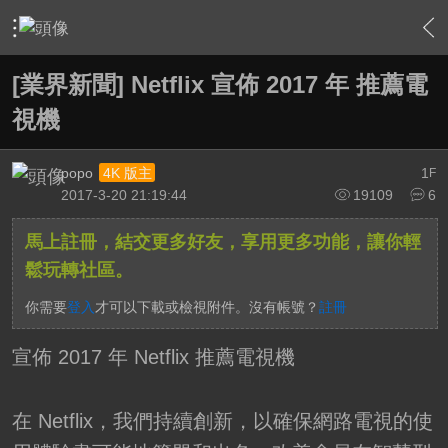
›
綜合討論區
›
台灣UHD TV發展討論區
›
內容
[業界新聞] Netflix 宣佈 2017 年 推薦電
視機
popo
1
4K 版主
F
2017-3-20 21:19:44
19109
6
馬上註冊，結交更多好友，享用更多功能，讓你輕
鬆玩轉社區。
你需要
登入
才可以下載或檢視附件。沒有帳號？
註冊
宣佈 2017 年 Netflix 推薦電視機
在 Netflix，我們持續創新，以確保網路電視的使