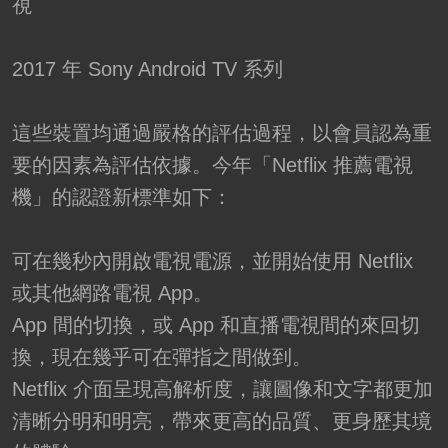
視
2017 年 Sony Android TV 系列
這些裝置均通過嚴格的評估過程，以會員認為重
要的因素為評估依據。今年「Netflix 推薦電視
機」的認證新標準如下：
可在幾秒內開啟電視電源，並開始使用 Netflix
或其他網路電視 App。
App 間的切換，或 App 和直播電視間的來回切
換，現在幾乎可在彈指之間做到。
Netflix 介面呈現高解析度，讓圖像和文字都更加
清晰分明和明亮，帶來更高的品質、更身歷其境