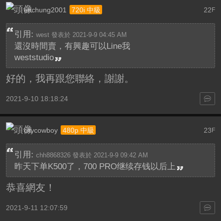
enchung2001
22
720i 中級
F
引用:
west 發表於 2021-9-9 04:45 AM
還沒時間賣，有興趣可以Line我
weststudio
好的，我再跟您聯絡，謝謝。
2021-9-10 18:18:24
citycowboy
23
480p 中級
F
引用:
chh8868326 發表於 2021-9-9 09:42 AM
昨天下单K500了，700 PRO继续存钱以后上
恭喜網友！
2021-9-11 12:07:59