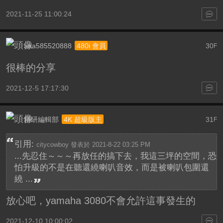
2021-11-25 11:00:24
aaa585520888
30
480i 會員
F
很棒的分享
2021-12-5 17:17:30
精研編輯部
31
4K 超級版主
F
引用:
citycowboy 發表於 2021-8-22 03:25 PM
...先忍住～～～再放任的搞下去，我這三坪的空間，恐
怕升級的不是在聽還繞喇叭音效，而是被喇叭包圍還
繞 ...
放心吧，yamaha 3080不會允許這事發生的
2021-12-10 10:00:02