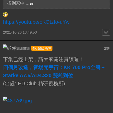
搬到家中 ...
https://youtu.be/oKOtzIo-uYw
2021-10-20 13:49:53
精研編輯部
29
4K 超級版主
F
下集已經上架，請大家關注賞讀喔！
四個月改造，音場元宇宙：KK 700 Pro全餐＋
Starke A7.5/AD4.320 雙雄到位
(出處: HD.Club 精研視務所)