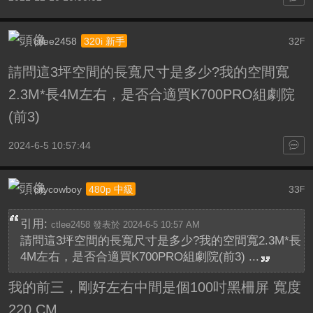
ctlee2458
32
320i 新手
F
請問這3坪空間的長寬尺寸是多少?我的空間寬
2.3M*長4M左右，是否合適買K700PRO組劇院
(前3)
2024-6-5 10:57:44
citycowboy
33
480p 中級
F
引用:
ctlee2458 發表於 2024-6-5 10:57 AM
請問這3坪空間的長寬尺寸是多少?我的空間寬2.3M*長
4M左右，是否合適買K700PRO組劇院(前3) ...
我的前三，剛好左右中間是個100吋黑柵屏 寬度
220 CM