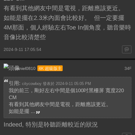
有看到其他網友中間是電視，距離應該更近。
如能是擺在2.3米內面會比較好。 但一定要擺
4M那面，個人經驗左右Toe In個角度，聽音樂時
音像比較清楚些
2024-9-11 17:05:54
daniel0810
34
4K 超級版主
F
引用:
citycowboy 發表於 2024-9-11 05:05 PM
我的前三，剛好左右中間是個100吋黑柵屏 寬度220
CM
有看到其他網友中間是電視，距離應該更近。
如能是擺 ...
Indeed, 特別是聆聽距離較近的狀況