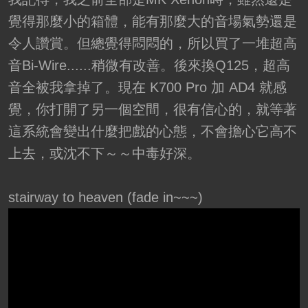
覺得那麼小的箱體，能有那麼大的音場氣勢還是
令人讚賞。但總覺得悶悶的，所以買了一堆超高
音Bi-Wire......稍微有改善。後來換Q125，超高
音全被我拿掉了。現在 K700 Pro 加 AD4 就感
覺，你打開了另一個空間，很有信心的，就等著
這系統會變出什麼把戲的心態，不會擔心它高不
上去，或沈不下～～中毒好深。
stairway to heaven (fade in~~~)