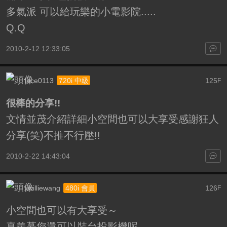
多氣派 可以給玩樂的小電影院.....
Q.Q
2010-2-12 12:33:05
face0113
125
720i 中級
F
很棒的分享!!
文情並茂介紹詳細小空間也可以大享受感謝狂人
分享(笑)不推不行壓!!
2010-2-22 14:43:04
xwilliewang
126
480i 會員
F
小空間也可以有大享受～
真羨慕您還可以裝台投影機呢