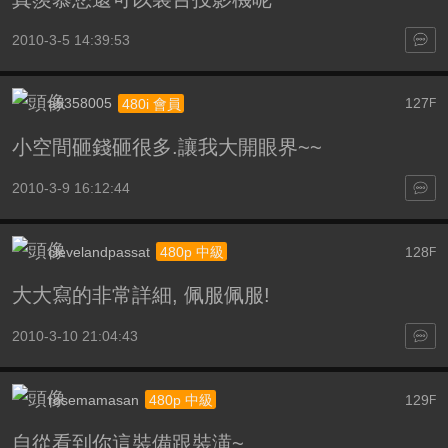
2010-3-5 14:39:53
a5358005
127
480i 會員
F
小空間砸錢砸很多.讓我大開眼界~~
2010-3-9 16:12:44
clevelandpassat
128
480p 中級
F
大大寫的非常詳細, 佩服佩服!
2010-3-10 21:04:43
rosemamasan
129
480p 中級
F
自從看到你這裝備跟裝潢~