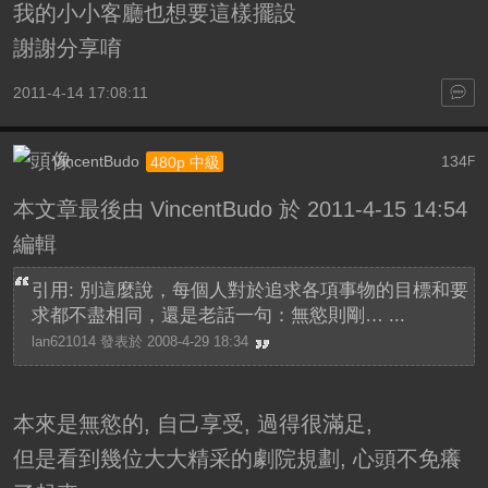
我的小小客廳也想要這樣擺設
謝謝分享唷
2011-4-14 17:08:11
VincentBudo
134
480p 中級
F
本文章最後由 VincentBudo 於 2011-4-15 14:54
編輯
引用: 別這麼說，每個人對於追求各項事物的目標和要
求都不盡相同，還是老話一句：無慾則剛… ...
lan621014 發表於 2008-4-29 18:34
本來是無慾的, 自己享受, 過得很滿足,
但是看到幾位大大精采的劇院規劃, 心頭不免癢