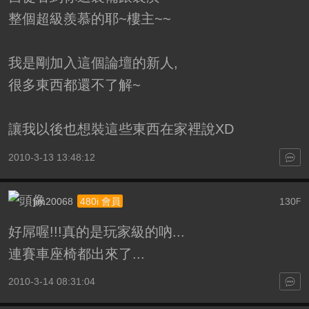
整個超級羨慕的耶~樓主~~
我是剛加入這個論壇的新人,
很多東西都還不了解~
讓我以後也想裝這些東西在家裡說XD
2010-3-13 13:48:12
jim20068
130
480i 會員
F
好屌喔!!!真的是玩家級的吶...
連賽車座椅都出來了...
2010-3-14 08:31:04