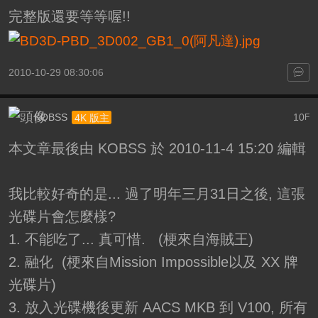
完整版還要等等喔!!
2010-10-29 08:30:06
KOBSS
10
4K 版主
F
本文章最後由 KOBSS 於 2010-11-4 15:20 編輯
我比較好奇的是... 過了明年三月31日之後, 這張
光碟片會怎麼樣?
1. 不能吃了... 真可惜. (梗來自海賊王)
2. 融化 (梗來自Mission Impossible以及 XX 牌
光碟片)
3. 放入光碟機後更新 AACS MKB 到 V100, 所有