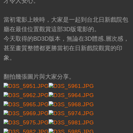
才令人安心。
當初電影上映時，大家是一起到台北日新戲院包
廳在最佳位置觀賞這部3D版電影的。
今天取得的BD3D版本，無論在3D體感.層次感，
甚至畫質整體都更勝當初在日新戲院觀賞的印
象。
翻拍幾張圖片與大家分享。