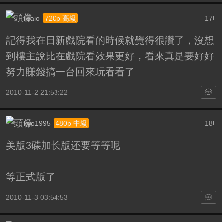
ilvaio
17
720p 高級
F
記得我在日新戲院看的時候就覺得很讚了，沒想
到樓主說比在戲院看效果更好，看來真是要好好
努力賺錢搞一台回來玩看看了
2010-11-2 21:53:22
kyo1995
18
480p 中級
F
美版3碟加长版还要等等呢
等正式版了
2010-11-3 03:54:53