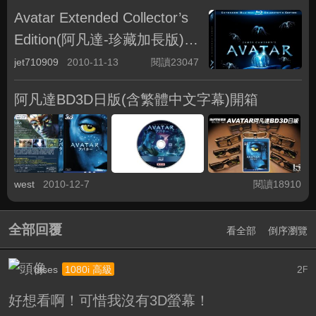
Avatar Extended Collector’s
Edition(阿凡達-珍藏加長版)繁
體中文字幕
jet710909
2010-11-13
閱讀23047
阿凡達BD3D日版(含繁體中文字幕)開箱
west
2010-12-7
閱讀18910
全部回覆
看全部
倒序瀏覽
dtses
2
1080i 高級
F
好想看啊！可惜我沒有3D螢幕！