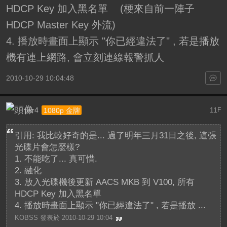
HDCP Key 加入黑名單 (梗來自前一陣子
HDCP Master Key 外流)
4. 播放時畫面上顯示 "你已經違法了" , 若是播放
機有連上網路, 會立刻連線報警抓人
2010-10-29 10:04:48
psr4
11
1080p 金牌
F
引用: 我比較好奇的是... 過了明年三月31日之後, 這張
光碟片會怎麼樣?
1. 不能吃了... 真可惜.
2. 融化
3. 放入光碟機後更新 AACS MKB 到 V100, 所有
HDCP Key 加入黑名單
4. 播放時畫面上顯示 "你已經違法了" , 若是播放 ...
KOBSS 發表於 2010-10-29 10:04