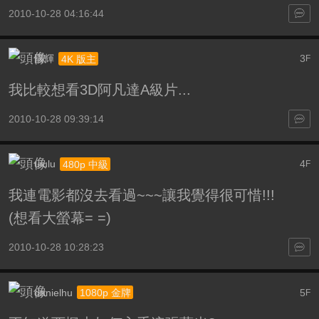
2010-10-28 04:16:44
國輝
3
4K 版主
F
我比較想看3D阿凡達A級片...
2010-10-28 09:39:14
uiulu
4
480p 中級
F
我連電影都沒去看過~~~讓我覺得很可惜!!!
(想看大螢幕= =)
2010-10-28 10:28:23
danielhu
5
1080p 金牌
F