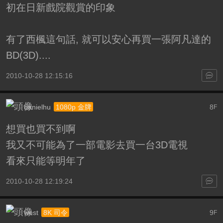
初在日新戲院觀賞的印象
有了西楓這句話, 就可以安心再買一張阿凡達的
BD(3D)....
2010-10-28 12:15:16
danielhu
8
1080p 金牌
F
想買也買不到啊
我又不可能為了一部電影去買一台3D電視
看來只能等明年了
2010-10-28 12:19:24
west
9
8K 司令
F