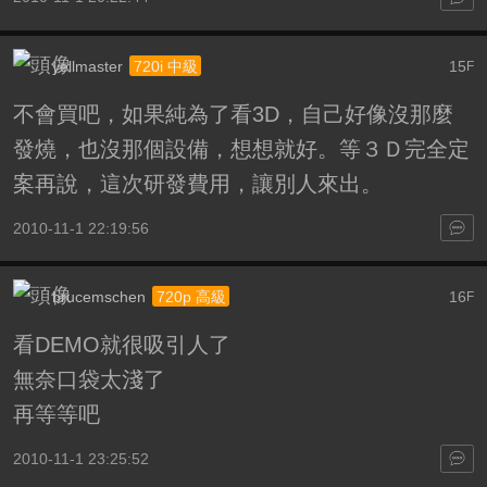
yellmaster
15
720i 中級
F
不會買吧，如果純為了看3D，自己好像沒那麼
發燒，也沒那個設備，想想就好。等３Ｄ完全定
案再說，這次研發費用，讓別人來出。
2010-11-1 22:19:56
brucemschen
16
720p 高級
F
看DEMO就很吸引人了
無奈口袋太淺了
再等等吧
2010-11-1 23:25:52