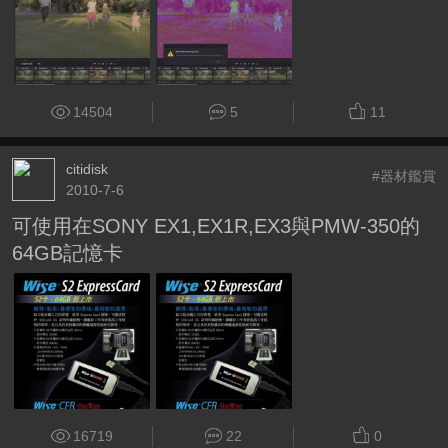
14504
5
11
citidisk
#器材鑑賞
2010-7-6
可使用在SONY EX1,EX1R,EX3與PMW-350的
64GB記憶卡
16719
22
0