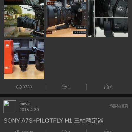
9789
1
0
movie
#器材鑑賞
2015-4-30
SONY A7S+PILOTFLY H1 三軸穩定器