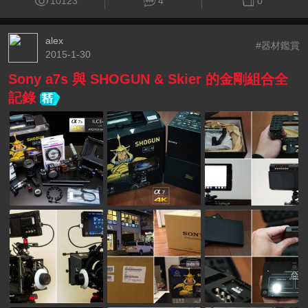
10123
4
0
alex
#器材鑑賞
2015-1-30
Sony a7s 與 SHOGUN & Skier 的金剛組合全
記錄