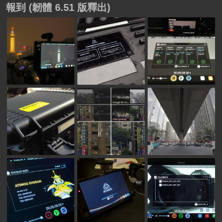
報到 (韌體 6.51 版釋出)