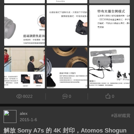
8022
0
0
alex
#器材鑑賞
2015-1-6
解放 Sony A7s 的 4K 封印，Atomos Shogun