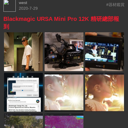
west
#器材鑑賞
2020-7-29
Blackmagic URSA Mini Pro 12K 精研總部報
到