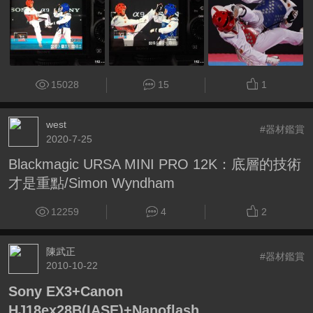
15028
15
1
west
#器材鑑賞
2020-7-25
Blackmagic URSA MINI PRO 12K：底層的技術
才是重點/Simon Wyndham
12259
4
2
陳武正
#器材鑑賞
2010-10-22
Sony EX3+Canon
HJ18ex28B(IASE)+Nanoflash