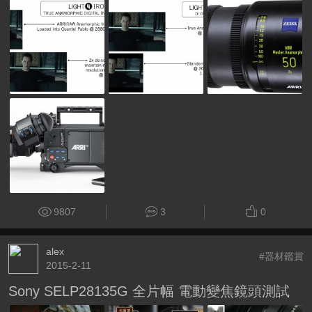
9807
3
0
alex
#器材鑑賞
2015-2-11
Sony SELP28135G 全片幅 電動變焦鏡頭測試