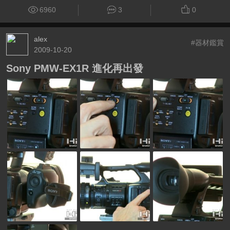
6960
3
0
alex
#器材鑑賞
2009-10-20
Sony PMW-EX1R 進化再出發