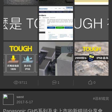
9711
1
0
west
#器材鑑賞
2017-5-17
Panasonic GH5系列及未上市的新鏡頭分享會